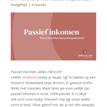
Budgettips
|
4 reacties
Passief inkomen, klinkt chill toch?
Lekker
verdienen
terwijl je slaapt, ligt te bakken op een
strand in Griekenland (mijn droom) of gewoon koffie
drinkt met vrienden. Maar laten we even eerlijk zijn:
passief inkomen is nooit 100% passief. Er is altijd
wat
werk
voor nodig. Hoeveel? Dat ligt eraan welke
vorm je kiest. Maar geloof me, als je het slim aanpakt,