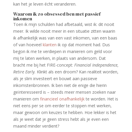
kan het je leven écht veranderen.
Waarom ik zo obsessed ben met passief
inkomen
Toen ik mijn schulden had afbetaald, wist ik: dit nooit
meer. Ik wilde nooit meer in een situatie zitten waarin
ik afhankelijk was van een vast inkomen, van een baas
of van hoeveel
klanten
ik op dat moment had. Dus
begon ik me te verdiepen in manieren om geld voor
mij te laten werken, in plaats van andersom. Dat
bracht me bij het FIRE-concept:
Financial Independence,
Retire Early.
Klinkt als een droom? Kan realiteit worden,
als je slim investeert en bouwt aan passieve
inkomstenbronnen. Ik ben niet de enige die hierin
geïnteresseerd is – steeds meer mensen zoeken naar
manieren om
financieel onafhankelijk
te worden. Het is
niet eens per se om eerder te stoppen met werken,
maar gewoon om keuzes te hebben. Hoe lekker is het
als je weet dat je geen stress hebt als je even een
maand minder verdient?