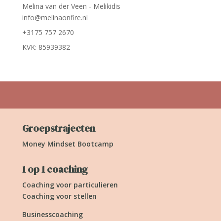
Melina van der Veen - Melikidis
info@melinaonfire.nl
+3175 757 2670
KVK: 85939382
Groepstrajecten
Money Mindset Bootcamp
1 op 1 coaching
Coaching voor particulieren
Coaching voor stellen
Businesscoaching