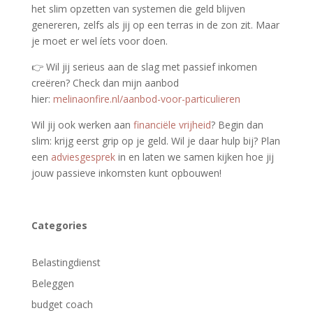
het slim opzetten van systemen die geld blijven
genereren, zelfs als jij op een terras in de zon zit. Maar
je moet er wel íets voor doen.
👉 Wil jij serieus aan de slag met passief inkomen
creëren? Check dan mijn aanbod
hier:
melinaonfire.nl/aanbod-voor-particulieren
Wil jij ook werken aan
financiële vrijheid
? Begin dan
slim: krijg eerst grip op je geld. Wil je daar hulp bij? Plan
een
adviesgesprek
in en laten we samen kijken hoe jij
jouw passieve inkomsten kunt opbouwen!
Categories
Belastingdienst
Beleggen
budget coach