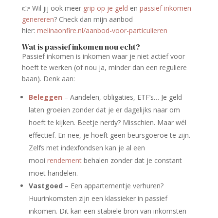
👉 Wil jij ook meer
grip op je geld
en
passief inkomen
genereren
? Check dan mijn aanbod
hier:
melinaonfire.nl/aanbod-voor-particulieren
Wat is passief inkomen nou echt?
Passief inkomen is inkomen waar je niet actief voor
hoeft te werken (of nou ja, minder dan een reguliere
baan). Denk aan:
Beleggen
– Aandelen, obligaties, ETF’s… Je geld
laten groeien zonder dat je er dagelijks naar om
hoeft te kijken. Beetje nerdy? Misschien. Maar wél
effectief. En nee, je hoeft geen beursgoeroe te zijn.
Zelfs met indexfondsen kan je al een
mooi
rendement
behalen zonder dat je constant
moet handelen.
Vastgoed
– Een appartementje verhuren?
Huurinkomsten zijn een klassieker in passief
inkomen. Dit kan een stabiele bron van inkomsten