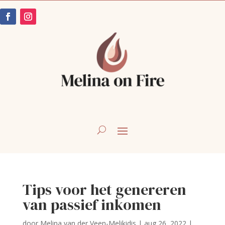
Tips voor het genereren
van passief inkomen
door
Melina van der Veen-Melikidis
|
aug 26, 2022
|