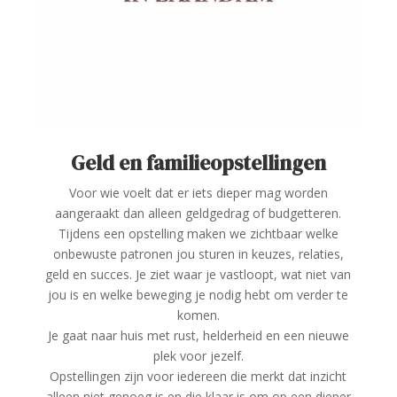
Geld en familieopstellingen
Voor wie voelt dat er iets dieper mag worden
aangeraakt dan alleen geldgedrag of budgetteren.
Tijdens een opstelling maken we zichtbaar welke
onbewuste patronen jou sturen in keuzes, relaties,
geld en succes. Je ziet waar je vastloopt, wat niet van
jou is en welke beweging je nodig hebt om verder te
komen.
Je gaat naar huis met rust, helderheid en een nieuwe
plek voor jezelf.
Opstellingen zijn voor iedereen die merkt dat inzicht
alleen niet genoeg is en die klaar is om op een dieper