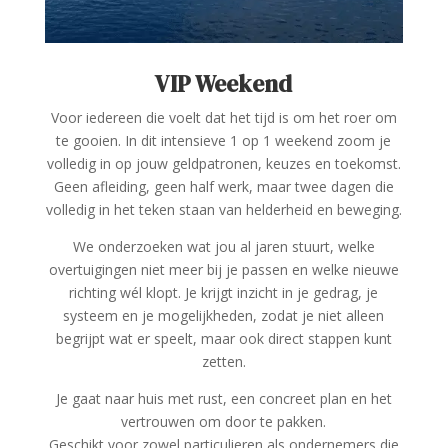
VIP Weekend
Voor iedereen die voelt dat het tijd is om het roer om
te gooien. In dit intensieve 1 op 1 weekend zoom je
volledig in op jouw geldpatronen, keuzes en toekomst.
Geen afleiding, geen half werk, maar twee dagen die
volledig in het teken staan van helderheid en beweging.
We onderzoeken wat jou al jaren stuurt, welke
overtuigingen niet meer bij je passen en welke nieuwe
richting wél klopt. Je krijgt inzicht in je gedrag, je
systeem en je mogelijkheden, zodat je niet alleen
begrijpt wat er speelt, maar ook direct stappen kunt
zetten.
Je gaat naar huis met rust, een concreet plan en het
vertrouwen om door te pakken.
Geschikt voor zowel particulieren als ondernemers die