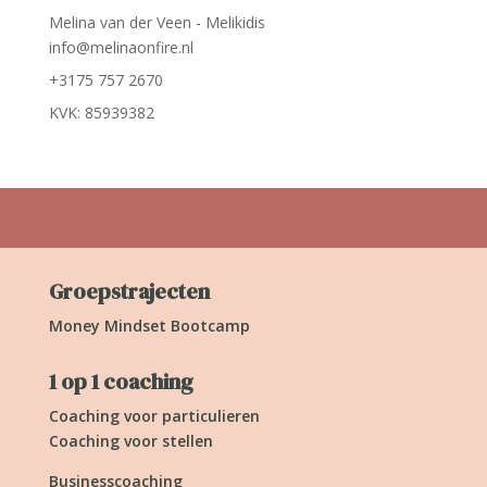
Melina van der Veen - Melikidis
info@melinaonfire.nl
+3175 757 2670
KVK: 85939382
Groepstrajecten
Money Mindset Bootcamp
1 op 1 coaching
Coaching voor particulieren
Coaching voor stellen
Businesscoaching