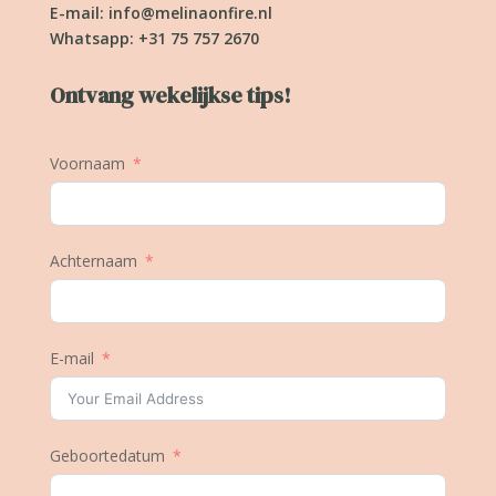
E-mail:
info@melinaonfire.nl
Whatsapp: +31 75 757 2670
Ontvang wekelijkse tips!
Voornaam
Achternaam
E-mail
Geboortedatum