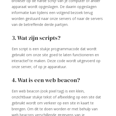
browser op de harde schijf van je computer of ander
apparaat wordt opgeslagen. De daarin opgeslagen
informatie kan tijdens een volgend bezoek terug
worden gestuurd naar onze servers of naar de servers
van de betreffende derde partijen.
3. Wat zijn scripts?
Een script is een stukje programmacode dat wordt
gebruikt om onze site goed te laten functioneren en
interactief te maken. Deze code wordt uitgevoerd op
onze server, of op je apparatuur.
4. Wat is een web beacon?
Een web beacon (ook pixel tag) is een klein,
onzichtbaar stukje tekst of afbeelding op een site dat
gebruikt wordt om verkeer op een site in kaart te
brengen. Om dit te doen worden er met behulp van
web beacons verschillende gegevens van je