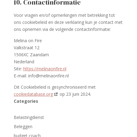
10. Contactinformatie
Voor vragen en/of opmerkingen met betrekking tot
ons cookiebeleid en deze verklaring kun je contact met
ons opnemen via de volgende contactinformatie:
Melina on Fire
Valkstraat 12
1506XC Zaandam
Nederland
Site:
https://melinaonfire.nl
E-mail:
info@
melinaonfire.nl
Dit Cookiebeleid is gesynchroniseerd met
cookiedatabase.org
op 23 juni 2024.
Categories
Belastingdienst
Beleggen
budget coach