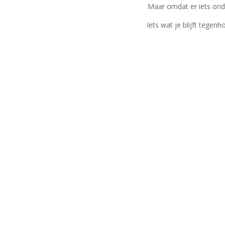
Maar omdat er iets onde
Iets wat je blijft tegenh