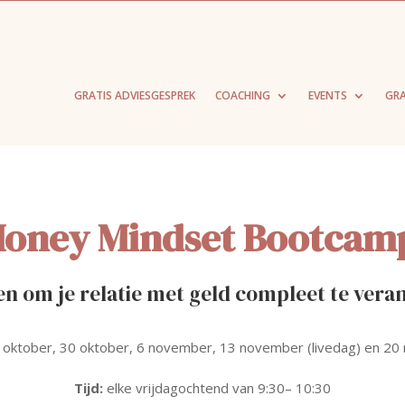
GRATIS ADVIESGESPREK
COACHING
EVENTS
GRA
oney Mindset Bootcam
n om je relatie met geld compleet te ver
oktober, 30 oktober, 6 november, 13 november (livedag) en 2
Tijd:
elke vrijdagochtend van 9:30– 10:30