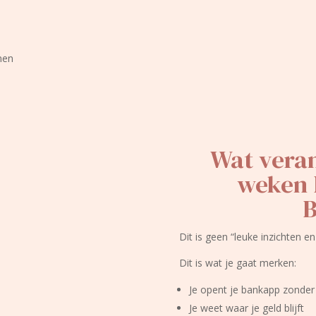
nen
Wat veran
weken 
Dit is geen “leuke inzichten en
Dit is wat je gaat merken:
Je opent je bankapp zonder
Je weet waar je geld blijft