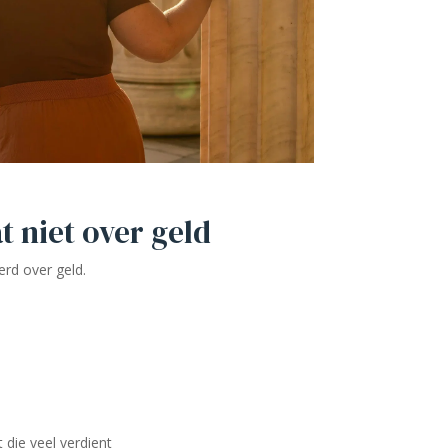
at niet over geld
erd over geld.
 die veel verdient