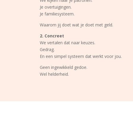
We kijken naar je patronen.
Je overtuigingen.
Je familiesysteem.
Waarom jij doet wat je doet met geld.
2. Concreet
We vertalen dat naar keuzes.
Gedrag.
En een simpel systeem dat werkt voor jou.
Geen ingewikkeld gedoe.
Wel helderheid.