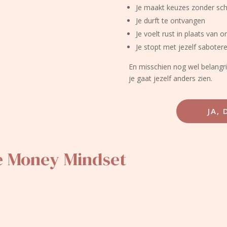
Je maakt keuzes zonder sc
Je durft te ontvangen
Je voelt rust in plaats van o
Je stopt met jezelf saboter
En misschien nog wel belangri
je gaat jezelf anders zien.
JA, 
e Money Mindset