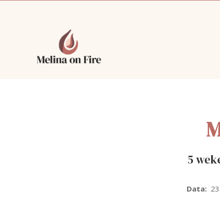
M
5 weke
Data:
23 