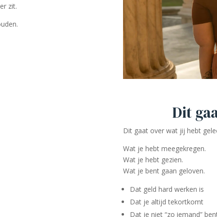
r zit.
ouden.
Dit ga
Dit gaat over wat jij hebt gele
Wat je hebt meegekregen.
Wat je hebt gezien.
Wat je bent gaan geloven.
Dat geld hard werken is
Dat je altijd tekortkomt
Dat je niet “zo iemand” bent