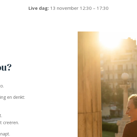
Live dag:
13 november 12:30 – 17:30
ou?
zo.
ing en denkt:
t.
t creëren.
snapt.