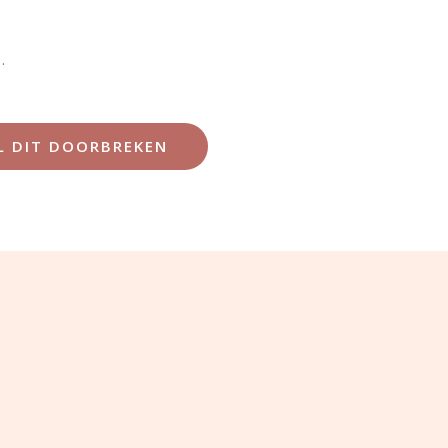
…
IL DIT DOORBREKEN