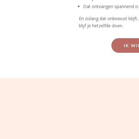
Dat ontvangen spannend is
En zolang dat onbewust blijft
blijf je hetzelfde doen.
IK W