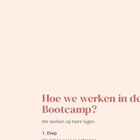
Hoe we werken in d
Bootcamp?
We werken op twee lagen.
1. Diep