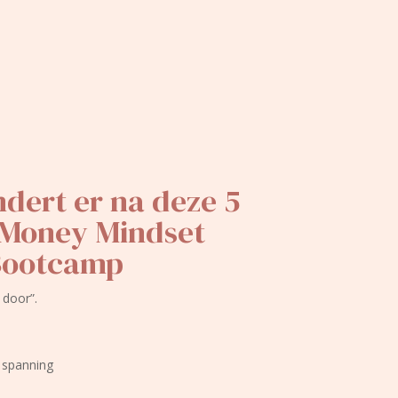
dert er na deze 5
Money Mindset
Bootcamp
 door”.
 spanning