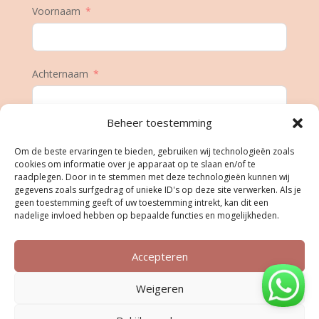
Voornaam
Achternaam
Beheer toestemming
E-mail
Om de beste ervaringen te bieden, gebruiken wij technologieën zoals
cookies om informatie over je apparaat op te slaan en/of te
raadplegen. Door in te stemmen met deze technologieën kunnen wij
gegevens zoals surfgedrag of unieke ID's op deze site verwerken. Als je
Geboortedatum
geen toestemming geeft of uw toestemming intrekt, kan dit een
nadelige invloed hebben op bepaalde functies en mogelijkheden.
Accepteren
Inschrijven
Weigeren