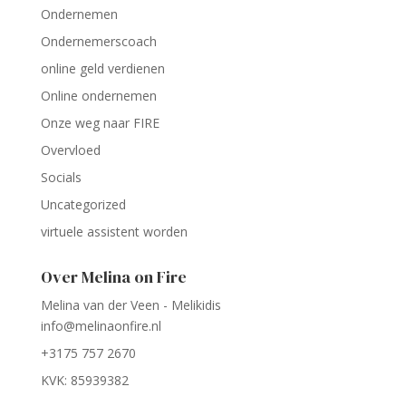
Ondernemen
Ondernemerscoach
online geld verdienen
Online ondernemen
Onze weg naar FIRE
Overvloed
Socials
Uncategorized
virtuele assistent worden
Over Melina on Fire
Melina van der Veen - Melikidis
info@melinaonfire.nl
+3175 757 2670
KVK: 85939382