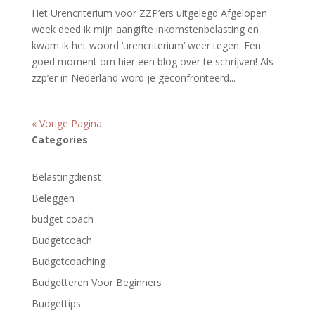
Het Urencriterium voor ZZP’ers uitgelegd Afgelopen
week deed ik mijn aangifte inkomstenbelasting en
kwam ik het woord ‘urencriterium’ weer tegen. Een
goed moment om hier een blog over te schrijven! Als
zzp’er in Nederland word je geconfronteerd...
« Vorige Pagina
Categories
Belastingdienst
Beleggen
budget coach
Budgetcoach
Budgetcoaching
Budgetteren Voor Beginners
Budgettips