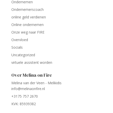
Ondernemen
Ondernemerscoach
online geld verdienen
Online ondernemen
Onze weg naar FIRE
Overvloed
Socials
Uncategorized
virtuele assistent worden
Over Melina on Fire
Melina van der Veen - Melikidis
info@melinaonfire.nl
+3175 757 2670
KVK: 85939382