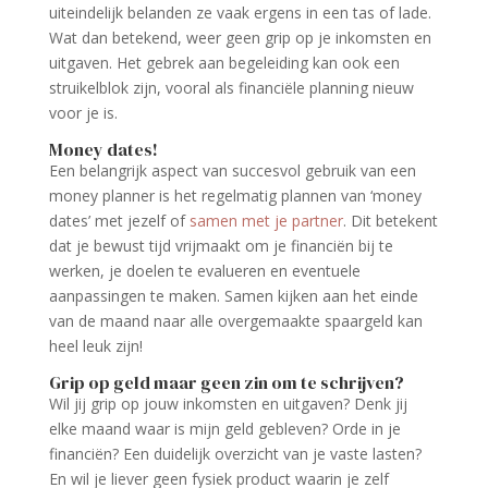
uiteindelijk belanden ze vaak ergens in een tas of lade.
Wat dan betekend, weer geen grip op je inkomsten en
uitgaven. Het gebrek aan begeleiding kan ook een
struikelblok zijn, vooral als financiële planning nieuw
voor je is.
Money dates!
Een belangrijk aspect van succesvol gebruik van een
money planner is het regelmatig plannen van ‘money
dates’ met jezelf of
samen met je partner
. Dit betekent
dat je bewust tijd vrijmaakt om je financiën bij te
werken, je doelen te evalueren en eventuele
aanpassingen te maken. Samen kijken aan het einde
van de maand naar alle overgemaakte spaargeld kan
heel leuk zijn!
Grip op geld maar geen zin om te schrijven?
Wil jij grip op jouw inkomsten en uitgaven? Denk jij
elke maand waar is mijn geld gebleven? Orde in je
financiën? Een duidelijk overzicht van je vaste lasten?
En wil je liever geen fysiek product waarin je zelf