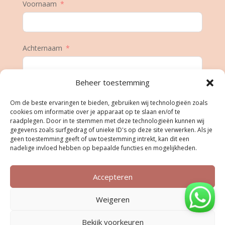
Voornaam
Achternaam
Beheer toestemming
E-mail
Om de beste ervaringen te bieden, gebruiken wij technologieën zoals
cookies om informatie over je apparaat op te slaan en/of te
raadplegen. Door in te stemmen met deze technologieën kunnen wij
gegevens zoals surfgedrag of unieke ID's op deze site verwerken. Als je
Geboortedatum
geen toestemming geeft of uw toestemming intrekt, kan dit een
nadelige invloed hebben op bepaalde functies en mogelijkheden.
Accepteren
Inschrijven
Weigeren
Bekijk voorkeuren