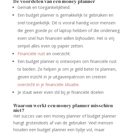
De voordelen van een money planner
Gemak en toegankelijkheid:
Een budget planner is gemakkelijk te gebruiken en
snel toegankelijk. Dit is vooral handig voor mensen
die geen goede pc of laptop hebben of die onderweg
even snel hun financiën willen bijhouden. Het is vrij
simpel alles even op papier zetten.
Financiële rust
en overzicht:
Een budget planner is ontworpen om financiële rust
te bieden. Ze helpen je om je geld beter te plannen,
geven inzicht in je uitgavenpatroon en creëren
overzicht in je financiële situatie
.
Je staat weer even stil bij je financiële doelen
Waarom werkt een money planner misschien
niet?
Het succes van een money planner of budget planner
hangt grotendeels af van de gebruiker. Veel mensen
houden een budget planner een tijdje vol, maar