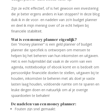
Zijn ze echt effectief, of is het gewoon een investering
die je beter ergens anders in kan stoppen? In deze blog
duik ik in de voor- en nadelen van zo’n budget planner
en deel ik mijn mening over of ze echt helpen bij
financiële stabiliteit.
Wat is een money planner eigenlijk?
Een “money planner” is een geld planner of budget
planner die specifiek is ontworpen om mensen te
helpen bij het beheren van hun inkomsten en uitgaven.
Het is een hulpmiddel dat vaak in de vorm van een
agenda, notitieboekje of ebook komt en is bedoelt om
persoonlijke financiële doelen te stellen, uitgaven bij te
houden, inkomsten te beheren met als doel je vaste
lasten laag houden, voldoende ruimte om te sparen en
leuke dingen doen en natuurlijk om al je overige
spaardoelen te behalen!
De nadelen van een money planner:
Fouten zijn snel gemaakt: