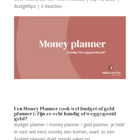
Budgettips
|
0 Reacties
Een Money Planner (ook wel budget of geld
planner): Zijn ze echt handig of weggegooid
geld?
Budget planner / money planner / geld planner, je hebt
er vast wel eens voorbij zien komen, want zo een
‘budget planner’ duikt steeds vaker op.