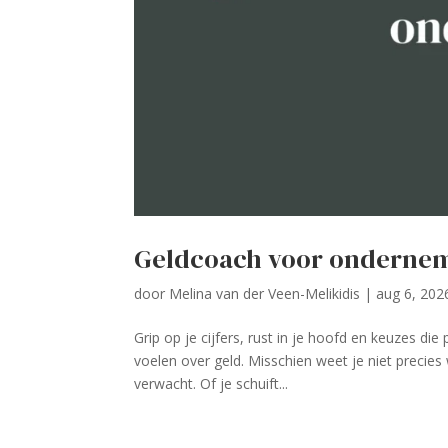
Geldcoach voor onderne
door
Melina van der Veen-Melikidis
|
aug 6, 202
Grip op je cijfers, rust in je hoofd en keuzes di
voelen over geld. Misschien weet je niet precies w
verwacht. Of je schuift...