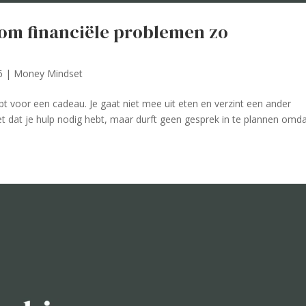
om financiële problemen zo
6
|
Money Mindset
bt voor een cadeau. Je gaat niet mee uit eten en verzint een ander
eet dat je hulp nodig hebt, maar durft geen gesprek in te plannen omda