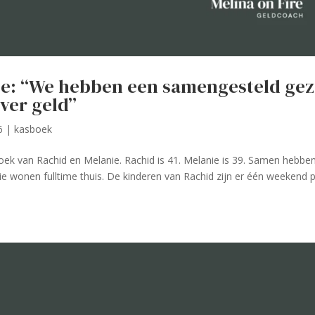
ie: “We hebben een samengesteld gez
ver geld”
6
|
kasboek
oek van Rachid en Melanie. Rachid is 41. Melanie is 39. Samen hebbe
e wonen fulltime thuis. De kinderen van Rachid zijn er één weekend 