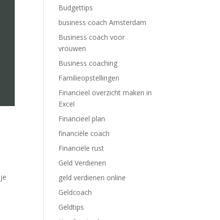
Budgettips
business coach Amsterdam
Business coach voor
vrouwen
Business coaching
Familieopstellingen
Financieel overzicht maken in
Excel
Financieel plan
financiële coach
Financiële rust
Geld Verdienen
 je
geld verdienen online
Geldcoach
Geldtips