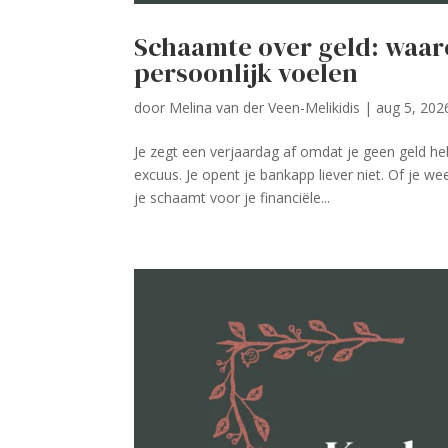
Schaamte over geld: waar
persoonlijk voelen
door
Melina van der Veen-Melikidis
|
aug 5, 202
Je zegt een verjaardag af omdat je geen geld he
excuus. Je opent je bankapp liever niet. Of je w
je schaamt voor je financiële...