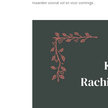
maanden vooruit vol en voor sommige...