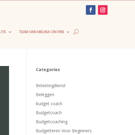
TIS
TEAM VAN MELINA ON FIRE
Categories
Belastingdienst
Beleggen
budget coach
Budgetcoach
Budgetcoaching
Budgetteren Voor Beginners