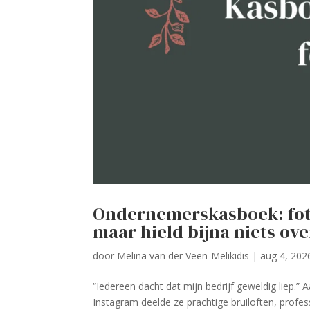
Ondernemerskasboek: foto
maar hield bijna niets ove
door
Melina van der Veen-Melikidis
|
aug 4, 202
“Iedereen dacht dat mijn bedrijf geweldig liep.” 
Instagram deelde ze prachtige bruiloften, profe