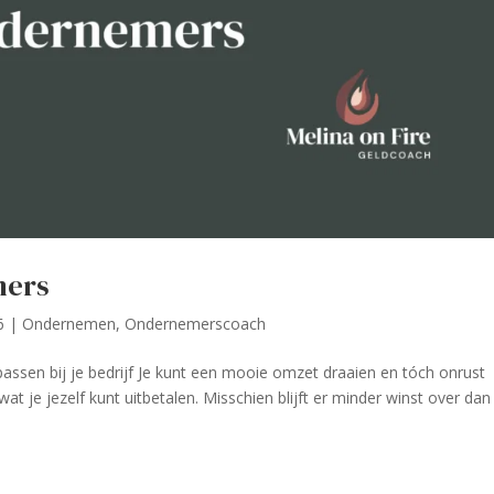
mers
6
|
Ondernemen
,
Ondernemerscoach
e passen bij je bedrijf Je kunt een mooie omzet draaien en tóch onrust
at je jezelf kunt uitbetalen. Misschien blijft er minder winst over dan