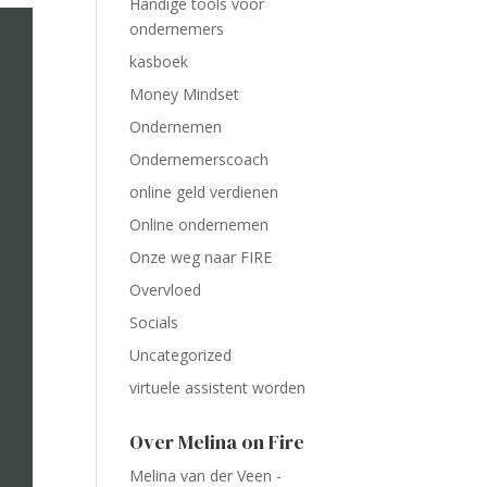
Handige tools voor
ondernemers
kasboek
Money Mindset
Ondernemen
Ondernemerscoach
online geld verdienen
Online ondernemen
Onze weg naar FIRE
Overvloed
Socials
Uncategorized
virtuele assistent worden
Over Melina on Fire
Melina van der Veen -