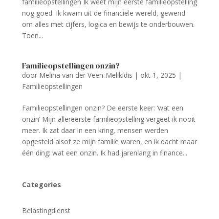
familieopstellingen Ik weet mijn eerste familieopstelling
nog goed. Ik kwam uit de financiële wereld, gewend
om alles met cijfers, logica en bewijs te onderbouwen.
Toen...
Familieopstellingen onzin?
door
Melina van der Veen-Melikidis
|
okt 1, 2025
|
Familieopstellingen
Familieopstellingen onzin? De eerste keer: ‘wat een
onzin’ Mijn allereerste familieopstelling vergeet ik nooit
meer. Ik zat daar in een kring, mensen werden
opgesteld alsof ze mijn familie waren, en ik dacht maar
één ding: wat een onzin. Ik had jarenlang in finance...
Categories
Belastingdienst