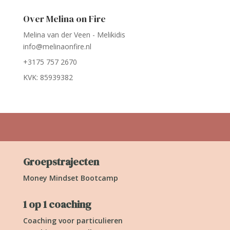
Over Melina on Fire
Melina van der Veen - Melikidis
info@melinaonfire.nl
+3175 757 2670
KVK: 85939382
Groepstrajecten
Money Mindset Bootcamp
1 op 1 coaching
Coaching voor particulieren