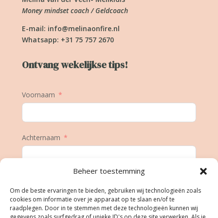
Money mindset coach / Geldcoach
E-mail:
info@melinaonfire.nl
Whatsapp: +31 75 757 2670
Ontvang wekelijkse tips!
Voornaam
Achternaam
Beheer toestemming
E-mail
Om de beste ervaringen te bieden, gebruiken wij technologieën zoals
cookies om informatie over je apparaat op te slaan en/of te
raadplegen. Door in te stemmen met deze technologieën kunnen wij
gegevens zoals surfgedrag of unieke ID's op deze site verwerken. Als je