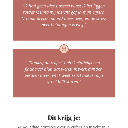
“Ik had geen idee hoeveel winst ik liet liggen
totdat Melina mij inzicht gaf in mijn cijfers.
Nu hou ik elke maand meer over, en de stress
over betalingen is weg.”
“Dankzij dit traject heb ik eindelijk een
financieel plan dat werkt. Ik werk minder,
verdien meer, en ik weet exact hoe ik mijn
groei blijf sturen.”
Dit krijg je:
✔️ Volledige controle over je cijfers en inzicht in je