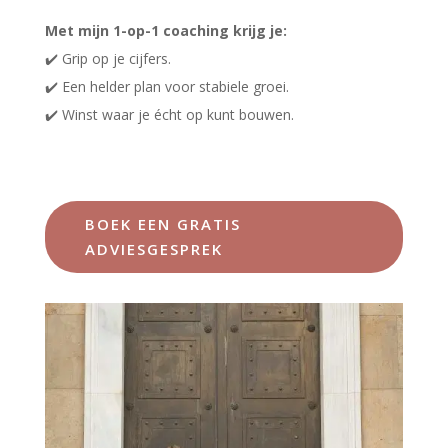
Met mijn 1-op-1 coaching krijg je:
✔️ Grip op je cijfers.
✔️ Een helder plan voor stabiele groei.
✔️ Winst waar je écht op kunt bouwen.
BOEK EEN GRATIS
ADVIESGESPREK