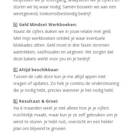
sturen we bij waar nodig. Samen bouwen we aan een
winstgevend, toekomstbestendig bedrijf.
4️⃣
Geld Mindset Werkboeken:
Naast de cijfers duiken we in jouw relatie met geld.
Met mijn werkboeken ontdek je waar eventuele
blokkades zitten. Geld moet in drie fasen stromen:
aantrekken, vasthouden en uitgeven. We zorgen dat
deze balans werkt voor jou en je bedrijf.
5️⃣
Altijd beschikbaar:
Tussen de calls door kun je me altijd appen met
vragen of updates. Zo heb je continu de ondersteuning
die je nodig hebt, precies wanneer je het nodig hebt.
6️⃣
Resultaat & Groei:
Na 6 maanden weet je niet alleen hoe je je cijfers
inzichtelijk maakt, maar kun je ze zelf gebruiken om je
winst te sturen. Je hebt rust, overzicht en een helder
plan om blijvend te groeien.