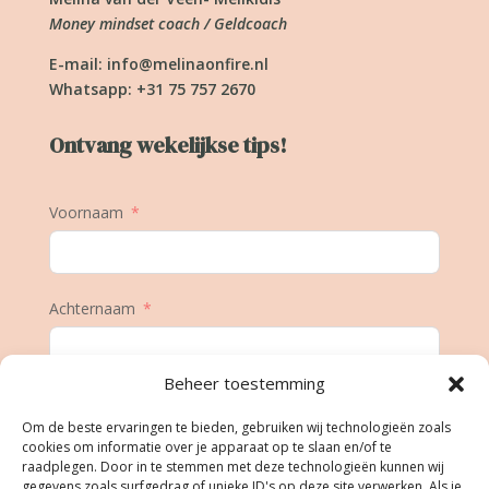
Money mindset coach / Geldcoach
E-mail:
info@melinaonfire.nl
Whatsapp: +31 75 757 2670
Ontvang wekelijkse tips!
Voornaam
Achternaam
Beheer toestemming
E-mail
Om de beste ervaringen te bieden, gebruiken wij technologieën zoals
cookies om informatie over je apparaat op te slaan en/of te
raadplegen. Door in te stemmen met deze technologieën kunnen wij
gegevens zoals surfgedrag of unieke ID's op deze site verwerken. Als je