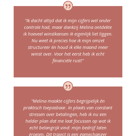
“Ik dacht altijd dat ik mijn cijfers wel onder
controle had, maar dankzij Melina ontdekte
ik hoeveel winstkansen ik eigenlijk liet liggen.
Nu weet ik precies hoe ik mijn omzet
structureer én houd ik elke maand meer
winst over. Voor het eerst heb ik echt
financiële rust!”
“Melina maakte cijfers begrijpelijk én
praktisch toepasbaar. In plaats van constant
stressen over betalingen, heb ik nu een
helder plan dat me laat focussen op wat ik
echt belangrijk vind: mijn bedrijf laten
groeien. Dit traject is een gamechanger