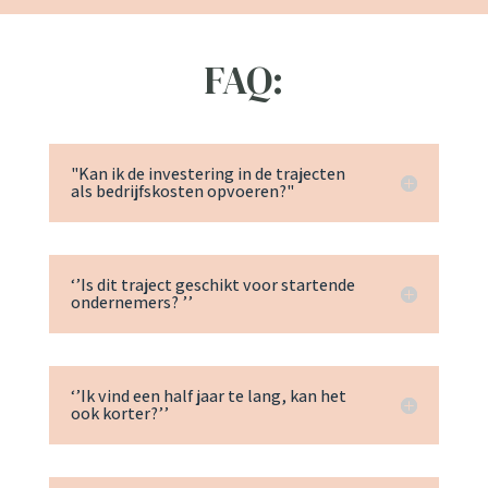
FAQ:
"Kan ik de investering in de trajecten
als bedrijfskosten opvoeren?"
‘’Is dit traject geschikt voor startende
ondernemers? ’’
‘’Ik vind een half jaar te lang, kan het
ook korter?’’