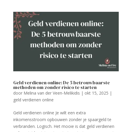
Geld verdienen online: De 5 betrouwbaarste
methoden om zonder risico te starten
door
Melina van der Veen-Melikidis
|
okt 15, 2025
|
geld verdienen online
Geld verdienen online Je wilt een extra
inkomensstroom opbouwen zonder je spaargeld te
verbranden. Logisch. Het mooie is dat geld verdienen