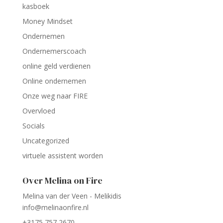
kasboek
Money Mindset
Ondernemen
Ondernemerscoach
online geld verdienen
Online ondernemen
Onze weg naar FIRE
Overvloed
Socials
Uncategorized
virtuele assistent worden
Over Melina on Fire
Melina van der Veen - Melikidis
info@melinaonfire.nl
+3175 757 2670