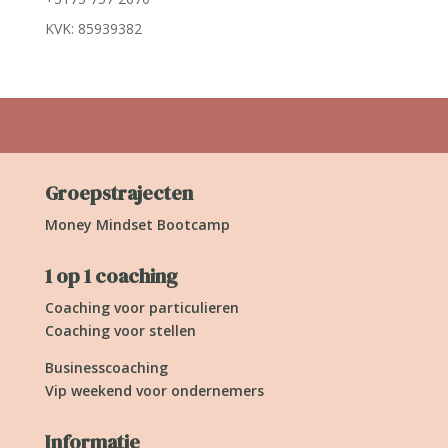
KVK: 85939382
Groepstrajecten
Money Mindset Bootcamp
1 op 1 coaching
Coaching voor particulieren
Coaching voor stellen
Businesscoaching
Vip weekend voor ondernemers
Informatie