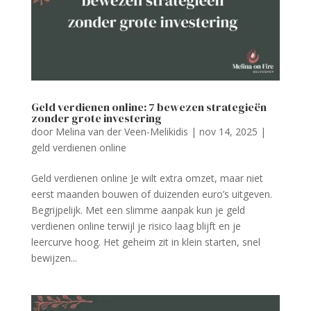
Geld verdienen online: 7 bewezen strategieën
zonder grote investering
door
Melina van der Veen-Melikidis
|
nov 14, 2025
|
geld verdienen online
Geld verdienen online Je wilt extra omzet, maar niet
eerst maanden bouwen of duizenden euro’s uitgeven.
Begrijpelijk. Met een slimme aanpak kun je geld
verdienen online terwijl je risico laag blijft en je
leercurve hoog. Het geheim zit in klein starten, snel
bewijzen...