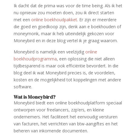
Ik dacht dat de prima was voor de time being. Als ik het
nu opnieuw zou moeten doen, zou ik direct starten
met een
online boekhoudpakket
. Er zijn er meerdere
die goed en goedkoop zijn, denk aan e boekhouden of
moneymonk, maar ik heb uiteindelijk gekozen voor
Moneybird en in deze blog vertel ik je graag waarom.
Moneybird is namelijk een veelzijdig
online
boekhoudprogramma
, een oplossing die niet alleen
tijdbesparend is maar ook efficiëntie bevordert. In die
blog deel ik wat Moneybird precies is, de voordelen,
kosten en de mogelijkheid tot koppelingen met andere
software.
Wat is Moneybird?
Moneybird biedt een online boekhoudplatform speciaal
ontworpen voor freelancers, zzp’ers, en kleine
ondernemers. Het faciliteert het eenvoudig versturen
van facturen, het verrichten van btw-aangiftes en het
beheren van inkomende documenten.