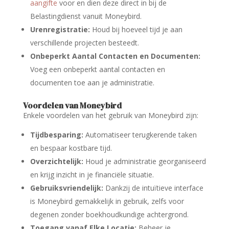
aangifte
voor en dien deze direct in bij de
Belastingdienst vanuit Moneybird.
Urenregistratie:
Houd bij hoeveel tijd je aan
verschillende projecten besteedt.
Onbeperkt Aantal Contacten en Documenten:
Voeg een onbeperkt aantal contacten en
documenten toe aan je administratie.
Voordelen van Moneybird
Enkele voordelen van het gebruik van Moneybird zijn:
Tijdbesparing:
Automatiseer terugkerende taken
en bespaar kostbare tijd.
Overzichtelijk:
Houd je administratie georganiseerd
en krijg inzicht in je financiële situatie.
Gebruiksvriendelijk:
Dankzij de intuïtieve interface
is Moneybird gemakkelijk in gebruik, zelfs voor
degenen zonder boekhoudkundige achtergrond.
Toegang vanaf Elke Locatie:
Beheer je