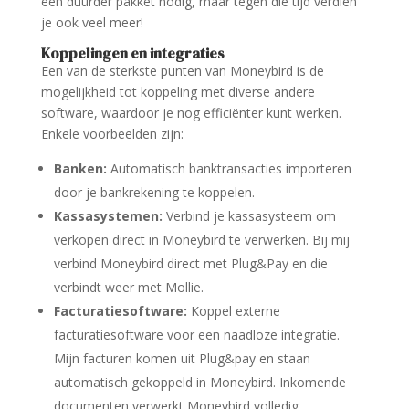
een duurder pakket nodig, maar tegen die tijd verdien
je ook veel meer!
Koppelingen en integraties
Een van de sterkste punten van Moneybird is de
mogelijkheid tot koppeling met diverse andere
software, waardoor je nog efficiënter kunt werken.
Enkele voorbeelden zijn:
Banken:
Automatisch banktransacties importeren
door je bankrekening te koppelen.
Kassasystemen:
Verbind je kassasysteem om
verkopen direct in Moneybird te verwerken. Bij mij
verbind Moneybird direct met Plug&Pay en die
verbindt weer met Mollie.
Facturatiesoftware:
Koppel externe
facturatiesoftware voor een naadloze integratie.
Mijn facturen komen uit Plug&pay en staan
automatisch gekoppeld in Moneybird. Inkomende
documenten verwerkt Moneybird volledig