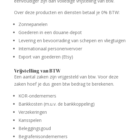
eenvoudiger zijn dan volledige vrijstelling van btw.
Over deze producten en diensten betaal je 0% BTW:
Zonnepanelen
Goederen in een douane-depot
Levering en bevoorrading van schepen en vliegtuigen
Internationaal personenvervoer
Export van goederen (Etsy)
Vrijstelling van BTW
Een aantal zaken zijn vrijgesteld van btw. Voor deze
zaken hoef je dus geen btw bedrag te berekenen.
KOR-ondernemers
Bankkosten (m.u.v. de bankkoppeling)
Verzekeringen
Kansspelen
Beleggingsgoud
Begrafenisondernemers