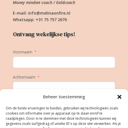
Money mindset coach / Geldcoach
E-mail:
info@melinaonfire.nl
Whatsapp: +31 75 757 2670
Ontvang wekelijkse tips!
Voornaam
Achternaam
Beheer toestemming
E-mail
Om de beste ervaringen te bieden, gebruiken wij technologieën zoals
cookies om informatie over je apparaat op te slaan en/of te
raadplegen. Door in te stemmen met deze technologieën kunnen wij
gegevens zoals surfgedrag of unieke ID's op deze site verwerken. Als je
Geboortedatum