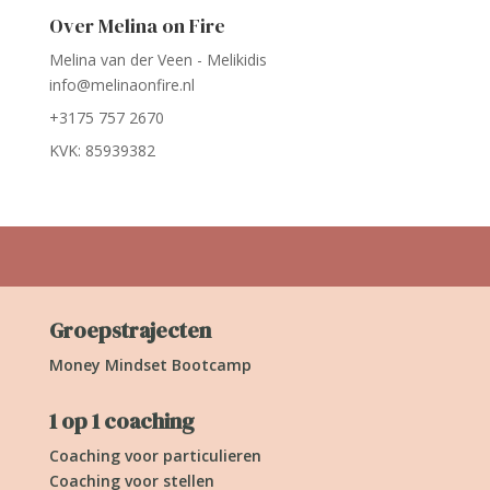
Over Melina on Fire
Melina van der Veen - Melikidis
info@melinaonfire.nl
+3175 757 2670
KVK: 85939382
Groepstrajecten
Money Mindset Bootcamp
1 op 1 coaching
Coaching voor particulieren
Coaching voor stellen