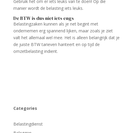
Gebruik het om er iets leuks van te doen! Op die
manier wordt de belasting iets leuks.
De BTW is dus niet iets engs
Belastingzaken kunnen als je net begint met
ondernemen erg spannend lijken, maar zoals je ziet
valt het allemaal wel mee. Het is alleen belangrijk dat je
de juiste BTW tarieven hanteert en op tijd de
omzetbelasting indient.
Categories
Belastingdienst
Beleggen