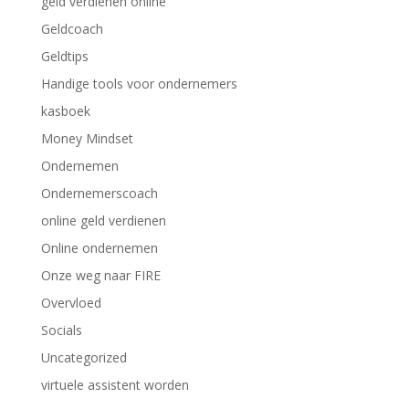
geld verdienen online
Geldcoach
Geldtips
Handige tools voor ondernemers
kasboek
Money Mindset
Ondernemen
Ondernemerscoach
online geld verdienen
Online ondernemen
Onze weg naar FIRE
Overvloed
Socials
Uncategorized
virtuele assistent worden