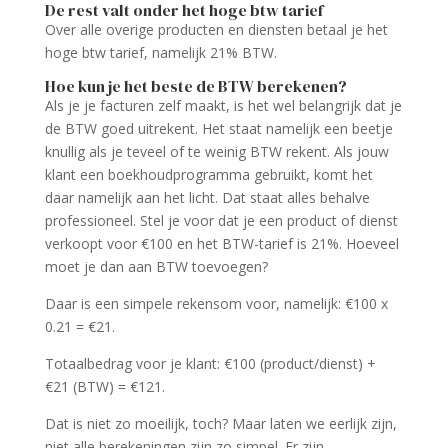
De rest valt onder het hoge btw tarief
Over alle overige producten en diensten betaal je het
hoge btw tarief, namelijk 21% BTW.
Hoe kun je het beste de BTW berekenen?
Als je je facturen zelf maakt, is het wel belangrijk dat je
de BTW goed uitrekent. Het staat namelijk een beetje
knullig als je teveel of te weinig BTW rekent. Als jouw
klant een boekhoudprogramma gebruikt, komt het
daar namelijk aan het licht. Dat staat alles behalve
professioneel. Stel je voor dat je een product of dienst
verkoopt voor €100 en het BTW-tarief is 21%. Hoeveel
moet je dan aan BTW toevoegen?
Daar is een simpele rekensom voor, namelijk: €100 x
0.21 = €21.
Totaalbedrag voor je klant: €100 (product/dienst) +
€21 (BTW) = €121.
Dat is niet zo moeilijk, toch? Maar laten we eerlijk zijn,
niet alle berekeningen zijn zo simpel. Er zijn