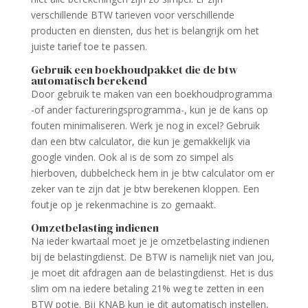
verschillende BTW tarieven voor verschillende
producten en diensten, dus het is belangrijk om het
juiste tarief toe te passen.
Gebruik een boekhoudpakket die de btw
automatisch berekend
Door gebruik te maken van een boekhoudprogramma
-of ander factureringsprogramma-, kun je de kans op
fouten minimaliseren. Werk je nog in excel? Gebruik
dan een btw calculator, die kun je gemakkelijk via
google vinden. Ook al is de som zo simpel als
hierboven, dubbelcheck hem in je btw calculator om er
zeker van te zijn dat je btw berekenen kloppen. Een
foutje op je rekenmachine is zo gemaakt.
Omzetbelasting indienen
Na ieder kwartaal moet je je omzetbelasting indienen
bij de belastingdienst. De BTW is namelijk niet van jou,
je moet dit afdragen aan de belastingdienst. Het is dus
slim om na iedere betaling 21% weg te zetten in een
BTW potje. Bij KNAB kun je dit automatisch instellen,