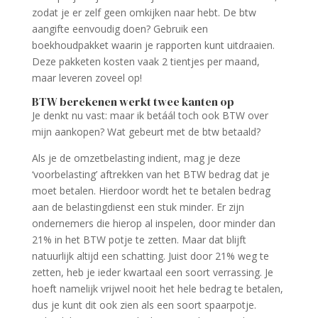
zodat je er zelf geen omkijken naar hebt. De btw
aangifte eenvoudig doen? Gebruik een
boekhoudpakket waarin je rapporten kunt uitdraaien.
Deze pakketen kosten vaak 2 tientjes per maand,
maar leveren zoveel op!
BTW berekenen werkt twee kanten op
Je denkt nu vast: maar ik betáál toch ook BTW over
mijn aankopen? Wat gebeurt met de btw betaald?
Als je de omzetbelasting indient, mag je deze
‘voorbelasting’ aftrekken van het BTW bedrag dat je
moet betalen. Hierdoor wordt het te betalen bedrag
aan de belastingdienst een stuk minder. Er zijn
ondernemers die hierop al inspelen, door minder dan
21% in het BTW potje te zetten. Maar dat blijft
natuurlijk altijd een schatting. Juist door 21% weg te
zetten, heb je ieder kwartaal een soort verrassing. Je
hoeft namelijk vrijwel nooit het hele bedrag te betalen,
dus je kunt dit ook zien als een soort spaarpotje.