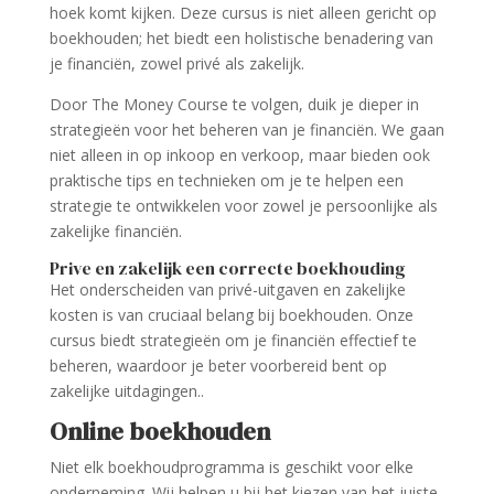
hoek komt kijken. Deze cursus is niet alleen gericht op
boekhouden; het biedt een holistische benadering van
je financiën, zowel privé als zakelijk.
Door The Money Course te volgen, duik je dieper in
strategieën voor het beheren van je financiën. We gaan
niet alleen in op inkoop en verkoop, maar bieden ook
praktische tips en technieken om je te helpen een
strategie te ontwikkelen voor zowel je persoonlijke als
zakelijke financiën.
Prive en zakelijk een correcte boekhouding
Het onderscheiden van privé-uitgaven en zakelijke
kosten is van cruciaal belang bij boekhouden. Onze
cursus biedt strategieën om je financiën effectief te
beheren, waardoor je beter voorbereid bent op
zakelijke uitdagingen..
Online boekhouden
Niet elk boekhoudprogramma is geschikt voor elke
onderneming. Wij helpen u bij het kiezen van het juiste