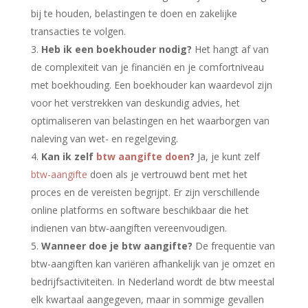
bij te houden, belastingen te doen en zakelijke
transacties te volgen.
Heb ik een boekhouder nodig?
Het hangt af van
de complexiteit van je financiën en je comfortniveau
met boekhouding. Een boekhouder kan waardevol zijn
voor het verstrekken van deskundig advies, het
optimaliseren van belastingen en het waarborgen van
naleving van wet- en regelgeving.
Kan ik zelf
btw aangifte doen
?
Ja, je kunt zelf
btw-aangifte
doen als je vertrouwd bent met het
proces en de vereisten begrijpt. Er zijn verschillende
online platforms en software beschikbaar die het
indienen van btw-aangiften vereenvoudigen.
Wanneer doe je btw aangifte?
De frequentie van
btw-aangiften kan variëren afhankelijk van je omzet en
bedrijfsactiviteiten. In Nederland wordt de btw meestal
elk kwartaal aangegeven, maar in sommige gevallen