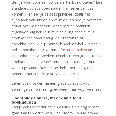
Ben je klaar voor een solide start in boekhouden? Een
standaard cursus boekhouden kan zeker van pas
komen. Hier leer je de basisprincipes, zoals het
bijhouden van inkoop en verkoop, en hoe je overzicht
houdt over je financiën. Maar, met de techniek
tegenwoordig heb je in mijn beleving geen cursus
boekhouden meer nodig. Via Moneybird of
eboekhouden, kun je namelijk heel makkelijk in een
online boekhoudprogramma
facturen maken
en
inkoopbonnen verwerken. Daarbij is een gratis cursus
boekhouden niet zo efficiënt als The Money Course
waarin je samen live sessies hebt met een groep
ondernemers en als je vragen kan stellen.
Leren boekhouden via een gratis cursus is voor
sommige dan wel een goed idee, maar voor vele niet.
The Money Course, meer dan alleen
boekhouden
Stel je eens voor dat er een cursus is die nog verder
gaat. Dat is precies waar The Money Course om de