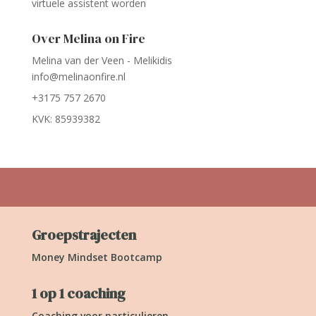
virtuele assistent worden
Over Melina on Fire
Melina van der Veen - Melikidis
info@melinaonfire.nl
+3175 757 2670
KVK: 85939382
Groepstrajecten
Money Mindset Bootcamp
1 op 1 coaching
Coaching voor particulieren