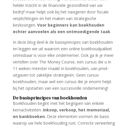
helder inzicht in de financiële gezondheid van uw
bedrijf maar helpt ook bij het navigeren door fiscale
verplichtingen en het maken van strategische
beslissingen.
Voor beginners kan boekhouden
echter aanvoelen als een ontmoedigende taak
.
In deze blog deel ik de basisprincipes van boekhouden
en leggen we uit waarom een online boekhoudpakket
onmisbaar is voor elke ondernemer. Ook ga ik je meer
vertellen over The Money Course, een cursus die u in
11 weken meester maakt in boekhouden, van privé-
uitgaven tot zakelijke strategieën. Geen cursus
boekhouden, maar wel een cursus die je enorm helpt
bij het opstarten van een succesvolle onderneming!
De basisprincipes van boekhouden
Boekhouden begint met het begrijpen van enkele
kernactiviteiten:
inkoop, verkoop, het memoriaal,
en bankboeken
. Deze elementen vormen de basis
waarop uw hele boekhouding rust. Correcte verwerking