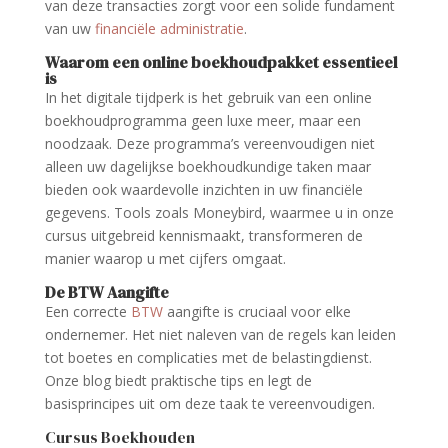
van deze transacties zorgt voor een solide fundament
van uw
financiële administratie
.
Waarom een online boekhoudpakket essentieel
is
In het digitale tijdperk is het gebruik van een online
boekhoudprogramma geen luxe meer, maar een
noodzaak. Deze programma’s vereenvoudigen niet
alleen uw dagelijkse boekhoudkundige taken maar
bieden ook waardevolle inzichten in uw financiële
gegevens. Tools zoals Moneybird, waarmee u in onze
cursus uitgebreid kennismaakt, transformeren de
manier waarop u met cijfers omgaat.
De BTW Aangifte
Een correcte
BTW
aangifte is cruciaal voor elke
ondernemer. Het niet naleven van de regels kan leiden
tot boetes en complicaties met de belastingdienst.
Onze blog biedt praktische tips en legt de
basisprincipes uit om deze taak te vereenvoudigen.
Cursus Boekhouden