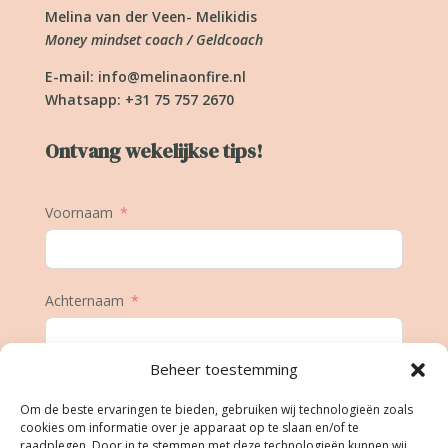
Melina van der Veen- Melikidis
Money mindset coach / Geldcoach
E-mail:
info@melinaonfire.nl
Whatsapp: +31 75 757 2670
Ontvang wekelijkse tips!
Voornaam
Achternaam
Beheer toestemming
E-mail
Om de beste ervaringen te bieden, gebruiken wij technologieën zoals
cookies om informatie over je apparaat op te slaan en/of te
raadplegen. Door in te stemmen met deze technologieën kunnen wij