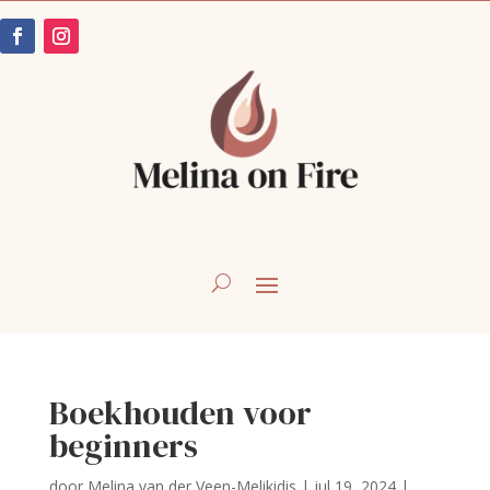
Boekhouden voor
beginners
door
Melina van der Veen-Melikidis
|
jul 19, 2024
|