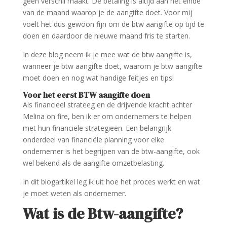
geen verschil maakt. De betaling is altijd aan het einde
van de maand waarop je de aangifte doet. Voor mij
voelt het dus gewoon fijn om de btw aangifte op tijd te
doen en daardoor de nieuwe maand fris te starten.
In deze blog neem ik je mee wat de btw aangifte is,
wanneer je btw aangifte doet, waarom je btw aangifte
moet doen en nog wat handige feitjes en tips!
Voor het eerst BTW aangifte doen
Als financieel strateeg en de drijvende kracht achter
Melina on fire, ben ik er om ondernemers te helpen
met hun financiële strategieën. Een belangrijk
onderdeel van financiële planning voor elke
ondernemer is het begrijpen van de btw-aangifte, ook
wel bekend als de aangifte omzetbelasting.
In dit blogartikel leg ik uit hoe het proces werkt en wat
je moet weten als ondernemer.
Wat is de Btw-aangifte?