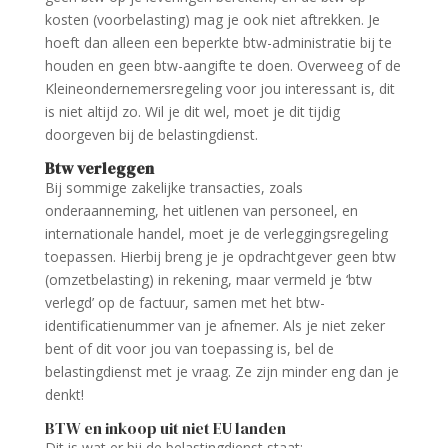
kosten (voorbelasting) mag je ook niet aftrekken. Je
hoeft dan alleen een beperkte btw-administratie bij te
houden en geen btw-aangifte te doen. Overweeg of de
Kleineondernemersregeling
voor jou interessant is, dit
is niet altijd zo. Wil je dit wel, moet je dit tijdig
doorgeven bij de belastingdienst.
Btw verleggen
Bij sommige zakelijke transacties, zoals
onderaanneming, het uitlenen van personeel, en
internationale handel, moet je de verleggingsregeling
toepassen. Hierbij breng je je opdrachtgever geen btw
(omzetbelasting) in rekening, maar vermeld je ‘btw
verlegd’ op de factuur, samen met het btw-
identificatienummer van je afnemer. Als je niet zeker
bent of dit voor jou van toepassing is, bel de
belastingdienst met je vraag. Ze zijn minder eng dan je
denkt!
BTW en inkoop uit niet EU landen
Dit is wat er bij de belastingdienst staat: