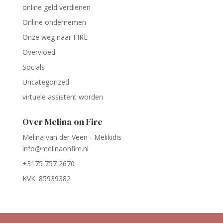
online geld verdienen
Online ondernemen
Onze weg naar FIRE
Overvloed
Socials
Uncategorized
virtuele assistent worden
Over Melina on Fire
Melina van der Veen - Melikidis
info@melinaonfire.nl
+3175 757 2670
KVK: 85939382