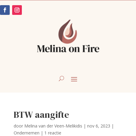
BTW aangifte
door
Melina van der Veen-Melikidis
|
nov 6, 2023
|
Ondernemen
|
1 reactie