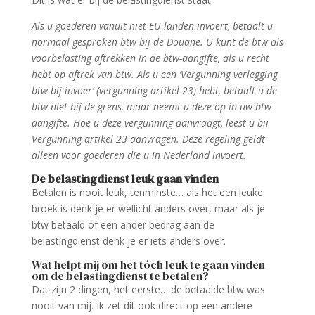
Als u goederen vanuit niet-EU-landen invoert, betaalt u
normaal gesproken btw bij de Douane. U kunt de btw als
voorbelasting aftrekken in de btw-aangifte, als u recht
hebt op aftrek van btw. Als u een ‘Vergunning verlegging
btw bij invoer’ (vergunning artikel 23) hebt, betaalt u de
btw niet bij de grens, maar neemt u deze op in uw btw-
aangifte. Hoe u deze vergunning aanvraagt, leest u bij
Vergunning artikel 23 aanvragen. Deze regeling geldt
alleen voor goederen die u in Nederland invoert.
De belastingdienst leuk gaan vinden
Betalen is nooit leuk, tenminste… als het een leuke
broek is denk je er wellicht anders over, maar als je
btw betaald of een ander bedrag aan de
belastingdienst denk je er iets anders over.
Wat helpt mij om het tóch leuk te gaan vinden
om de belastingdienst te betalen?
Dat zijn 2 dingen, het eerste… de betaalde btw was
nooit van mij. Ik zet dit ook direct op een andere