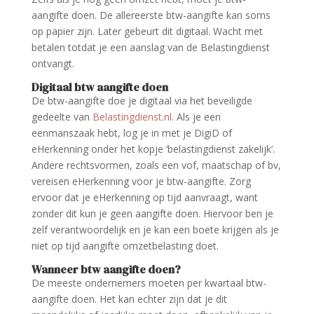
aangifte doen. De allereerste btw-aangifte kan soms
op papier zijn. Later gebeurt dit digitaal. Wacht met
betalen totdat je een aanslag van de Belastingdienst
ontvangt.
Digitaal btw aangifte doen
De btw-aangifte doe je digitaal via het beveiligde
gedeelte van
Belastingdienst.nl
. Als je een
eenmanszaak hebt, log je in met je DigiD of
eHerkenning onder het kopje ‘belastingdienst zakelijk’.
Andere rechtsvormen, zoals een vof, maatschap of bv,
vereisen eHerkenning voor je btw-aangifte. Zorg
ervoor dat je eHerkenning op tijd aanvraagt, want
zonder dit kun je geen aangifte doen. Hiervoor ben je
zelf verantwoordelijk en je kan een boete krijgen als je
niet op tijd aangifte omzetbelasting doet.
Wanneer btw aangifte doen?
De meeste ondernemers moeten per kwartaal btw-
aangifte doen. Het kan echter zijn dat je dit