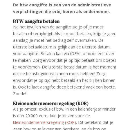
De btw aangifte is een van de administratieve
verplichtingen die erbij horen als ondernemer.
BTW aangifte betalen
Na het invullen van de aangifte zie je of je moet
betalen of terugkrijgt. Als je moet betalen, krijg je geen
aanslag. Je moet het bedrag zelf overmaken. De
uiterste betaaldatum is gelijk aan de uiterste datum
voor aangifte. Betalen kan via iDEAL of door zelf over
te maken. Zorg ervoor dat je op tijd betaalt om boetes
te voorkomen. De uiterste betaaldatum is het moment
dat de belastingdienst binnen moet hebben! Zorg
ervoor dat je op tijd hebt betaald en het bij hen binnen
is. Ook te laat aangifte doen betekend vaak een boete.
Zonde!
Kleineondernemersregeling (KOR)
Als je omzet, exclusief btw, in een kalenderjaar minder
is dan 20.000 euro, kun je kiezen voor de
kleineondernemersregeling (KOR)
. Dit betekent dat je
geen btw op je leveringen berekent, en de btw op