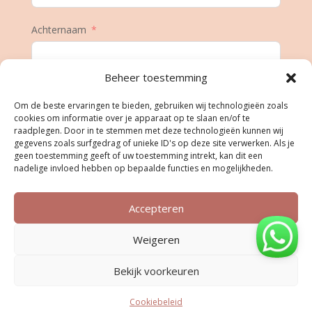
Achternaam
Beheer toestemming
E-mail
Om de beste ervaringen te bieden, gebruiken wij technologieën zoals
cookies om informatie over je apparaat op te slaan en/of te
raadplegen. Door in te stemmen met deze technologieën kunnen wij
gegevens zoals surfgedrag of unieke ID's op deze site verwerken. Als je
Geboortedatum
geen toestemming geeft of uw toestemming intrekt, kan dit een
nadelige invloed hebben op bepaalde functies en mogelijkheden.
Accepteren
Inschrijven
Weigeren
Bekijk voorkeuren
Cookiebeleid