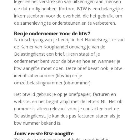
leger en het verstrekken van uitkeringen aan mensen
die dat nodig hebben. Kortom, BTW is een belangrijke
inkomstenbron voor de overheid, die het gebruikt om
de samenleving te ondersteunen en te verbeteren.
Ben je ondernemer voor de btw?
Na inschrijving van je bedrijf in het Handelsregister van
de Kamer van Koophandel ontvang je van de
Belastingdienst een brief. Hierin staat of je
ondernemer bent voor de btw en hoe en wanneer je
btw-aangifte moet doen. Deze brief bevat ook je btw-
identificatienummer (btw-id) en je
omzetbelastingnummer (ob-nummer).
Het btw-id gebruik je op je briefpapier, facturen en
website, en het begint altijd met de letters NL. Het ob-
nummer is alleen relevant voor je contacten met de
Belastingdienst. Je kan dus pas facturen sturen als je
btw nummer bekend is.
Jouw eerste Btw-aangifte
Zelfs als je nog geen omzet hebt, moet je btw-