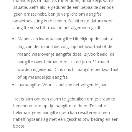
maandelijks of jaarlijks moet doen, afhankelijk van je
situatie. Zelfs als je gedurende een bepaalde periode
geen omzet hebt, ben je verplicht om aangifte
omzetbelasting in te dienen. De uiterste datum voor
aangifte verschilt, maar in het algemeen geldt:
Maand- en kwartaalaangifte: Uiterlijk op de laatste
dag van de maand die volgt op het kwartaal of de
maand waarover je aangifte doet. Bijvoorbeeld, de
aangifte over februari moet uiterlijk op 31 maart
worden ingediend. Dit is dus bij aangifte per kwartaal
of bij maandelijks aangifte.
Jaaraangifte: Voor 1 april van het volgende jaar.
Het is slim om een alarm te gebruiken om je eraan te
herinneren om op tijd aangifte te doen. Te laat of
helemaal geen aangifte doen kan resulteren in een
naheffingsaanslag met een geschat btw-bedrag en een
boete.