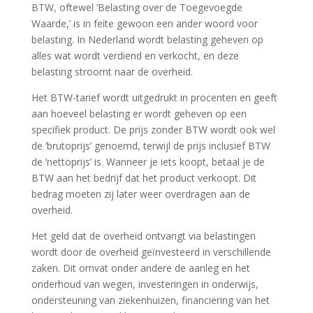
BTW, oftewel ‘Belasting over de Toegevoegde
Waarde,’ is in feite gewoon een ander woord voor
belasting. In Nederland wordt belasting geheven op
alles wat wordt verdiend en verkocht, en deze
belasting stroomt naar de overheid.
Het BTW-tarief wordt uitgedrukt in procenten en geeft
aan hoeveel belasting er wordt geheven op een
specifiek product. De prijs zonder BTW wordt ook wel
de ‘brutoprijs’ genoemd, terwijl de prijs inclusief BTW
de ‘nettoprijs’ is. Wanneer je iets koopt, betaal je de
BTW aan het bedrijf dat het product verkoopt. Dit
bedrag moeten zij later weer overdragen aan de
overheid.
Het geld dat de overheid ontvangt via belastingen
wordt door de overheid geïnvesteerd in verschillende
zaken. Dit omvat onder andere de aanleg en het
onderhoud van wegen, investeringen in onderwijs,
ondersteuning van ziekenhuizen, financiering van het