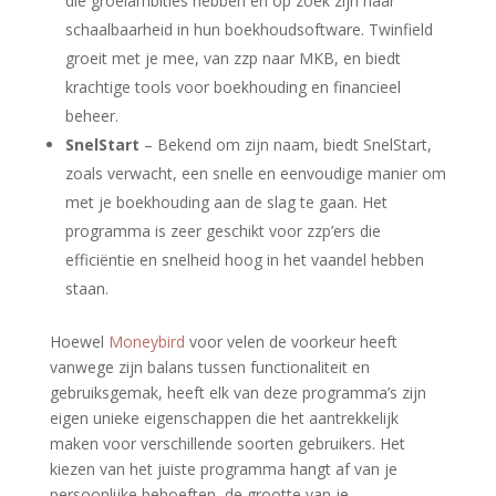
die groeiambities hebben en op zoek zijn naar
schaalbaarheid in hun boekhoudsoftware. Twinfield
groeit met je mee, van zzp naar MKB, en biedt
krachtige tools voor boekhouding en financieel
beheer.
SnelStart
– Bekend om zijn naam, biedt SnelStart,
zoals verwacht, een snelle en eenvoudige manier om
met je boekhouding aan de slag te gaan. Het
programma is zeer geschikt voor zzp’ers die
efficiëntie en snelheid hoog in het vaandel hebben
staan.
Hoewel
Moneybird
voor velen de voorkeur heeft
vanwege zijn balans tussen functionaliteit en
gebruiksgemak, heeft elk van deze programma’s zijn
eigen unieke eigenschappen die het aantrekkelijk
maken voor verschillende soorten gebruikers. Het
kiezen van het juiste programma hangt af van je
persoonlijke behoeften, de grootte van je