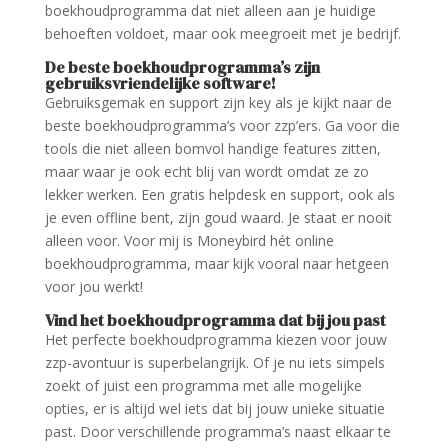
boekhoudprogramma dat niet alleen aan je huidige
behoeften voldoet, maar ook meegroeit met je bedrijf.
De beste boekhoudprogramma’s zijn
gebruiksvriendelijke software!
Gebruiksgemak en support zijn key als je kijkt naar de
beste boekhoudprogramma’s voor zzp’ers. Ga voor die
tools die niet alleen bomvol handige features zitten,
maar waar je ook echt blij van wordt omdat ze zo
lekker werken. Een gratis helpdesk en support, ook als
je even offline bent, zijn goud waard. Je staat er nooit
alleen voor. Voor mij is Moneybird hét online
boekhoudprogramma, maar kijk vooral naar hetgeen
voor jou werkt!
Vind het boekhoudprogramma dat bij jou past
Het perfecte boekhoudprogramma kiezen voor jouw
zzp-avontuur is superbelangrijk. Of je nu iets simpels
zoekt of juist een programma met alle mogelijke
opties, er is altijd wel iets dat bij jouw unieke situatie
past. Door verschillende programma’s naast elkaar te