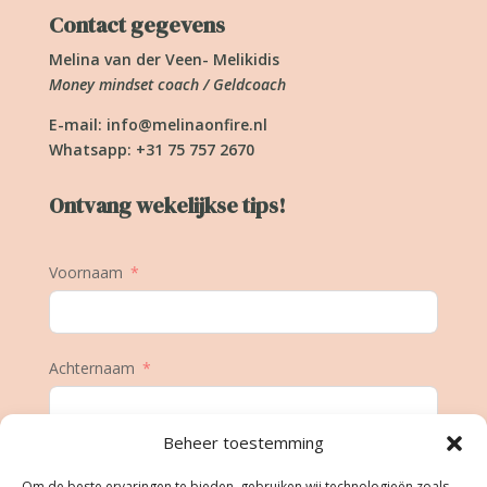
Contact gegevens
Melina van der Veen- Melikidis
Money mindset coach / Geldcoach
E-mail:
info@melinaonfire.nl
Whatsapp: +31 75 757 2670
Ontvang wekelijkse tips!
Voornaam
Achternaam
Beheer toestemming
E-mail
Om de beste ervaringen te bieden, gebruiken wij technologieën zoals