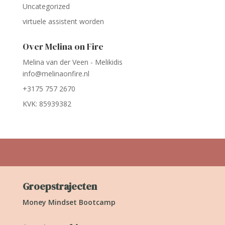
Uncategorized
virtuele assistent worden
Over Melina on Fire
Melina van der Veen - Melikidis
info@melinaonfire.nl
+3175 757 2670
KVK: 85939382
Groepstrajecten
Money Mindset Bootcamp