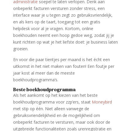
administratie
soepel te laten verlopen. Denk aan
onbeperkt facturen versturen zonder stress, een
interface waar je u tegen zegt zo gebruiksvriendelijk,
en als kers op de taart, toegang tot een gratis
helpdesk voor al je vragen. Kortom, online
boekhouden neemt een hoop gedoe weg, zodat jij je
kunt richten op wat je het liefste doet: je business laten
groeien.
En voor die paar tientjes per maand is het écht een
uitkomst in het niet maken van fouten! Een foutje per
jaar kost al meer dan de meeste
boekhoudprogramma’s.
Beste boekhoudprogramma
Als het aankomt op het kiezen van het beste
boekhoudprogramma voor zzp’ers, staat
Moneybird
met stip op één. Niet alleen vanwege de
gebruiksvriendelijkheid en de mogelijkheid om
onbeperkt facturen te versturen, maar ook door de
uitgebreide functionaliteiten zoals urenregistratie en