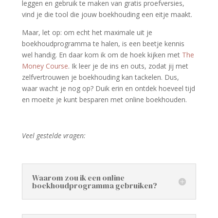
leggen en gebruik te maken van gratis proefversies,
vind je die tool die jouw boekhouding een eitje maakt.
Maar, let op: om echt het maximale uit je
boekhoudprogramma te halen, is een beetje kennis
wel handig. En daar kom ik om de hoek kijken met
The
Money Course
. Ik leer je de ins en outs, zodat jij met
zelfvertrouwen je boekhouding kan tackelen. Dus,
waar wacht je nog op? Duik erin en ontdek hoeveel tijd
en moeite je kunt besparen met online boekhouden.
Veel gestelde vragen:
Waarom zou ik een online
boekhoudprogramma gebruiken?