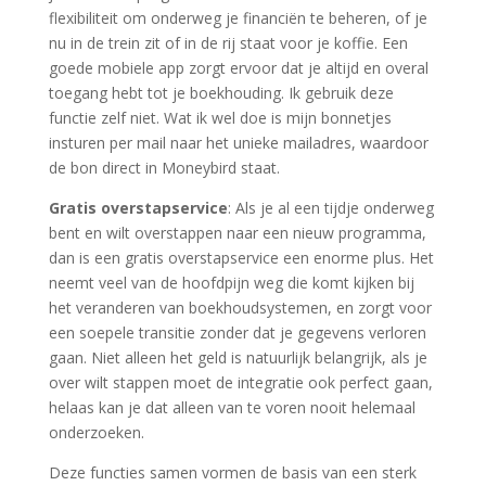
flexibiliteit om onderweg je financiën te beheren, of je
nu in de trein zit of in de rij staat voor je koffie. Een
goede mobiele app zorgt ervoor dat je altijd en overal
toegang hebt tot je boekhouding. Ik gebruik deze
functie zelf niet. Wat ik wel doe is mijn bonnetjes
insturen per mail naar het unieke mailadres, waardoor
de bon direct in Moneybird staat.
Gratis overstapservice
: Als je al een tijdje onderweg
bent en wilt overstappen naar een nieuw programma,
dan is een gratis overstapservice een enorme plus. Het
neemt veel van de hoofdpijn weg die komt kijken bij
het veranderen van boekhoudsystemen, en zorgt voor
een soepele transitie zonder dat je gegevens verloren
gaan. Niet alleen het geld is natuurlijk belangrijk, als je
over wilt stappen moet de integratie ook perfect gaan,
helaas kan je dat alleen van te voren nooit helemaal
onderzoeken.
Deze functies samen vormen de basis van een sterk