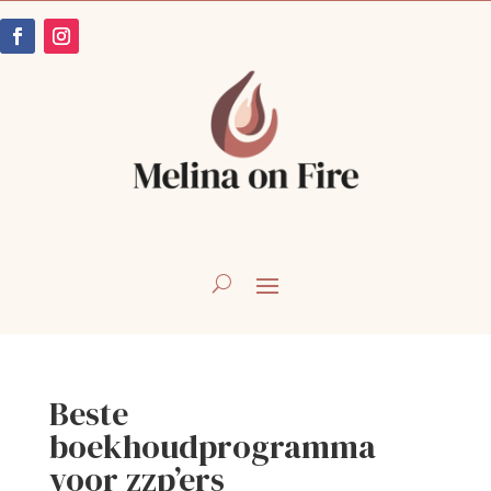
Beste
boekhoudprogramma
voor zzp’ers