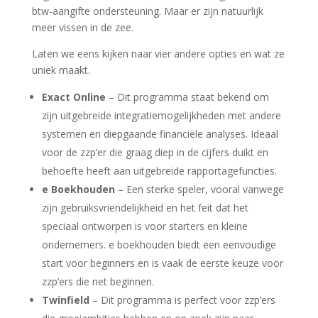
btw-aangifte ondersteuning. Maar er zijn natuurlijk
meer vissen in de zee.
Laten we eens kijken naar vier andere opties en wat ze
uniek maakt.
Exact Online
– Dit programma staat bekend om
zijn uitgebreide integratiemogelijkheden met andere
systemen en diepgaande financiële analyses. Ideaal
voor de zzp’er die graag diep in de cijfers duikt en
behoefte heeft aan uitgebreide rapportagefuncties.
e Boekhouden
– Een sterke speler, vooral vanwege
zijn gebruiksvriendelijkheid en het feit dat het
speciaal ontworpen is voor starters en kleine
ondernemers. e boekhouden biedt een eenvoudige
start voor beginners en is vaak de eerste keuze voor
zzp’ers die net beginnen.
Twinfield
– Dit programma is perfect voor zzp’ers