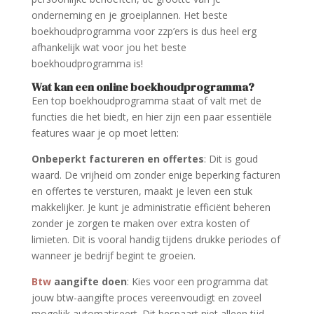
onderneming en je groeiplannen. Het beste
boekhoudprogramma voor zzp’ers is dus heel erg
afhankelijk wat voor jou het beste
boekhoudprogramma is!
Wat kan een online boekhoudprogramma?
Een top boekhoudprogramma staat of valt met de
functies die het biedt, en hier zijn een paar essentiële
features waar je op moet letten:
Onbeperkt factureren en offertes
: Dit is goud
waard. De vrijheid om zonder enige beperking facturen
en offertes te versturen, maakt je leven een stuk
makkelijker. Je kunt je administratie efficiënt beheren
zonder je zorgen te maken over extra kosten of
limieten. Dit is vooral handig tijdens drukke periodes of
wanneer je bedrijf begint te groeien.
Btw
aangifte doen
: Kies voor een programma dat
jouw btw-aangifte proces vereenvoudigt en zoveel
mogelijk automatiseert. Dit bespaart niet alleen tijd,