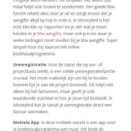
maar helpt ook fouten te voorkomen. Een goede btw-
functie rekent alles voor je uit en zorgt ervoor dat je
aangifte altijd tip-top in orde is. In Moneybird is het
echt één klik op ‘rapporten’ en je ziet wat je moet
betalen in je
btw aangifte
, maar ook precies waar je
welke bedragen moet invullen bij je btw aangifte. Super
simpel! Voor mij daarom hét online
boekhoudprogramma.
Urenregistratie
: Voor de zzp’er die op uur- of
projectbasis werkt, is een solide urenregistratiefunctie
cruciaal. Het moet makkelijk zijn om bij te houden
hoeveel tijd je aan elk project besteedt. Dit helpt niet
alleen bij het factureren, maar geeft je ook
waardevolle inzichten in hoe je jouw tijd besteedt. In
Moneybird kun je vanuit je urenregistratie direct een
factuur aanmaken.
Mobiele App
: In deze mobiele wereld is een app voor
je boekhoudprogramma een must. Het biedt de