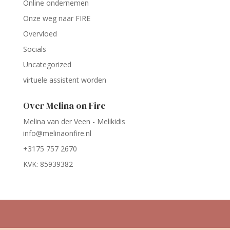
Online ondernemen
Onze weg naar FIRE
Overvloed
Socials
Uncategorized
virtuele assistent worden
Over Melina on Fire
Melina van der Veen - Melikidis
info@melinaonfire.nl
+3175 757 2670
KVK: 85939382