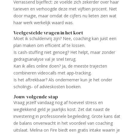
Verrassend bijeffect: ze voelde zich zekerder over haar
tarieven en verhoogde deze met vijftien procent. Niet
door magie, maar omdat de cijfers nu lieten zien wat
haar werk werkelijk waard was.
Veelgestelde vragen in het kort
Moet ik schuldenvrij zijn? Nee, coaching kan juist een
plan maken om efficiënt af te lossen.
Is cash-stuffing niet genoeg? Het helpt, maar zonder
gedragsanalyse val je snel terug.
Kan ik alles online doen? Ja, de meeste trajecten
combineren video­calls met app-tracking.
Is het aftrekbaar? Als ondernemer kun je het onder
scholings- of advieskosten boeken.
Jouw volgende stap
Vraag jezelf vandaag nog af hoeveel stress en
weglekkend geld je jaarlijks kost. Zet dat naast de
investering in professionele begeleiding. Grote kans dat
de balans onverwacht in het voordeel van coaching
uitslaat. Melina on Fire biedt een gratis intake waarin je