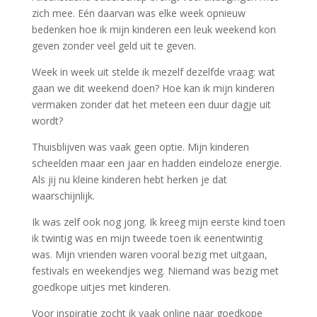
zich mee. Eén daarvan was elke week opnieuw
bedenken hoe ik mijn kinderen een leuk weekend kon
geven zonder veel geld uit te geven.
Week in week uit stelde ik mezelf dezelfde vraag: wat
gaan we dit weekend doen? Hoe kan ik mijn kinderen
vermaken zonder dat het meteen een duur dagje uit
wordt?
Thuisblijven was vaak geen optie. Mijn kinderen
scheelden maar een jaar en hadden eindeloze energie.
Als jij nu kleine kinderen hebt herken je dat
waarschijnlijk.
Ik was zelf ook nog jong. Ik kreeg mijn eerste kind toen
ik twintig was en mijn tweede toen ik eenentwintig
was. Mijn vrienden waren vooral bezig met uitgaan,
festivals en weekendjes weg. Niemand was bezig met
goedkope uitjes met kinderen.
Voor inspiratie zocht ik vaak online naar goedkope