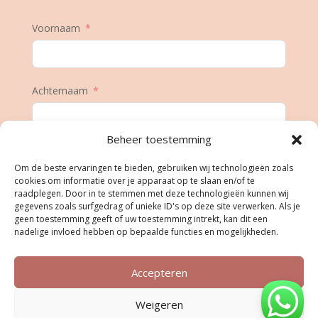
Voornaam
Achternaam
Beheer toestemming
E-mail
Om de beste ervaringen te bieden, gebruiken wij technologieën zoals
cookies om informatie over je apparaat op te slaan en/of te
raadplegen. Door in te stemmen met deze technologieën kunnen wij
gegevens zoals surfgedrag of unieke ID's op deze site verwerken. Als je
Geboortedatum
geen toestemming geeft of uw toestemming intrekt, kan dit een
nadelige invloed hebben op bepaalde functies en mogelijkheden.
Accepteren
Inschrijven
Weigeren