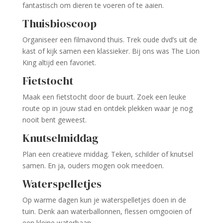
fantastisch om dieren te voeren of te aaien.
Thuisbioscoop
Organiseer een filmavond thuis. Trek oude dvd’s uit de
kast of kijk samen een klassieker. Bij ons was The Lion
King altijd een favoriet.
Fietstocht
Maak een fietstocht door de buurt. Zoek een leuke
route op in jouw stad en ontdek plekken waar je nog
nooit bent geweest.
Knutselmiddag
Plan een creatieve middag. Teken, schilder of knutsel
samen. En ja, ouders mogen ook meedoen.
Waterspelletjes
Op warme dagen kun je waterspelletjes doen in de
tuin. Denk aan waterballonnen, flessen omgooien of
een kleine waterbaan.