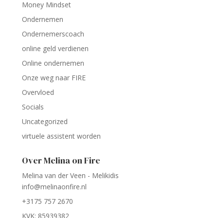
Money Mindset
Ondernemen
Ondernemerscoach
online geld verdienen
Online ondernemen
Onze weg naar FIRE
Overvloed
Socials
Uncategorized
virtuele assistent worden
Over Melina on Fire
Melina van der Veen - Melikidis
info@melinaonfire.nl
+3175 757 2670
KVK: 85939382