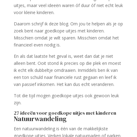
uitjes, maar veel ideeën waren óf duur óf niet echt leuk
voor kleine kinderen.
Daarom schrijf ik deze blog. Om jou te helpen als je op
zoek bent naar goedkope uitjes met kinderen.
Misschien omdat je wilt sparen. Misschien omdat het
financieel even nodig is.
En als dat laatste het geval is, weet dan dat je niet
alleen bent. Ooit stond ik precies op die plek en moest
ik echt elk dubbeltje omdraaien. Inmiddels ben ik van
een ton schuld naar financiële rust gegaan en leef ik
van passief inkomen. Het kan dus echt veranderen.
Tot die tijd mogen goedkope uitjes ook gewoon leuk
zijn.
27 ideeën voor goedkope uitjes met kinderen
Natuurwandeling
Een natuurwandeling is één van de makkelijkste
goedkope uitjes. Verken lokale natuurpaden of parken.