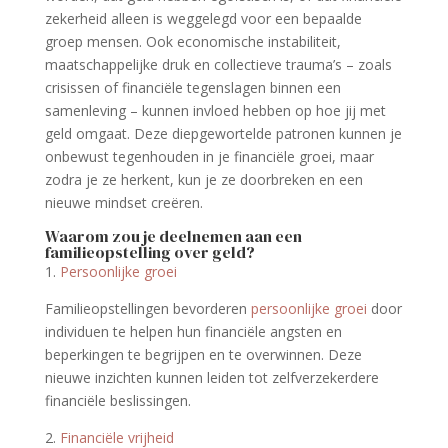
zekerheid alleen is weggelegd voor een bepaalde
groep mensen. Ook economische instabiliteit,
maatschappelijke druk en collectieve trauma’s – zoals
crisissen of financiële tegenslagen binnen een
samenleving – kunnen invloed hebben op hoe jij met
geld omgaat. Deze diepgewortelde patronen kunnen je
onbewust tegenhouden in je financiële groei, maar
zodra je ze herkent, kun je ze doorbreken en een
nieuwe mindset creëren.
Waarom zou je deelnemen aan een
familieopstelling over geld?
1.
Persoonlijke groei
Familieopstellingen bevorderen
persoonlijke groei
door
individuen te helpen hun financiële angsten en
beperkingen te begrijpen en te overwinnen. Deze
nieuwe inzichten kunnen leiden tot zelfverzekerdere
financiële beslissingen.
2.
Financiële vrijheid