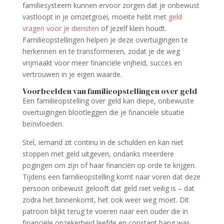
familiesysteem kunnen ervoor zorgen dat je onbewust
vastloopt in je omzetgroei, moeite hebt met
geld
vragen voor je diensten
of jezelf klein houdt.
Familieopstellingen helpen je deze overtuigingen te
herkennen en te transformeren, zodat je de weg
vrijmaakt voor meer financiële vrijheid, succes en
vertrouwen in je eigen waarde.
Voorbeelden van familieopstellingen over geld
Een familieopstelling over geld kan diepe, onbewuste
overtuigingen blootleggen die je financiële situatie
beïnvloeden.
Stel, iemand zit continu in de schulden en kan niet
stoppen met geld uitgeven, ondanks meerdere
pogingen om zijn of haar financiën op orde te krijgen.
Tijdens een familieopstelling komt naar voren dat deze
persoon onbewust gelooft dat geld niet veilig is – dat
zodra het binnenkomt, het ook weer weg moet. Dit
patroon blijkt terug te voeren naar een ouder die in
financiële onzekerheid leefde en constant bang was