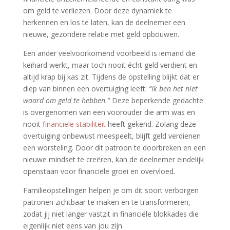
om geld te verliezen. Door deze dynamiek te
herkennen en los te laten, kan de deelnemer een
nieuwe, gezondere relatie met geld opbouwen.
Een ander veelvoorkomend voorbeeld is iemand die
keihard werkt, maar toch nooit écht geld verdient en
altijd krap bij kas zit. Tijdens de opstelling blijkt dat er
diep van binnen een overtuiging leeft:
“Ik ben het niet
waard om geld te hebben.”
Deze beperkende gedachte
is overgenomen van een voorouder die arm was en
nooit
financiële stabiliteit
heeft gekend. Zolang deze
overtuiging onbewust meespeelt, blijft geld verdienen
een worsteling. Door dit patroon te doorbreken en een
nieuwe mindset te creëren, kan de deelnemer eindelijk
openstaan voor financiële groei en overvloed.
Familieopstellingen helpen je om dit soort verborgen
patronen zichtbaar te maken en te transformeren,
zodat jij niet langer vastzit in financiële blokkades die
eigenlijk niet eens van jou zijn.