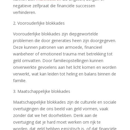
negatieve zelfpraat die financiële successen
verhinderen.
2. Voorouderlijke blokkades
Voorouderlijke blokkades zijn diepgewortelde
problemen die door generaties heen zijn doorgegeven.
Deze kunnen patronen van armoede, financieel
wanbeheer of emotioneel trauma met betrekking tot
geld omvatten. Door familieopstellingen kunnen
onverwerkte gevoelens aan het licht komen en worden
verwerkt, wat kan leiden tot heling en balans binnen de
familie.
3. Maatschappelijke blokkades
Maatschappelijke blokkades zijn de culturele en sociale
overtuigingen die ons beeld van geld vormen, vaak
zonder dat we het doorhebben. Denk aan de
overtuiging dat je hard moet werken om rijk te
worden, dat geld hebben egoïstisch is, of dat financiële