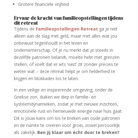
Grotere financiële vrijheid
Ervaar de kracht van familieopstellingen tijdens
dit retreat
Tijdens de
Familieopstellingen Retreat
ga je niet
alleen aan de slag met geld, maar met alles wat jou
onbewust tegenhoudt in het leven en
ondernemerschap. Of je nu merkt dat je steeds in
dezelfde patronen belandt, moeite hebt met grenzen
stellen, of voelt dat er iets ‘vast’ zit zonder precies te
weten wat – deze retreat helpt je om helderheid te
krijgen en blokkades los te laten.
In een veilige en inspirerende omgeving, onder de
Griekse zon, duiken we diep in familie- en
systeemdynamieken, zodat je met nieuwe inzichten,
emotionele rust en hernieuwde energie naar huis gaat.
Dit is jouw kans om los te breken van oude patronen
en de ruimte te creëren voor groei, zowel persoonlijk
als zakelijk.
Ben jij klaar om écht door te breken?