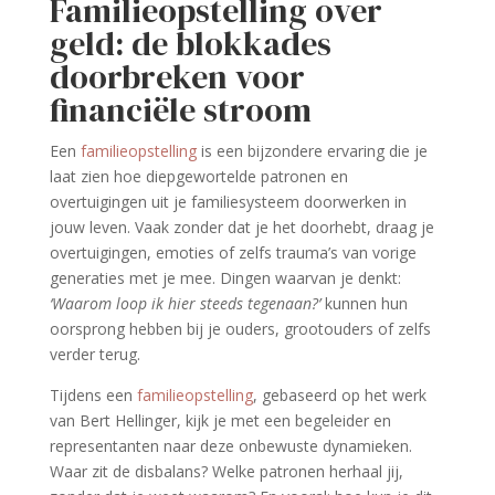
Familieopstelling
over
geld: de blokkades
doorbreken voor
financiële stroom
Een
familieopstelling
is een bijzondere ervaring die je
laat zien hoe diepgewortelde patronen en
overtuigingen uit je familiesysteem doorwerken in
jouw leven. Vaak zonder dat je het doorhebt, draag je
overtuigingen, emoties of zelfs trauma’s van vorige
generaties met je mee. Dingen waarvan je denkt:
‘Waarom loop ik hier steeds tegenaan?’
kunnen hun
oorsprong hebben bij je ouders, grootouders of zelfs
verder terug.
Tijdens een
familieopstelling
, gebaseerd op het werk
van Bert Hellinger, kijk je met een begeleider en
representanten naar deze onbewuste dynamieken.
Waar zit de disbalans? Welke patronen herhaal jij,