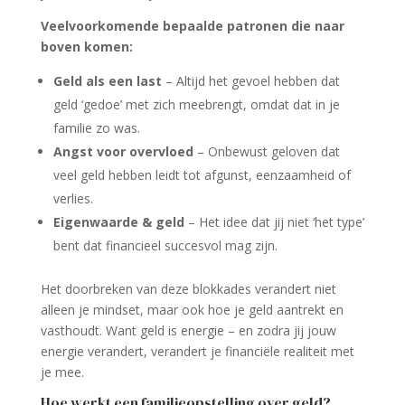
Veelvoorkomende bepaalde patronen die naar
boven komen:
Geld als een last
– Altijd het gevoel hebben dat
geld ‘gedoe’ met zich meebrengt, omdat dat in je
familie zo was.
Angst voor overvloed
– Onbewust geloven dat
veel geld hebben leidt tot afgunst, eenzaamheid of
verlies.
Eigenwaarde & geld
– Het idee dat jij niet ‘het type’
bent dat financieel succesvol mag zijn.
Het doorbreken van deze blokkades verandert niet
alleen je mindset, maar ook hoe je geld aantrekt en
vasthoudt. Want geld is energie – en zodra jij jouw
energie verandert, verandert je financiële realiteit met
je mee.
Hoe werkt een familieopstelling over geld?