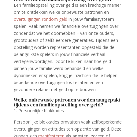
Een familieopstelling over geld is een krachtige manier
om te ontdekken welke onbewuste patronen en
overtuigingen rondom geld
in jouw familiesysteem
spelen. Vaak nemen we financiële overtuigingen over
zonder dat we het doorhebben – van onze ouders,
grootouders of zelfs eerdere generaties. Tijdens een
opstelling worden representanten opgesteld die de
belangrijkste spelers in jouw financiële verhaal
vertegenwoordigen. Door te kijken naar hoe geld
binnen jouw familie werd behandeld en welke
dynamieken er spelen, krijg je inzichten die je helpen
beperkende overtuigingen los te laten en een
gezondere relatie met geld op te bouwen.
Welke onbewuste patronen worden aangepakt
tijdens een familieopstelling over geld?
1. Persoonlijke blokkades
Persoonlijke blokkades omvatten vaak zelfbeperkende
overtuigingen en attitudes ten opzichte van geld. Deze
kunnen zich
manifesteren
als angsten, zorgen of