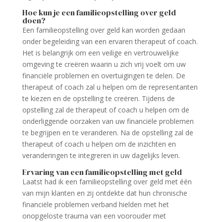
Hoe kun je een familieopstelling over geld
doen?
Een familieopstelling over geld kan worden gedaan
onder begeleiding van een ervaren therapeut of coach.
Het is belangrijk om een veilige en vertrouwelijke
omgeving te creëren waarin u zich vrij voelt om uw
financiële problemen en overtuigingen te delen. De
therapeut of coach zal u helpen om de representanten
te kiezen en de opstelling te creëren. Tijdens de
opstelling zal de therapeut of coach u helpen om de
onderliggende oorzaken van uw financiële problemen
te begrijpen en te veranderen. Na de opstelling zal de
therapeut of coach u helpen om de inzichten en
veranderingen te integreren in uw dagelijks leven.
Ervaring van een familieopstelling met geld
Laatst had ik een familieopstelling over geld met één
van mijn klanten en zij ontdekte dat hun chronische
financiële problemen verband hielden met het
onopgeloste trauma van een voorouder met