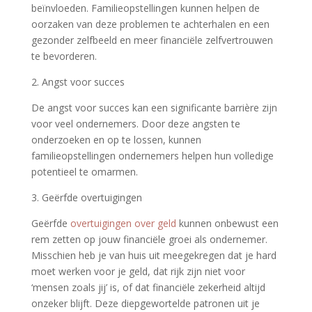
beïnvloeden. Familieopstellingen kunnen helpen de
oorzaken van deze problemen te achterhalen en een
gezonder zelfbeeld en meer financiële zelfvertrouwen
te bevorderen.
2. Angst voor succes
De angst voor succes kan een significante barrière zijn
voor veel ondernemers. Door deze angsten te
onderzoeken en op te lossen, kunnen
familieopstellingen ondernemers helpen hun volledige
potentieel te omarmen.
3. Geërfde overtuigingen
Geërfde
overtuigingen over geld
kunnen onbewust een
rem zetten op jouw financiële groei als ondernemer.
Misschien heb je van huis uit meegekregen dat je hard
moet werken voor je geld, dat rijk zijn niet voor
‘mensen zoals jij’ is, of dat financiële zekerheid altijd
onzeker blijft. Deze diepgewortelde patronen uit je