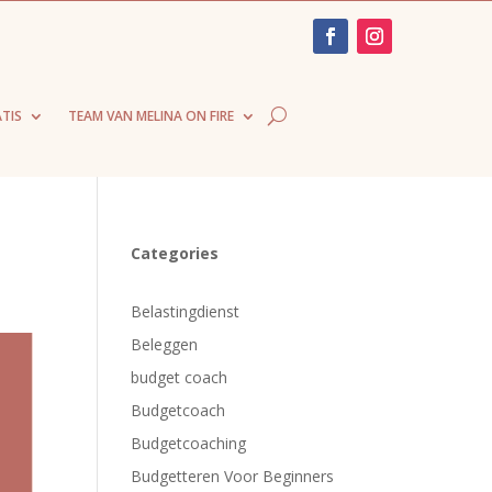
TIS
TEAM VAN MELINA ON FIRE
Categories
Belastingdienst
Beleggen
budget coach
Budgetcoach
Budgetcoaching
Budgetteren Voor Beginners