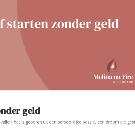
onder geld
 vallen; het is geboren uit een persoonlijke passie, een droom die ge