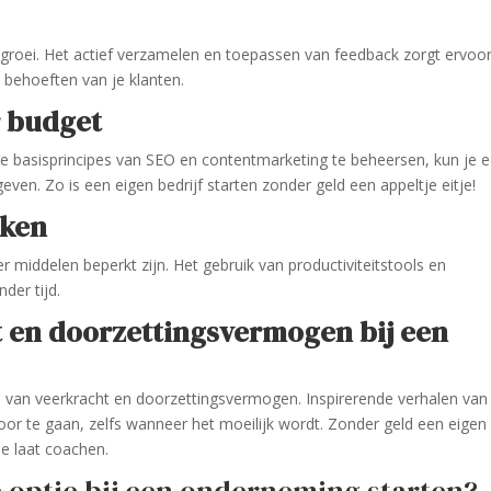
 groei. Het actief verzamelen en toepassen van feedback zorgt ervoor
de behoeften van je klanten.
r budget
 de basisprincipes van SEO en contentmarketing te beheersen, kun je 
geven. Zo is een eigen bedrijf starten zonder geld een appeltje eitje!
aken
er middelen beperkt zijn. Het gebruik van productiviteitstools en
der tijd.
t en doorzettingsvermogen bij een
van veerkracht en doorzettingsvermogen. Inspirerende verhalen van
r te gaan, zelfs wanneer het moeilijk wordt. Zonder geld een eigen
je laat coachen.