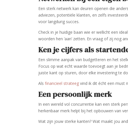
Een sterk netwerk kan deuren openen die anders
adviezen, potentiële klanten, en zelfs investeerd
voor langdurig succes.
Check in je huidige baan wie er wellicht een idea
woorden hen ‘aan’ zetten. En vraag of zij nog 
Ken je cijfers als starte
Een slimme aanpak van budgetteren en het stellen
Focus op wat echt waarde toevoegt aan je bedrij
juiste kant op sturen, door elke investering te do
Als
financieel strateeg
vind ik dit écht een must n
Een persoonlijk merk
In een wereld vol concurrentie kan een sterk pe
herkenbaar merk helpt bij het opbouwen van ver
Wat zijn jouw sterke kanten? Wat maakt jou ande