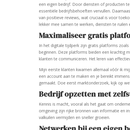
een eigen bedrijf. Door diensten of producten te
essentiële bedrijfsbehoeften vervullen. Daarnaas
van positieve reviews, wat cruciaal is voor to
lekker mee samen te werken, diensten te ruilen 
Maximaliseer gratis platf
In het digitale tijdperk zijn gratis platforms zo
beginnen. Deze platforms bieden een krachtig 
klanten te communiceren. Het leren van effectie
Mijn eerste klanten kwamen allemaal vóór ik mij
een account aan te maken en je bereikt immens 
gemaakt. Doe eerst marktonderzoek, kijk op welk
Bedrijf opzetten met zelf
Kennis is macht, vooral als het gaat om onderne
omgeving zijn rijke bronnen van informatie en in
valkuilen vermijden en sneller groeien.
Netwerken bij een eigen be