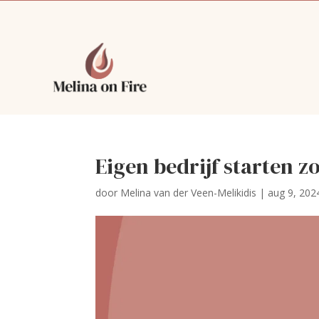
Eigen bedrijf starten z
door
Melina van der Veen-Melikidis
|
aug 9, 202