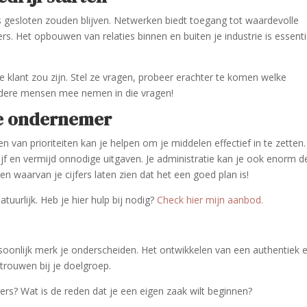
 gesloten zouden blijven. Netwerken biedt toegang tot waardevolle
ers. Het opbouwen van relaties binnen en buiten je industrie is essenti
le klant zou zijn. Stel ze vragen, probeer erachter te komen welke
andere mensen mee nemen in die vragen!
nde ondernemer
 van prioriteiten kan je helpen om je middelen effectief in te zetten.
f en vermijd onnodige uitgaven. Je administratie kan je ook enorm d
en waarvan je cijfers laten zien dat het een goed plan is!
atuurlijk. Heb je hier hulp bij nodig?
Check hier mijn aanbod.
rsoonlijk merk je onderscheiden. Het ontwikkelen van een authentiek 
trouwen bij je doelgroep.
rs? Wat is de reden dat je een eigen zaak wilt beginnen?