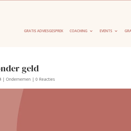
GRATIS ADVIESGESPREK
COACHING
EVENTS
GRA
onder geld
4
|
Ondernemen
|
0 Reacties