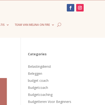
TIS
TEAM VAN MELINA ON FIRE
Categories
Belastingdienst
Beleggen
budget coach
Budgetcoach
Budgetcoaching
Budgetteren Voor Beginners