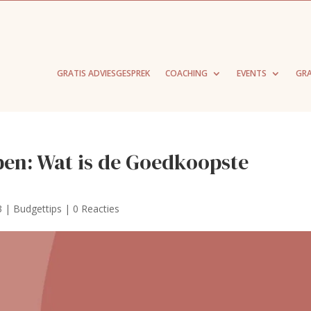
GRATIS ADVIESGESPREK
COACHING
EVENTS
GRA
en: Wat is de Goedkoopste
3
|
Budgettips
|
0 Reacties