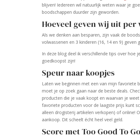
blijven! Iedereen wil natuurlijk weten waar je g
boodschappen duurder zijn geworden.
Hoeveel geven wij uit pe
Als we denken aan besparen, zijn vaak de boods
volwassenen en 3 kinderen (16, 14 en 9) geven g
In deze blog deel ik verschillende tips over ho
goedkoopst zijn!
Speur naar koopjes
Laten we beginnen met een van mijn favoriete b
moet je op zoek gaan naar de beste deals. Chec
producten die je vaak koopt en waarvan je weet 
favoriete producten voor de laagste prijs kunt sc
alleen drogisterij artikelen verkopen) of online! O
aankoop. Dit scheelt écht heel veel geld.
Score met Too Good To G