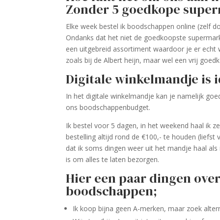
Zonder 5 goedkope super
Elke week bestel ik boodschappen online (zelf doen
Ondanks dat het niet de goedkoopste supermark
een uitgebreid assortiment waardoor je er echt 
zoals bij de Albert heijn, maar wel een vrij goedko
Digitale winkelmandje is i
In het digitale winkelmandje kan je namelijk goe
ons boodschappenbudget.
Ik bestel voor 5 dagen, in het weekend haal ik z
bestelling altijd rond de €100,- te houden (liefs
dat ik soms dingen weer uit het mandje haal als 
is om alles te laten bezorgen.
Hier een paar dingen over
boodschappen;
Ik koop bijna geen A-merken, maar zoek alter