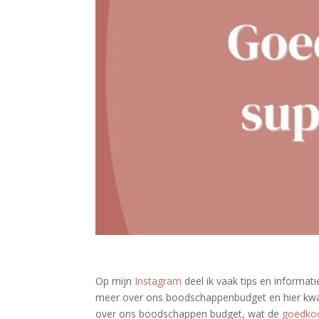
Op mijn
Instagram
deel ik vaak tips en informati
meer over ons boodschappenbudget en hier kwamen
over ons boodschappen budget, wat de
goedko