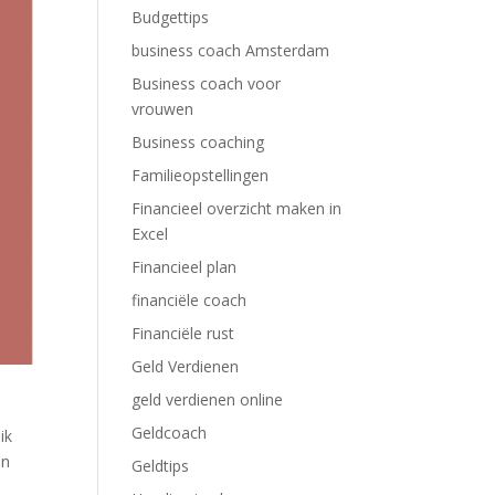
Budgettips
business coach Amsterdam
Business coach voor
vrouwen
Business coaching
Familieopstellingen
Financieel overzicht maken in
Excel
Financieel plan
financiële coach
Financiële rust
Geld Verdienen
geld verdienen online
Geldcoach
ik
en
Geldtips