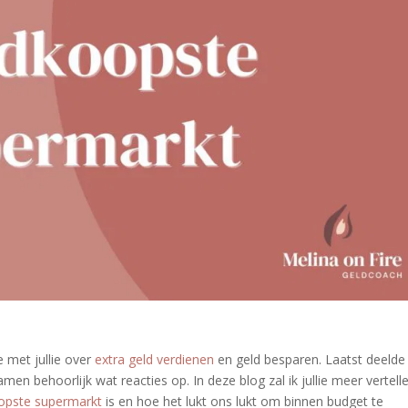
e met jullie over
extra geld verdienen
en geld besparen. Laatst deelde 
 behoorlijk wat reacties op. In deze blog zal ik jullie meer vertell
opste supermarkt
is en hoe het lukt ons lukt om binnen budget te