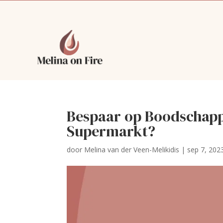
Bespaar op Boodschapp
Supermarkt?
door
Melina van der Veen-Melikidis
|
sep 7, 202