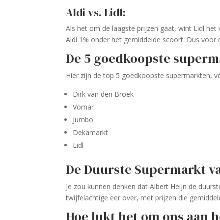
Aldi vs. Lidl:
Als het om de laagste prijzen gaat, wint Lidl he
Aldi 1% onder het gemiddelde scoort. Dus voor d
De 5 goedkoopste superma
Hier zijn de top 5 goedkoopste supermarkten, v
Dirk van den Broek
Vomar
Jumbo
Dekamarkt
Lidl
De Duurste Supermarkt v
Je zou kunnen denken dat Albert Heijn de duurste
twijfelachtige eer over, met prijzen die gemiddel
Hoe lukt het om ons aan