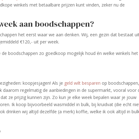
oedkope winkels met betaalbare prijzen kunt vinden, zeker nu de
r week aan boodschappen?
chappen het eerst waar we aan denken. Wij, een gezin dat bestaat ui
emiddeld €120,- uit per week.
e je de boodschappen zo goedkoop mogelijk houd én welke winkels het
ezigheden: koopjesjagen! Als je
geld wilt besparen
op boodschappen,
k daarom regelmatig de aanbiedingen in de supermarkt, vooral voor 
dat ze prijzig kunnen zijn. Zo kun je elke week bepalen waar je jouw
oren. Ik koop bijvoorbeeld wasmiddel in bulk, bij kruidvat (die echt nie
ok drinken wij altijd dezelfde (a merk) koffie, welke ik ook altijd in bul
o