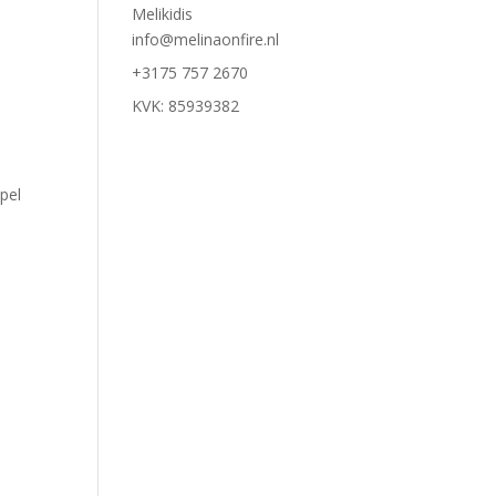
Melikidis
info@melinaonfire.nl
+3175 757 2670
KVK: 85939382
pel