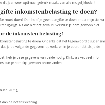
e dit jaar weer optimaal gebruik maakt van alle mogelijkheden!
ngifte inkomstenbelasting te doen?
ifte moet doen? Dan hoef je geen aangifte te doen, maar mijn tip: vul
s terugkrijgt. Als dat niet het geval is, verstuur je hem gewoon niet.
or de inkomsten belasting!
inkomstenbelasting te doen? Ondanks dat het tegenwoordig super sim
jk dat je de volgende gegevens opzoekt en in je buurt hebt als je de
et, heb je deze gegevens van beide nodig. Klinkt als vet veel info
ns kun je namelijk gewoon online vinden!
nuari 2021),
t dan de notarisrekening,