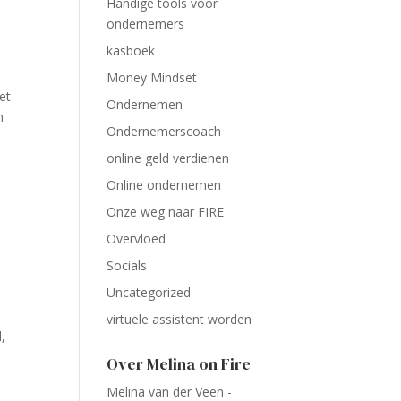
Handige tools voor
ondernemers
kasboek
Money Mindset
et
Ondernemen
n
Ondernemerscoach
online geld verdienen
Online ondernemen
Onze weg naar FIRE
Overvloed
Socials
Uncategorized
virtuele assistent worden
d,
Over Melina on Fire
Melina van der Veen -