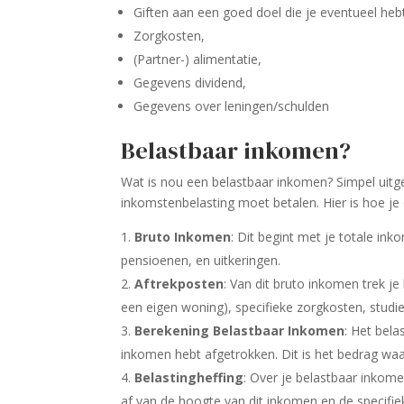
Giften aan een goed doel die je eventueel heb
Zorgkosten,
(Partner-) alimentatie,
Gegevens dividend,
Gegevens over leningen/schulden
Belastbaar inkomen?
Wat is nou een belastbaar inkomen? Simpel uitge
inkomstenbelasting moet betalen. Hier is hoe je d
Bruto Inkomen
: Dit begint met je totale in
pensioenen, en uitkeringen.
Aftrekposten
: Van dit bruto inkomen trek j
een eigen woning), specifieke zorgkosten, studi
Berekening Belastbaar Inkomen
: Het bela
inkomen hebt afgetrokken. Dit is het bedrag waaro
Belastingheffing
: Over je belastbaar inkom
af van de hoogte van dit inkomen en de specifiek