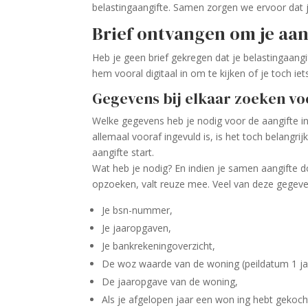
belastingaangifte. Samen zorgen we ervoor dat j
Brief ontvangen om je aa
Heb je geen brief gekregen dat je belastingaang
hem vooral digitaal in om te kijken of je toch iet
Gegevens bij elkaar zoeken vo
Welke gegevens heb je nodig voor de aangifte 
allemaal vooraf ingevuld is, is het toch belangri
aangifte start.
Wat heb je nodig? En indien je samen aangifte do
opzoeken, valt reuze mee. Veel van deze gegeve
Je bsn-nummer,
Je jaaropgaven,
Je bankrekeningoverzicht,
De woz waarde van de woning (peildatum 1 ja
De jaaropgave van de woning,
Als je afgelopen jaar een won ing hebt gekoch