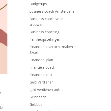
Budgettips
business coach Amsterdam
Business coach voor
vrouwen
Business coaching
Familieopstellingen
Financieel overzicht maken in
Excel
Financieel plan
financiële coach
Financiële rust
Geld Verdienen
geld verdienen online
e
Geldcoach
Geldtips
lp.