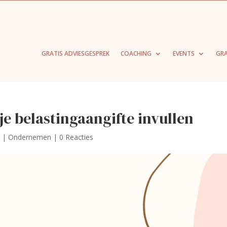
GRATIS ADVIESGESPREK
COACHING
EVENTS
GRA
 je belastingaangifte invullen
4
|
Ondernemen
|
0 Reacties