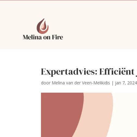
Expertadvies: Efficiënt
door
Melina van der Veen-Melikidis
|
jan 7, 202