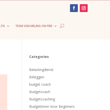
TIS
TEAM VAN MELINA ON FIRE
Categories
Belastingdienst
Beleggen
budget coach
Budgetcoach
Budgetcoaching
Budgetteren Voor Beginners