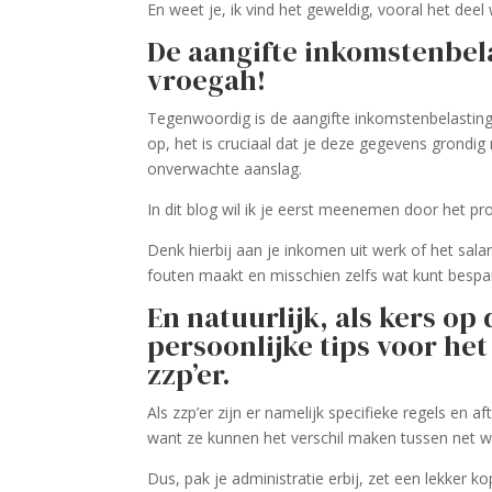
En weet je, ik vind het geweldig, vooral het dee
De aangifte inkomstenbelas
vroegah!
Tegenwoordig is de aangifte inkomstenbelasting 
op, het is cruciaal dat je deze gegevens grondig
onverwachte aanslag.
In dit blog wil ik je eerst meenemen door het p
Denk hierbij aan je inkomen uit werk of het salar
fouten maakt en misschien zelfs wat kunt bespa
En natuurlijk, als kers op 
persoonlijke tips voor he
zzp’er.
Als zzp’er zijn er namelijk specifieke regels en
want ze kunnen het verschil maken tussen net wel
Dus, pak je administratie erbij, zet een lekker k