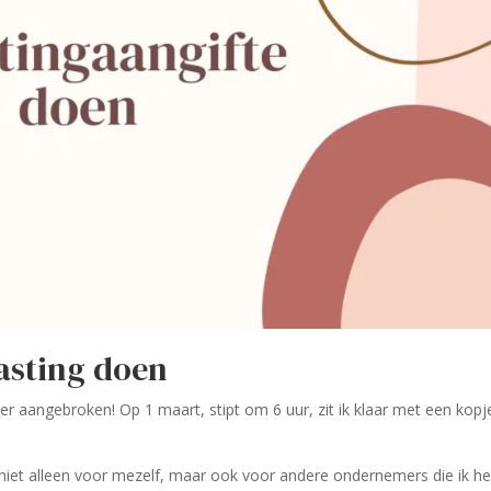
asting doen
er aangebroken! Op 1 maart, stipt om 6 uur, zit ik klaar met een kopj
 niet alleen voor mezelf, maar ook voor andere ondernemers die ik he