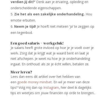
verdien jij dit?’
Denk aan je ervaring, opleiding en
onderscheidende eigenschappen.
Zie het als een zakelijke onderhandeling.
Hou
emotie erbuiten.
Neem je tijd!
Je hoeft niet meteen ‘ja’ te zeggen op
een tegenbod.
Een goed salaris = werkgeluk!
Je salaris heeft grote invloed op hoe je je voelt over je
werk. Zorg dat je krijgt wat je waard bent en laat je
niet afschepen. Je weet nu hoe je je onderhandeling
ingaat. En onthoud: als ze je écht willen, betalen ze.
Meer leren?
Lees dan eens dit artikel over het hebben van
een
goede money mindset
. En wil je meer van deze
tips? Volg mij dan op
Instagram
, hier deel ik dagelijks
tips en weetjes om jouw financiën op orde te brengen..