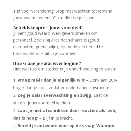
Tijd voor verandering! Stop met wachten tot iemand
jouw waarde erkent. Claim die ton per jaar!
Arbeidskrapte = jouw voordeel!
Jij bent goud waard! Werkgevers smeken om
personeel. Zoals bij alles dat schaars is (goud,
diamanten, goede wijn), zijn bedrijven bereid te
betalen. Gebruik dit in je voordeel.
Hoe vraag je salarisverhoging?
Hier wat tips om sterker in je onderhandeling te staan:
Vraag méér dan je eigenlijk wilt
– Denk aan 20%
hoger dan je doel, zodat er onderhandelingsruimte is.
Zeg je salarisverwachting en zwijg.
Laat de
stilte in jouw voordeel werken.
Laat je niet afschrikken door reacties als ‘oeh,
dat is hoog’
– Blijf in je kracht.
Bereid je antwoord voor op de vraag ‘Waarom