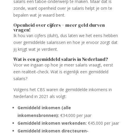
salaris een taboe-onderwerp te maken. Maar dat is
zonde, want openheid over je salaris helpt je om te
bepalen wat je waard bent.
Openheid over cijfers = meer geld durven
vragen!
Ik hou van cijfers (duh!), dus laten we het eens hebben
over gemiddelde salarissen en hoe je ervoor zorgt dat
jij krijgt wat je verdient.
Wat is een gemiddeld salaris in Nederland?
Voor we ingaan op hoe je meer salaris vraagt, eerst
een realiteit-check. Wat is eigenlijk een gemiddeld
salaris?
Volgens het CBS waren de gemiddelde inkomens in
Nederland in 2021 als volgt:
Gemiddeld inkomen (alle
inkomensbronnen):
€34.000 per jaar
Gemiddeld inkomen werkenden:
€45.000 per jaar
Gemiddeld inkomen directeuren-