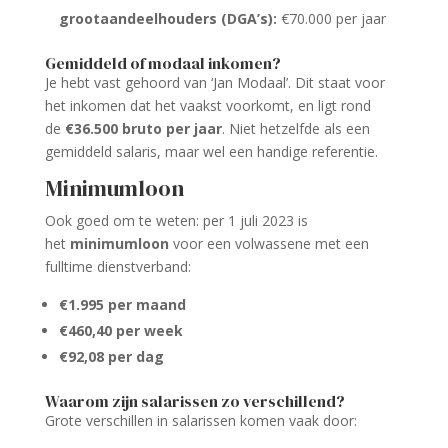
grootaandeelhouders (DGA’s):
€70.000 per jaar
Gemiddeld of modaal inkomen?
Je hebt vast gehoord van ‘Jan Modaal’. Dit staat voor
het inkomen dat het vaakst voorkomt, en ligt rond
de
€36.500 bruto per jaar
. Niet hetzelfde als een
gemiddeld salaris, maar wel een handige referentie.
Minimumloon
Ook goed om te weten: per 1 juli 2023 is
het
minimumloon
voor een volwassene met een
fulltime dienstverband:
€1.995 per maand
€460,40 per week
€92,08 per dag
Waarom zijn salarissen zo verschillend?
Grote verschillen in salarissen komen vaak door: