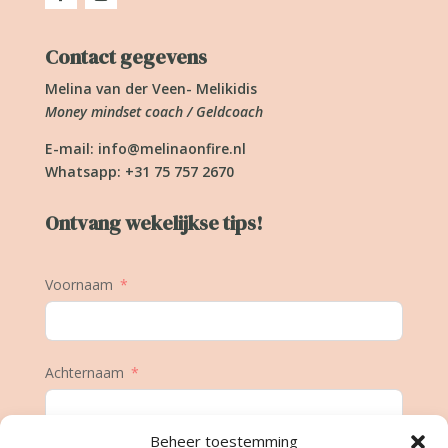
Contact gegevens
Melina van der Veen- Melikidis
Money mindset coach / Geldcoach
E-mail:
info@melinaonfire.nl
Whatsapp: +31 75 757 2670
Ontvang wekelijkse tips!
Voornaam
Achternaam
Beheer toestemming