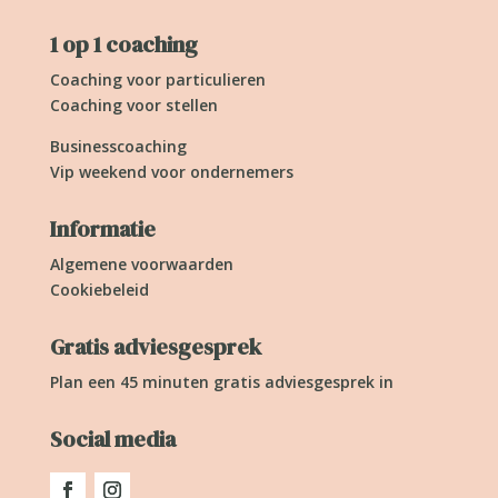
1 op 1 coaching
Coaching voor particulieren
Coaching voor stellen
Businesscoaching
Vip weekend voor ondernemers
Informatie
Algemene voorwaarden
Cookiebeleid
Gratis adviesgesprek
Plan een 45 minuten gratis adviesgesprek in
Social media