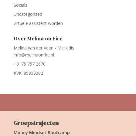
Socials
Uncategorized
virtuele assistent worden
Over Melina on Fire
Melina van der Veen - Melikidis
info@melinaonfire.nl
+3175 757 2670
KVK: 85939382
Groepstrajecten
Money Mindset Bootcamp