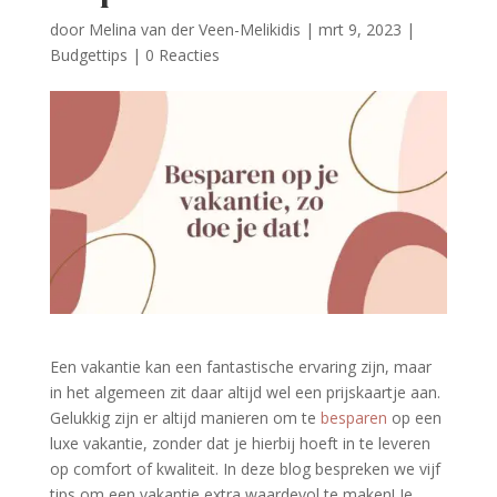
door
Melina van der Veen-Melikidis
|
mrt 9, 2023
|
Budgettips
|
0 Reacties
Een vakantie kan een fantastische ervaring zijn, maar
in het algemeen zit daar altijd wel een prijskaartje aan.
Gelukkig zijn er altijd manieren om te
besparen
op een
luxe vakantie, zonder dat je hierbij hoeft in te leveren
op comfort of kwaliteit. In deze blog bespreken we vijf
tips om een vakantie extra waardevol te maken! Je