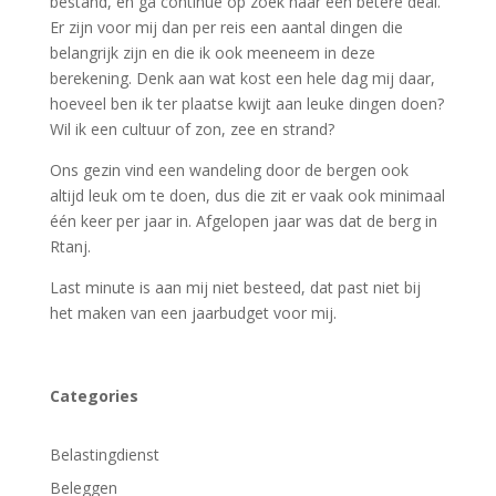
bestand, en ga continue op zoek naar een betere deal.
Er zijn voor mij dan per reis een aantal dingen die
belangrijk zijn en die ik ook meeneem in deze
berekening. Denk aan wat kost een hele dag mij daar,
hoeveel ben ik ter plaatse kwijt aan leuke dingen doen?
Wil ik een cultuur of zon, zee en strand?
Ons gezin vind een wandeling door de bergen ook
altijd leuk om te doen, dus die zit er vaak ook minimaal
één keer per jaar in. Afgelopen jaar was dat de berg in
Rtanj.
Last minute is aan mij niet besteed, dat past niet bij
het maken van een jaarbudget voor mij.
Categories
Belastingdienst
Beleggen