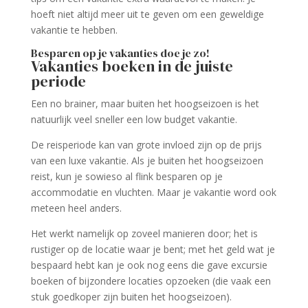
hoeft niet altijd meer uit te geven om een geweldige
vakantie te hebben.
Besparen op je vakanties doe je zo!
Vakanties boeken in de juiste
periode
Een no brainer, maar buiten het hoogseizoen is het
natuurlijk veel sneller een low budget vakantie.
De reisperiode kan van grote invloed zijn op de prijs
van een luxe vakantie. Als je buiten het hoogseizoen
reist, kun je sowieso al flink besparen op je
accommodatie en vluchten. Maar je vakantie word ook
meteen heel anders.
Het werkt namelijk op zoveel manieren door; het is
rustiger op de locatie waar je bent; met het geld wat je
bespaard hebt kan je ook nog eens die gave excursie
boeken of bijzondere locaties opzoeken (die vaak een
stuk goedkoper zijn buiten het hoogseizoen).