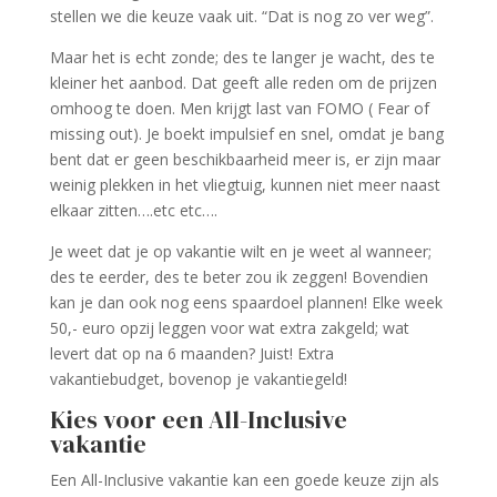
stellen we die keuze vaak uit. “Dat is nog zo ver weg”.
Maar het is echt zonde; des te langer je wacht, des te
kleiner het aanbod. Dat geeft alle reden om de prijzen
omhoog te doen. Men krijgt last van FOMO ( Fear of
missing out). Je boekt impulsief en snel, omdat je bang
bent dat er geen beschikbaarheid meer is, er zijn maar
weinig plekken in het vliegtuig, kunnen niet meer naast
elkaar zitten….etc etc….
Je weet dat je op vakantie wilt en je weet al wanneer;
des te eerder, des te beter zou ik zeggen! Bovendien
kan je dan ook nog eens spaardoel plannen! Elke week
50,- euro opzij leggen voor wat extra zakgeld; wat
levert dat op na 6 maanden? Juist! Extra
vakantiebudget, bovenop je vakantiegeld!
Kies voor een All-Inclusive
vakantie
Een All-Inclusive vakantie kan een goede keuze zijn als