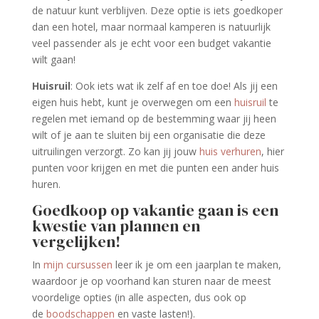
de natuur kunt verblijven. Deze optie is iets goedkoper
dan een hotel, maar normaal kamperen is natuurlijk
veel passender als je echt voor een budget vakantie
wilt gaan!
Huisruil
: Ook iets wat ik zelf af en toe doe! Als jij een
eigen huis hebt, kunt je overwegen om een
huisruil
te
regelen met iemand op de bestemming waar jij heen
wilt of je aan te sluiten bij een organisatie die deze
uitruilingen verzorgt. Zo kan jij jouw
huis verhuren
, hier
punten voor krijgen en met die punten een ander huis
huren.
Goedkoop op vakantie gaan is een
kwestie van plannen en
vergelijken!
In
mijn cursussen
leer ik je om een jaarplan te maken,
waardoor je op voorhand kan sturen naar de meest
voordelige opties (in alle aspecten, dus ook op
de
boodschappen
en vaste lasten!).