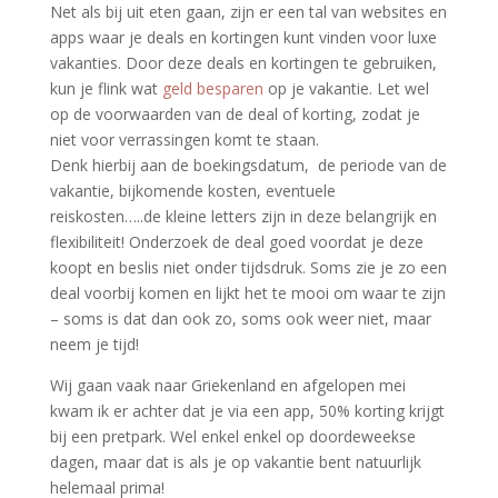
Net als bij uit eten gaan, zijn er een tal van websites en
apps waar je deals en kortingen kunt vinden voor luxe
vakanties. Door deze deals en kortingen te gebruiken,
kun je flink wat
geld besparen
op je vakantie. Let wel
op de voorwaarden van de deal of korting, zodat je
niet voor verrassingen komt te staan.
Denk hierbij aan de boekingsdatum, de periode van de
vakantie, bijkomende kosten, eventuele
reiskosten…..de kleine letters zijn in deze belangrijk en
flexibiliteit! Onderzoek de deal goed voordat je deze
koopt en beslis niet onder tijdsdruk. Soms zie je zo een
deal voorbij komen en lijkt het te mooi om waar te zijn
– soms is dat dan ook zo, soms ook weer niet, maar
neem je tijd!
Wij gaan vaak naar Griekenland en afgelopen mei
kwam ik er achter dat je via een app, 50% korting krijgt
bij een pretpark. Wel enkel enkel op doordeweekse
dagen, maar dat is als je op vakantie bent natuurlijk
helemaal prima!