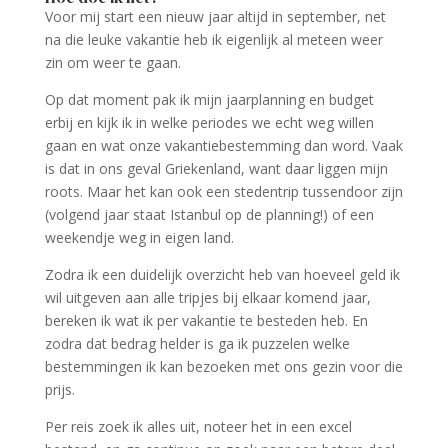
Voor mij start een nieuw jaar altijd in september, net
na die leuke vakantie heb ik eigenlijk al meteen weer
zin om weer te gaan.
Op dat moment pak ik mijn jaarplanning en budget
erbij en kijk ik in welke periodes we echt weg willen
gaan en wat onze vakantiebestemming dan word. Vaak
is dat in ons geval Griekenland, want daar liggen mijn
roots. Maar het kan ook een stedentrip tussendoor zijn
(volgend jaar staat Istanbul op de planning!) of een
weekendje weg in eigen land.
Zodra ik een duidelijk overzicht heb van hoeveel geld ik
wil uitgeven aan alle tripjes bij elkaar komend jaar,
bereken ik wat ik per vakantie te besteden heb. En
zodra dat bedrag helder is ga ik puzzelen welke
bestemmingen ik kan bezoeken met ons gezin voor die
prijs.
Per reis zoek ik alles uit, noteer het in een excel