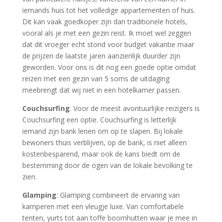
iemands huis tot het volledige appartementen of huis.
Dit kan vaak goedkoper zijn dan traditionele hotels,
vooral als je met een gezin reist. Ik moet wel zeggen
dat dit vroeger echt stond voor budget vakantie maar
de prijzen de laatste jaren aanzienlijk duurder zijn
geworden. Voor ons is dit nog een goede optie omdat
reizen met een gezin van 5 soms de uitdaging
meebrengt dat wij niet in een hotelkamer passen.
Couchsurfing
: Voor de meest avontuurlijke reizigers is
Couchsurfing een optie. Couchsurfing is letterlijk
iemand zijn bank lenen om op te slapen. Bij lokale
bewoners thuis verblijven, op de bank, is niet alleen
kostenbesparend, maar ook de kans biedt om de
bestemming door de ogen van de lokale bevolking te
zien.
Glamping
: Glamping combineert de ervaring van
kamperen met een vleugje luxe. Van comfortabele
tenten, yurts tot aan toffe boomhutten waar je mee in