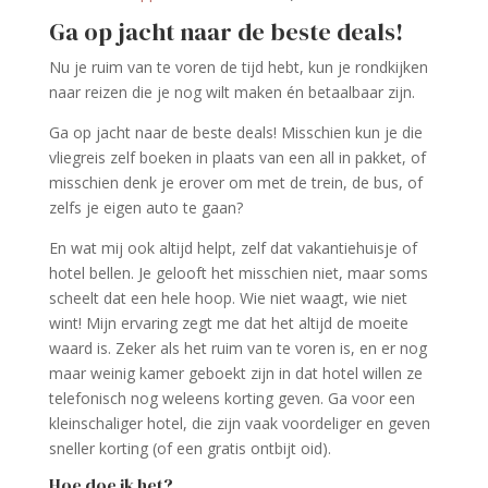
Ga op jacht naar de beste deals!
Nu je ruim van te voren de tijd hebt, kun je rondkijken
naar reizen die je nog wilt maken én betaalbaar zijn.
Ga op jacht naar de beste deals! Misschien kun je die
vliegreis zelf boeken in plaats van een all in pakket, of
misschien denk je erover om met de trein, de bus, of
zelfs je eigen auto te gaan?
En wat mij ook altijd helpt, zelf dat vakantiehuisje of
hotel bellen. Je gelooft het misschien niet, maar soms
scheelt dat een hele hoop. Wie niet waagt, wie niet
wint! Mijn ervaring zegt me dat het altijd de moeite
waard is. Zeker als het ruim van te voren is, en er nog
maar weinig kamer geboekt zijn in dat hotel willen ze
telefonisch nog weleens korting geven. Ga voor een
kleinschaliger hotel, die zijn vaak voordeliger en geven
sneller korting (of een gratis ontbijt oid).
Hoe doe ik het?