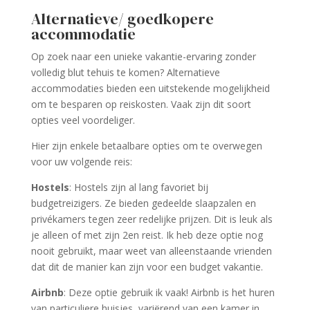
Alternatieve/ goedkopere
accommodatie
Op zoek naar een unieke vakantie-ervaring zonder
volledig blut tehuis te komen? Alternatieve
accommodaties bieden een uitstekende mogelijkheid
om te besparen op reiskosten. Vaak zijn dit soort
opties veel voordeliger.
Hier zijn enkele betaalbare opties om te overwegen
voor uw volgende reis:
Hostels
: Hostels zijn al lang favoriet bij
budgetreizigers. Ze bieden gedeelde slaapzalen en
privékamers tegen zeer redelijke prijzen. Dit is leuk als
je alleen of met zijn 2en reist. Ik heb deze optie nog
nooit gebruikt, maar weet van alleenstaande vrienden
dat dit de manier kan zijn voor een budget vakantie.
Airbnb
: Deze optie gebruik ik vaak! Airbnb is het huren
van particuliere huisjes, variërend van een kamer in