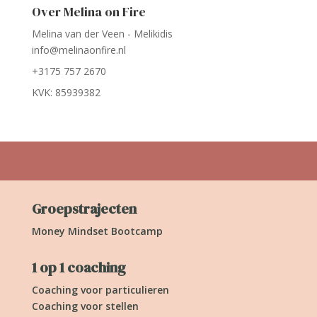
Over Melina on Fire
Melina van der Veen - Melikidis
info@melinaonfire.nl
+3175 757 2670
KVK: 85939382
Groepstrajecten
Money Mindset Bootcamp
1 op 1 coaching
Coaching voor particulieren
Coaching voor stellen