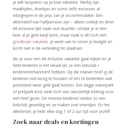
je wilt besparen op je luxe vakantie. Hierbij zijn
maaltijden, drankjes en soms zelfs excursies al
inbegrepen in de prijs van je accommodatie. Een
alternatief kan halfpension zijn – alleen ontbijt en diner.
All-inclusive lijkt vaak veel duurder, omdat je in één
keer al je geld kwijt bent, maar vaak is dit toch een
goedkope vakantie
. Je weet van te voren je budget en
komt niet in de verleiding ter plaatsen
Als je voor een All-Inclusive vakantie gaat kijken en je
hebt kinderen is het ideaal als ze een kidsclub /
kinderentertainment hebben. Op die manier hoef jij de
kinderen niet bezig te houden of iets te bedenken wat
potentieel weer geld gaat kosten. Een dagje waterpark
of pretpark kost vaak toch een aanzienlijk bedrag voor
een heel gezin. De meeste kinderen vinden zo een
kidsclub geweldig en ze maken snel vriendjes. En het
allerbeste; je hebt elke dag 1 of 2 uur tijd voor jezelf!
Zoek naar deals en kortingen