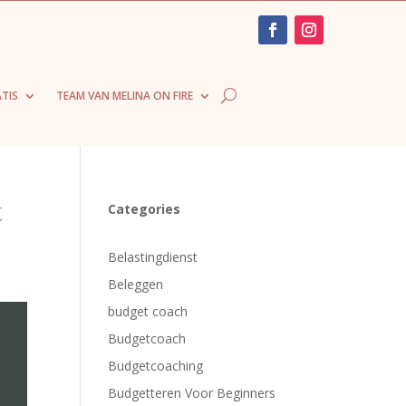
TIS
TEAM VAN MELINA ON FIRE
t
Categories
Belastingdienst
Beleggen
budget coach
Budgetcoach
Budgetcoaching
Budgetteren Voor Beginners