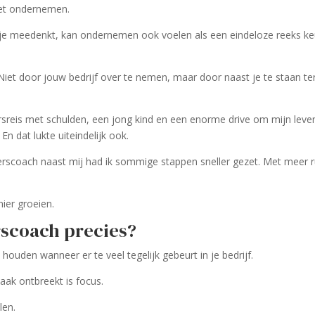
met ondernemen.
 je meedenkt, kan ondernemen ook voelen als een eindeloze reeks k
 Niet door jouw bedrijf over te nemen, maar door naast je te staan ter
rsreis met schulden, een jong kind en een enorme drive om mijn leve
 En dat lukte uiteindelijk ook.
erscoach naast mij had ik sommige stappen sneller gezet. Met meer r
ier groeien.
scoach precies?
 houden wanneer er te veel tegelijk gebeurt in je bedrijf.
ak ontbreekt is focus.
len.