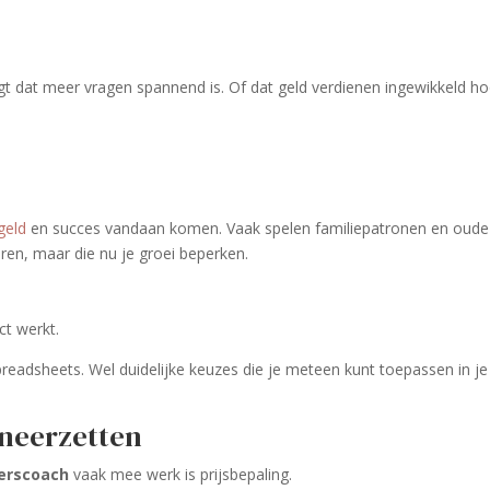
gt dat meer vragen spannend is. Of dat geld verdienen ingewikkeld ho
geld
en succes vandaan komen. Vaak spelen familiepatronen en oude
aren, maar die nu je groei beperken.
t werkt.
eadsheets. Wel duidelijke keuzes die je meteen kunt toepassen in je
 neerzetten
erscoach
vaak mee werk is prijsbepaling.