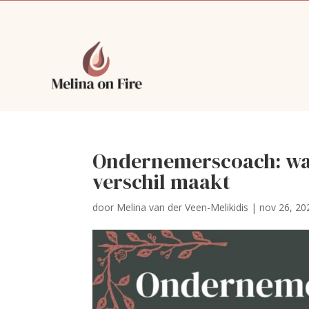
Ondernemerscoach: wa
verschil maakt
door
Melina van der Veen-Melikidis
|
nov 26, 20