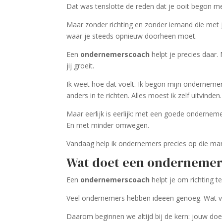
Dat was tenslotte de reden dat je ooit begon 
Maar zonder richting en zonder iemand die met
waar je steeds opnieuw doorheen moet.
Een
ondernemerscoach
helpt je precies daar.
jij groeit.
Ik weet hoe dat voelt. Ik begon mijn onderneme
anders in te richten. Alles moest ik zelf uitvinden.
Maar eerlijk is eerlijk: met een goede ondernem
En met minder omwegen.
Vandaag help ik ondernemers precies op die man
Wat doet een ondernemer
Een
ondernemerscoach
helpt je om richting te
Veel ondernemers hebben ideeën genoeg. Wat va
Daarom beginnen we altijd bij de kern: jouw doe