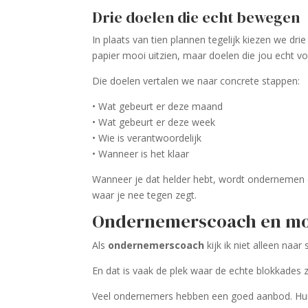
Drie doelen die echt bewegen
In plaats van tien plannen tegelijk kiezen we dr
papier mooi uitzien, maar doelen die jou echt vo
Die doelen vertalen we naar concrete stappen:
• Wat gebeurt er deze maand
• Wat gebeurt er deze week
• Wie is verantwoordelijk
• Wanneer is het klaar
Wanneer je dat helder hebt, wordt ondernemen dir
waar je nee tegen zegt.
Ondernemerscoach en
mo
Als
ondernemerscoach
kijk ik niet alleen naar 
En dat is vaak de plek waar de echte blokkades z
Veel ondernemers hebben een goed aanbod. Hun st