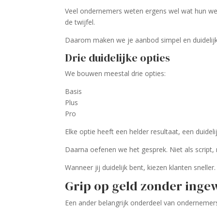
Veel ondernemers weten ergens wel wat hun werk
de twijfel.
Daarom maken we je aanbod simpel en duidelijk
Drie duidelijke opties
We bouwen meestal drie opties:
Basis
Plus
Pro
Elke optie heeft een helder resultaat, een duidel
Daarna oefenen we het gesprek. Niet als script,
Wanneer jij duidelijk bent, kiezen klanten sneller.
Grip op geld zonder inge
Een ander belangrijk onderdeel van ondernemerscha