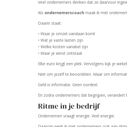
Veel ondernemers denken dat ze daarvoor ingewi
Als
ondernemerscoach
maak ik met onderneme
Daarin staat:
• Waar je omzet vandaan komt
• Wat je vaste lasten zijn
• Welke kosten variabel zijn
• Waar je winst ontstaat
Elke euro krijgt een plek. Vervolgens kijk je weke
Niet om jezelf te beoordelen. Maar om informat
Geld is informatie. Geen oordeel.
En zodra ondernemers dat begrijpen, verandert h
Ritme in je bedrijf
Ondernemen vraagt energie. Veel energie.
Daarom werk ik met ondernemers ook aan ritme 