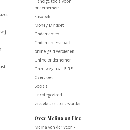
Handige tools voor
ondernemers
euzes
kasboek
Money Mindset
wijl
Ondernemen
Ondernemerscoach
n
online geld verdienen
Online ondernemen
ust.
Onze weg naar FIRE
Overvloed
Socials
Uncategorized
virtuele assistent worden
Over Melina on Fire
Melina van der Veen -