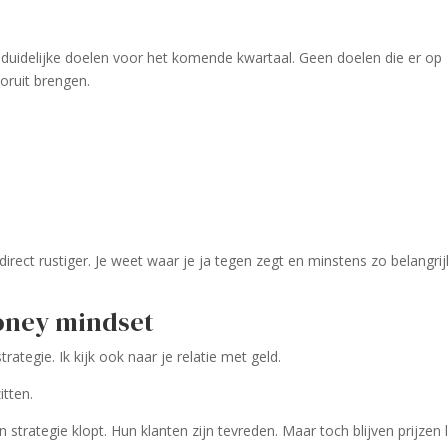
ie duidelijke doelen voor het komende kwartaal. Geen doelen die er op
oruit brengen.
ect rustiger. Je weet waar je ja tegen zegt en minstens zo belangrij
ney mindset
strategie. Ik kijk ook naar je relatie met geld.
itten.
rategie klopt. Hun klanten zijn tevreden. Maar toch blijven prijzen 