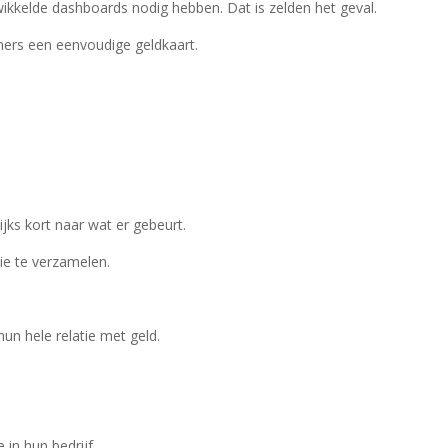
kkelde dashboards nodig hebben. Dat is zelden het geval.
rs een eenvoudige geldkaart.
lijks kort naar wat er gebeurt.
ie te verzamelen.
un hele relatie met geld.
in hun bedrijf.