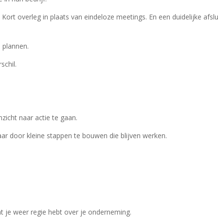
rt overleg in plaats van eindeloze meetings. En een duidelijke afslu
i plannen.
schil.
icht naar actie te gaan.
ar door kleine stappen te bouwen die blijven werken.
at je weer regie hebt over je onderneming.