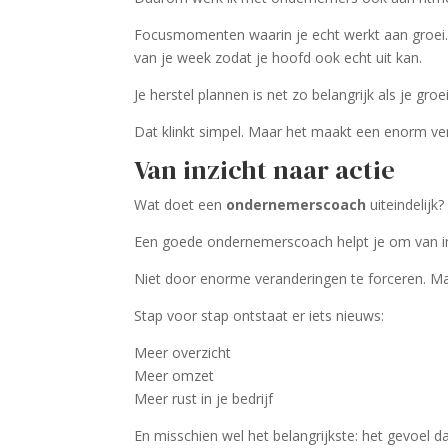
Focusmomenten waarin je echt werkt aan groei. Ko
van je week zodat je hoofd ook echt uit kan.
Je herstel plannen is net zo belangrijk als je groe
Dat klinkt simpel. Maar het maakt een enorm ver
Van inzicht naar actie
Wat doet een
ondernemerscoach
uiteindelijk?
Een goede ondernemerscoach helpt je om van inz
Niet door enorme veranderingen te forceren. Ma
Stap voor stap ontstaat er iets nieuws:
Meer overzicht
Meer omzet
Meer rust in je bedrijf
En misschien wel het belangrijkste: het gevoel d