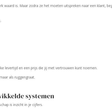
 waard is. Maar zodra ze het moeten uitspreken naar een klant, beg
.
ijke levertijd en een prijs die jij met vertrouwen kunt noemen.
 maar als ruggengraat.
wikkelde systemen
p is inzicht in je cijfers.