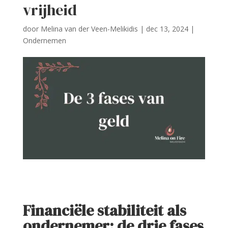
vrijheid
door
Melina van der Veen-Melikidis
|
dec 13, 2024
|
Ondernemen
Financiële stabiliteit als
ondernemer: de drie fases