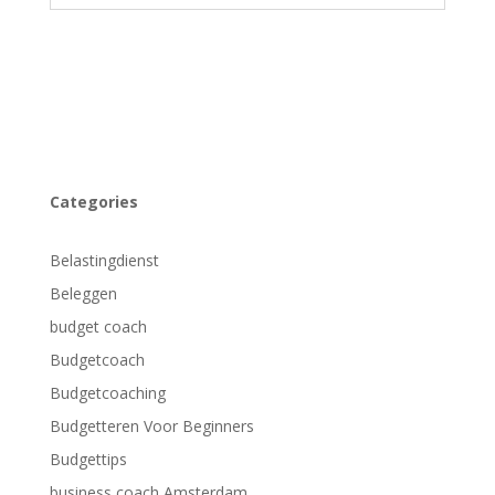
Categories
Belastingdienst
Beleggen
budget coach
Budgetcoach
Budgetcoaching
Budgetteren Voor Beginners
Budgettips
business coach Amsterdam