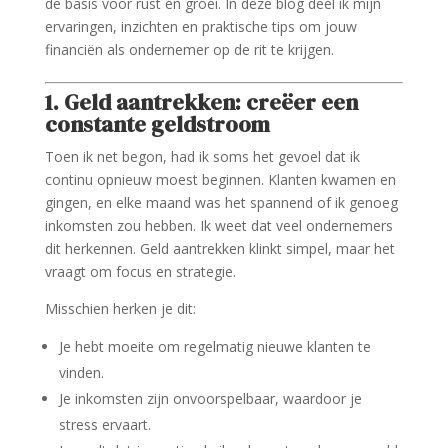
de basis voor rust én groei. In deze blog deel ik mijn
ervaringen, inzichten en praktische tips om jouw
financiën als ondernemer op de rit te krijgen.
1. Geld aantrekken: creëer een
constante geldstroom
Toen ik net begon, had ik soms het gevoel dat ik
continu opnieuw moest beginnen. Klanten kwamen en
gingen, en elke maand was het spannend of ik genoeg
inkomsten zou hebben. Ik weet dat veel ondernemers
dit herkennen. Geld aantrekken klinkt simpel, maar het
vraagt om focus en strategie.
Misschien herken je dit:
Je hebt moeite om regelmatig nieuwe klanten te
vinden.
Je inkomsten zijn onvoorspelbaar, waardoor je
stress ervaart.