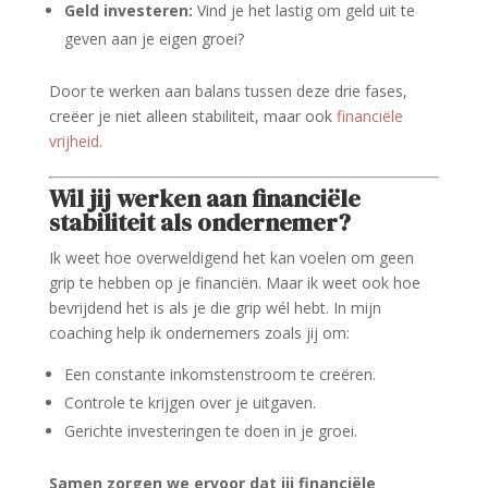
Geld investeren:
Vind je het lastig om geld uit te
geven aan je eigen groei?
Door te werken aan balans tussen deze drie fases,
creëer je niet alleen stabiliteit, maar ook
financiële
vrijheid
.
Wil jij werken aan financiële
stabiliteit als ondernemer?
Ik weet hoe overweldigend het kan voelen om geen
grip te hebben op je financiën. Maar ik weet ook hoe
bevrijdend het is als je die grip wél hebt. In mijn
coaching help ik ondernemers zoals jij om:
Een constante inkomstenstroom te creëren.
Controle te krijgen over je uitgaven.
Gerichte investeringen te doen in je groei.
Samen zorgen we ervoor dat jij financiële