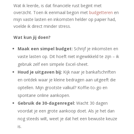
Wat ik leerde, is dat financiële rust begint met
overzicht. Toen ik eenmaal begon met
budgetteren
en
mijn vaste lasten en inkomsten helder op papier had,
voelde ik direct minder stress.
Wat kun jij doen?
Maak een simpel budget:
Schrijf je inkomsten en
vaste lasten op. Dit hoeft niet ingewikkeld te zijn – ik
gebruik zelf een simpele Excel-sheet.
Houd je uitgaven bij:
Kijk naar je bankafschriften
en ontdek waar je kleine bedragen aan uitgeeft die
optellen. Mijn grootste valkuil? Koffie-to-go en
spontane online aankopen.
Gebruik de 30-dagenregel:
Wacht 30 dagen
voordat je een grote aankoop doet. Als je het dan
nog steeds wilt, weet je dat het een bewuste keuze
is.