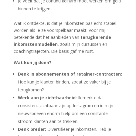
Je voelt dat je continu keihard moet werken om geld
binnen te krijgen.
Wat ik ontdekte, is dat je inkomsten pas echt stabiel
worden als je ze voorspelbaar maakt. Voor mij
betekende dat het aanbieden van
terugkerende
inkomstenmodellen
, zoals mijn cursussen en
coachingtrajecten. Die basis gaf me rust.
Wat kun jij doen?
Denk in abonnementen of retainer-contracten:
Hoe kun je klanten binden, zodat ze vaker bij je
terugkomen?
Werk aan je zichtbaarheid:
Ik merkte dat
consistent zichtbaar zijn op Instagram en in mijn
nieuwsbrieven enorm hielp om een constante
stroom klanten aan te trekken.
Denk breder:
Diversifieer je inkomsten. Heb je