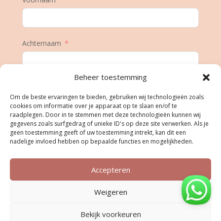
Achternaam
Beheer toestemming
E-mail
Om de beste ervaringen te bieden, gebruiken wij technologieën zoals
cookies om informatie over je apparaat op te slaan en/of te
raadplegen. Door in te stemmen met deze technologieën kunnen wij
gegevens zoals surfgedrag of unieke ID's op deze site verwerken. Als je
Geboortedatum
geen toestemming geeft of uw toestemming intrekt, kan dit een
nadelige invloed hebben op bepaalde functies en mogelijkheden.
Accepteren
Inschrijven
Weigeren
Bekijk voorkeuren