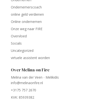
Ondernemerscoach
online geld verdienen
Online ondernemen
Onze weg naar FIRE
Overvloed
Socials
Uncategorized
virtuele assistent worden
Over Melina on Fire
Melina van der Veen - Melikidis
info@melinaonfire.nl
+3175 757 2670
KVK: 85939382