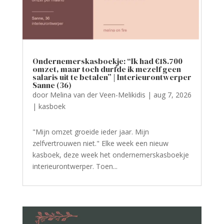
Ondernemerskasboekje: “Ik had €18.700
omzet, maar toch durfde ik mezelf geen
salaris uit te betalen” | Interieurontwerper
Sanne (36)
door
Melina van der Veen-Melikidis
|
aug 7, 2026
|
kasboek
"Mijn omzet groeide ieder jaar. Mijn
zelfvertrouwen niet." Elke week een nieuw
kasboek, deze week het ondernemerskasboekje
interieurontwerper. Toen...