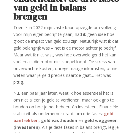
van geld in balans
brengen
Toen ik in 2022 mijn vaste baan opzegde om volledig
voor mijn eigen bedrijf te gaan, had ik geen idee hoe
groot de impact van geld zou zijn. Natuurlijk wist ik dat
geld belangrijk was – het is de motor achter je bedrijf.
Maar wat ik niet wist, was hoe overweldigend het kan
voelen als die motor niet soepel loopt. De stress van
onverwachte kosten, onregelmatige inkomsten, of niet
weten waar je geld precies naartoe gaat… Het was
pittig.
Nu, een paar jaar later, weet ik hoe essentieel het is
om niet alleen je geld te verdienen, maar ook grip te
houden op hoe je het beheert én investeert. Financiële
stabiliteit als ondernemer draait om drie fases:
geld
aantrekken
,
geld vasthouden
en
geld weggeven
(investeren)
. Als je deze fases in balans brengt, leg je