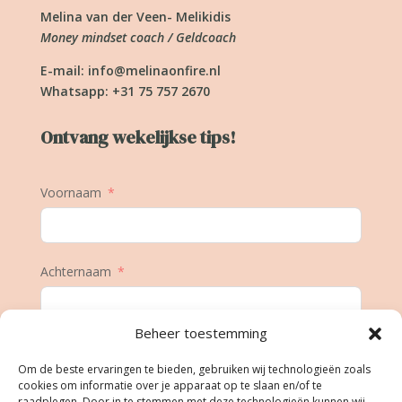
Melina van der Veen- Melikidis
Money mindset coach / Geldcoach
E-mail:
info@melinaonfire.nl
Whatsapp: +31 75 757 2670
Ontvang wekelijkse tips!
Voornaam
Achternaam
Beheer toestemming
E-mail
Om de beste ervaringen te bieden, gebruiken wij technologieën zoals
cookies om informatie over je apparaat op te slaan en/of te
raadplegen. Door in te stemmen met deze technologieën kunnen wij