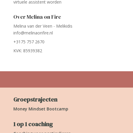
virtuele assistent worden
Over Melina on Fire
Melina van der Veen - Melikidis
info@melinaonfire.nl
+3175 757 2670
KVK: 85939382
Groepstrajecten
Money Mindset Bootcamp
1 op 1 coaching