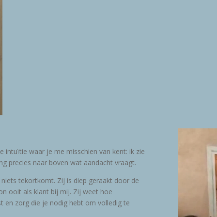
e intuïtie waar je me misschien van kent: ik zie
reng precies naar boven wat aandacht vraagt.
t niets tekortkomt. Zij is diep geraakt door de
 ooit als klant bij mij. Zij weet hoe
t en zorg die je nodig hebt om volledig te