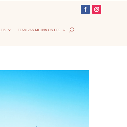
TIS
TEAM VAN MELINA ON FIRE