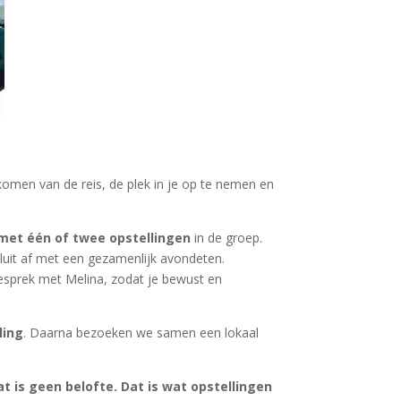
 komen van de reis, de plek in je op te nemen en
met één of twee opstellingen
in de groep.
sluit af met een gezamenlijk avondeten.
esprek met Melina, zodat je bewust en
ling
. Daarna bezoeken we samen een lokaal
t is geen belofte. Dat is wat opstellingen