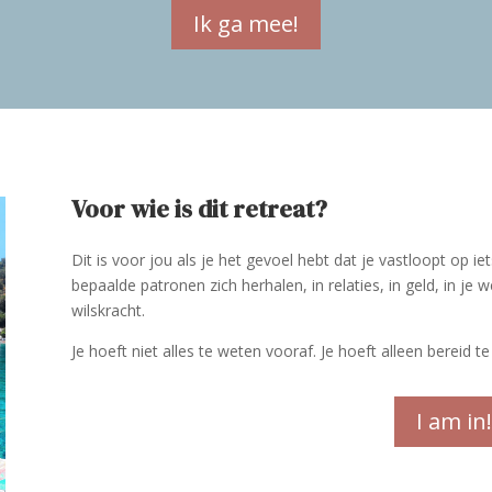
Ik ga mee!
Voor wie is dit retreat?
Dit is voor jou als je het gevoel hebt dat je vastloopt op iet
bepaalde patronen zich herhalen, in relaties, in geld, in je w
wilskracht.
Je hoeft niet alles te weten vooraf. Je hoeft alleen bereid te
I am in!