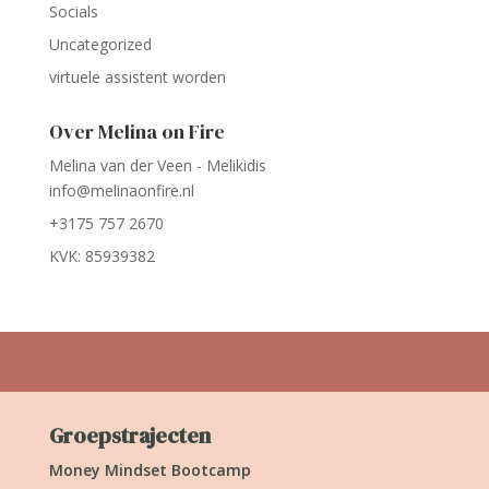
Socials
Uncategorized
virtuele assistent worden
Over Melina on Fire
Melina van der Veen - Melikidis
info@melinaonfire.nl
+3175 757 2670
KVK: 85939382
Groepstrajecten
Money Mindset Bootcamp