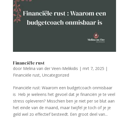
Financiële rust
door
Melina van der Veen-Melikidis
|
mrt 7, 2025
|
Financiële rust
,
Uncategorized
Financiële rust: Waarom een budgetcoach onmisbaar
is Heb je weleens het gevoel dat je financiën je te veel
stress opleveren? Misschien ben je niet per se blut aan
het einde van de maand, maar twijfel je toch of je je
geld wel zo effectief besteedt. Een groot deel van...