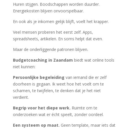
Huren stijgen. Boodschappen worden duurder.
Energiekosten blijven onvoorspelbaar.
En ook als je inkomen gelijk blijft, voelt het krapper.
Veel mensen proberen het eerst zelf. Apps,
spreadsheets, artikelen. En soms helpt dat even.
Maar de onderliggende patronen blijven.
Budgetcoaching in Zaandam
biedt wat online tools
niet kunnen:
Persoonlijke begeleiding
van iemand die er zelf
doorheen is gegaan. Ik weet hoe het voelt om te
schamen, te twijfelen, te denken dat je het niet
verdient.
Begrip voor het diepe werk.
Ruimte om te
onderzoeken wat er écht speelt, zonder oordeel.
Een systeem op maat.
Geen template, maar iets dat