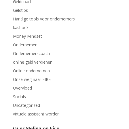
Geldcoach
Geldtips
Handige tools voor ondernemers
kasboek
Money Mindset
Ondernemen
Ondernemerscoach
online geld verdienen
Online ondernemen
Onze weg naar FIRE
Overvloed
Socials
Uncategorized
virtuele assistent worden
Over Melina on Fire