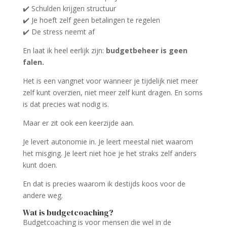
✔️ Schulden krijgen structuur
✔️ Je hoeft zelf geen betalingen te regelen
✔️ De stress neemt af
En laat ik heel eerlijk zijn:
budgetbeheer is geen
falen.
Het is een vangnet voor wanneer je tijdelijk niet meer
zelf kunt overzien, niet meer zelf kunt dragen. En soms
is dat precies wat nodig is.
Maar er zit ook een keerzijde aan.
Je levert autonomie in. Je leert meestal niet waarom
het misging. Je leert niet hoe je het straks zelf anders
kunt doen.
En dat is precies waarom ik destijds koos voor de
andere weg.
Wat is budgetcoaching?
Budgetcoaching is voor mensen die wel in de