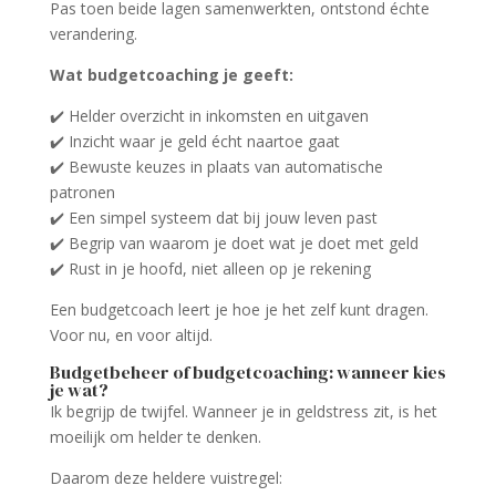
Pas toen beide lagen samenwerkten, ontstond échte
verandering.
Wat budgetcoaching je geeft:
✔️ Helder overzicht in inkomsten en uitgaven
✔️ Inzicht waar je geld écht naartoe gaat
✔️ Bewuste keuzes in plaats van automatische
patronen
✔️ Een simpel systeem dat bij jouw leven past
✔️ Begrip van waarom je doet wat je doet met geld
✔️ Rust in je hoofd, niet alleen op je rekening
Een budgetcoach leert je hoe je het zelf kunt dragen.
Voor nu, en voor altijd.
Budgetbeheer of budgetcoaching: wanneer kies
je wat?
Ik begrijp de twijfel. Wanneer je in geldstress zit, is het
moeilijk om helder te denken.
Daarom deze heldere vuistregel: