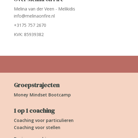
Melina van der Veen - Melikidis
info@melinaonfire.nl
+3175 757 2670
KVK: 85939382
Groepstrajecten
Money Mindset Bootcamp
1 op 1 coaching
Coaching voor particulieren
Coaching voor stellen