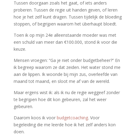
Tussen doorgaan zoals het gaat, of iets anders
proberen. Tussen de regie uit handen geven, of leren
hoe je het zelf kunt dragen. Tussen tijdelijk de bloeding
stoppen, of begrijpen waarom het überhaupt bloedt.
Toen ik op mijn 24e alleenstaande moeder was met
een schuld van meer dan €100.000, stond ik voor die
keuze.
Mensen vroegen: “Ga je niet onder budgetbeheer?” En
ik begreep waarom ze dat zeiden. Het water stond me
aan de lippen. Ik woonde bij mijn zus, overleefde van
maand tot maand, en sloot me af van de wereld.
Maar ergens wist ik: als ik nu de regie weggeef zonder
te begrijpen hoe dit kon gebeuren, zal het weer
gebeuren.
Daarom koos ik voor
budgetcoaching
. Voor
begeleiding die me leerde hoe ik het zelf anders kon
doen.