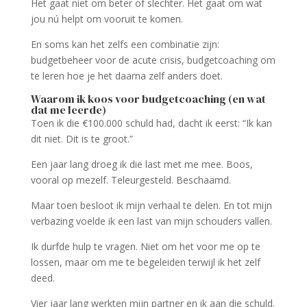
Het gaat niet om beter of slechter. Het gaat om wat
jou nú helpt om vooruit te komen.
En soms kan het zelfs een combinatie zijn:
budgetbeheer voor de acute crisis, budgetcoaching om
te leren hoe je het daarna zelf anders doet.
Waarom ik koos voor budgetcoaching (en wat
dat me leerde)
Toen ik die €100.000 schuld had, dacht ik eerst: “Ik kan
dit niet. Dit is te groot.”
Een jaar lang droeg ik die last met me mee. Boos,
vooral op mezelf. Teleurgesteld. Beschaamd.
Maar toen besloot ik mijn verhaal te delen. En tot mijn
verbazing voelde ik een last van mijn schouders vallen.
Ik durfde hulp te vragen. Niet om het voor me op te
lossen, maar om me te begeleiden terwijl ik het zelf
deed.
Vier jaar lang werkten mijn partner en ik aan die schuld.