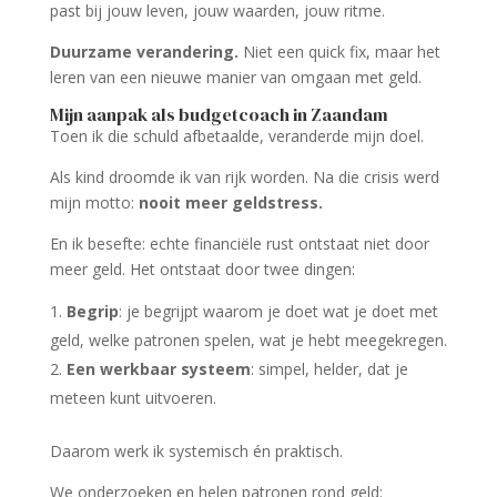
past bij jouw leven, jouw waarden, jouw ritme.
Duurzame verandering.
Niet een quick fix, maar het
leren van een nieuwe manier van omgaan met geld.
Mijn aanpak als budgetcoach in Zaandam
Toen ik die schuld afbetaalde, veranderde mijn doel.
Als kind droomde ik van rijk worden. Na die crisis werd
mijn motto:
nooit meer geldstress.
En ik besefte: echte financiële rust ontstaat niet door
meer geld. Het ontstaat door twee dingen:
Begrip
: je begrijpt waarom je doet wat je doet met
geld, welke patronen spelen, wat je hebt meegekregen.
Een werkbaar systeem
: simpel, helder, dat je
meteen kunt uitvoeren.
Daarom werk ik systemisch én praktisch.
We onderzoeken en helen patronen rond geld: