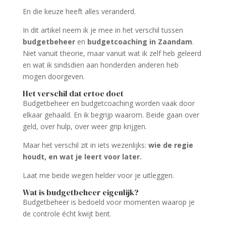
En die keuze heeft alles veranderd.
In dit artikel neem ik je mee in het verschil tussen
budgetbeheer
en
budgetcoaching in Zaandam
.
Niet vanuit theorie, maar vanuit wat ik zelf heb geleerd
en wat ik sindsdien aan honderden anderen heb
mogen doorgeven.
Het verschil dat ertoe doet
Budgetbeheer en budgetcoaching worden vaak door
elkaar gehaald. En ik begrijp waarom. Beide gaan over
geld, over hulp, over weer grip krijgen.
Maar het verschil zit in iets wezenlijks:
wie de regie
houdt, en wat je leert voor later.
Laat me beide wegen helder voor je uitleggen.
Wat is budgetbeheer eigenlijk?
Budgetbeheer is bedoeld voor momenten waarop je
de controle écht kwijt bent.