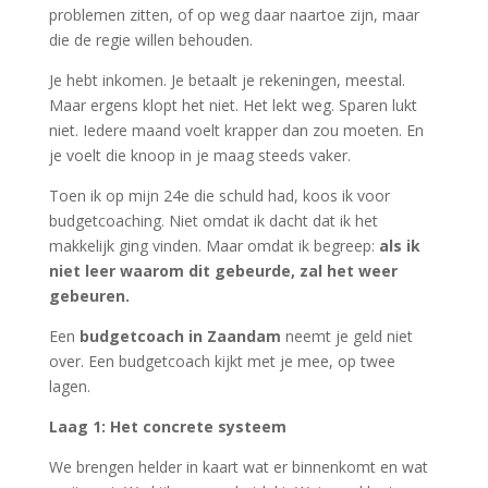
problemen zitten, of op weg daar naartoe zijn, maar
die de regie willen behouden.
Je hebt inkomen. Je betaalt je rekeningen, meestal.
Maar ergens klopt het niet. Het lekt weg. Sparen lukt
niet. Iedere maand voelt krapper dan zou moeten. En
je voelt die knoop in je maag steeds vaker.
Toen ik op mijn 24e die schuld had, koos ik voor
budgetcoaching. Niet omdat ik dacht dat ik het
makkelijk ging vinden. Maar omdat ik begreep:
als ik
niet leer waarom dit gebeurde, zal het weer
gebeuren.
Een
budgetcoach in Zaandam
neemt je geld niet
over. Een budgetcoach kijkt met je mee, op twee
lagen.
Laag 1: Het concrete systeem
We brengen helder in kaart wat er binnenkomt en wat