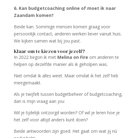
6. Kan budgetcoaching online of moet ik naar
Zaandam komen?
Beide kan. Sommige mensen komen graag voor
persoonlijk contact, anderen werken liever vanuit huis.
We kijken samen wat bij jou past.
Klaar om te kiezen voor jezelf?
In 2022 begon ik met
Melina on Fire
om anderen te
helpen op dezelfde manier als ik geholpen was.
Niet omdat ik alles weet. Maar omdat ik het zelf heb
meegemaakt.
Als je twijfelt tussen budgetbeheer of budgetcoaching,
dan is mijn vraag aan jou:
Wil je tijdelijk ontzorgd worden? Of wil je leren hoe je
het zelf voor altijd anders kunt doen?
Beide antwoorden zijn goed. Het gaat om wat jij nú