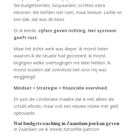
We budgetteerden, bespaarden, zochten extra
inkomen. We leefden niet ruim, maar bewust. Liefde en
een dak, dat was de basis.
En ik leerde:
cijfers geven richting. Het systeem
geeft rust.
Maar het échte werk was dieper. Ik moest helen
waarom ik die situatie had gecreëerd. Ik moest
begrijpen welke overtuigingen me klein hielden. Ik
moest loslaten dat overvloed niet voor mij was
weggelegd.
Mindset × Strategie = financiële overvloed.
En juist die combinatie maakte dat ik niet alleen die
schuld afloste, maar ook een nieuwe relatie met geld
opbouwde.
Wat budgetcoaching in Zaandam jou kan geven
In Zaandam zie ik steeds hetzelfde patroon: