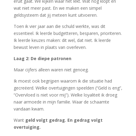
eruit gaat. We kijken waar het lekt. Wat nog klopt en
wat niet meer past. En we maken een simpel
geldsysteem dat jij meteen kunt uitvoeren.
Toen ik vier jaar aan die schuld werkte, was dit
essentieel. Ik leerde budgetteren, besparen, prioriteren.
Ik leerde keuzes maken: dit wel, dat niet. Ik leerde
bewust leven in plaats van overleven.
Laag 2: De diepe patronen
Maar cijfers alleen waren niet genoeg.
Ik moest ook begrijpen waarom ik die situatie had
gecreëerd. Welke overtuigingen speelden (“Geld is eng”,
“Overvloed is niet voor mij”). Welke loyaliteit ik droeg
naar armoede in mijn familie. Waar de schaamte
vandaan kwam.
Want
geld volgt gedrag. En gedrag volgt
overtuiging.