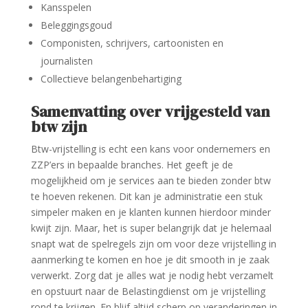
Kansspelen
Beleggingsgoud
Componisten, schrijvers, cartoonisten en
journalisten
Collectieve belangenbehartiging
Samenvatting over vrijgesteld van
btw zijn
Btw-vrijstelling is echt een kans voor ondernemers en
ZZP’ers in bepaalde branches. Het geeft je de
mogelijkheid om je services aan te bieden zonder btw
te hoeven rekenen. Dit kan je administratie een stuk
simpeler maken en je klanten kunnen hierdoor minder
kwijt zijn. Maar, het is super belangrijk dat je helemaal
snapt wat de spelregels zijn om voor deze vrijstelling in
aanmerking te komen en hoe je dit smooth in je zaak
verwerkt. Zorg dat je alles wat je nodig hebt verzamelt
en opstuurt naar de Belastingdienst om je vrijstelling
rond te krijgen. En blijf altijd scherp op veranderingen in