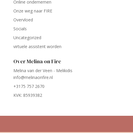
Online ondernemen
Onze weg naar FIRE
Overvloed
Socials
Uncategorized
virtuele assistent worden
Over Melina on Fire
Melina van der Veen - Melikidis
info@melinaonfire.nl
+3175 757 2670
KVK: 85939382