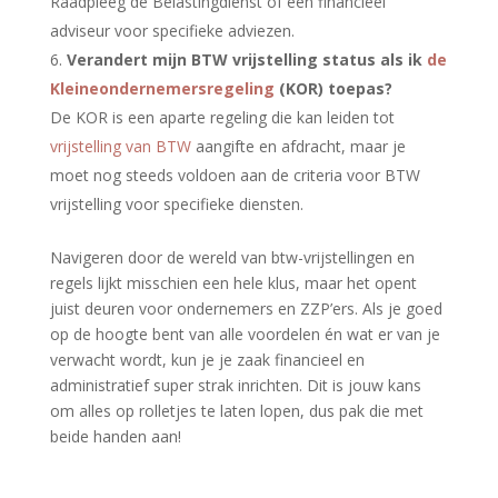
Raadpleeg de Belastingdienst of een financieel
adviseur voor specifieke adviezen.
Verandert mijn BTW vrijstelling status als ik
de
Kleineondernemersregeling
(KOR) toepas?
De KOR is een aparte regeling die kan leiden tot
vrijstelling van BTW
aangifte en afdracht, maar je
moet nog steeds voldoen aan de criteria voor BTW
vrijstelling voor specifieke diensten.
Navigeren door de wereld van btw-vrijstellingen en
regels lijkt misschien een hele klus, maar het opent
juist deuren voor ondernemers en ZZP’ers. Als je goed
op de hoogte bent van alle voordelen én wat er van je
verwacht wordt, kun je je zaak financieel en
administratief super strak inrichten. Dit is jouw kans
om alles op rolletjes te laten lopen, dus pak die met
beide handen aan!