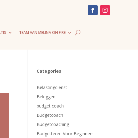
TIS
TEAM VAN MELINA ON FIRE
Categories
Belastingdienst
Beleggen
budget coach
Budgetcoach
Budgetcoaching
Budgetteren Voor Beginners