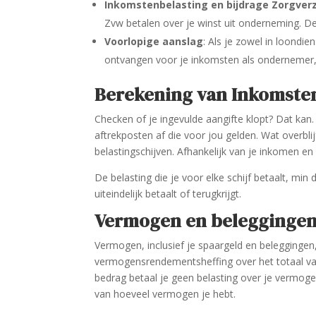
Inkomstenbelasting en bijdrage Zorgver
Zvw betalen over je winst uit onderneming. De 
Voorlopige aanslag
: Als je zowel in loondi
ontvangen voor je inkomsten als ondernemer, m
Berekening van Inkomste
Checken of je ingevulde aangifte klopt? Dat kan.
aftrekposten af die voor jou gelden. Wat overblij
belastingschijven. Afhankelijk van je inkomen en 
De belasting die je voor elke schijf betaalt, min
uiteindelijk betaalt of terugkrijgt.
Vermogen en belegginge
Vermogen, inclusief je spaargeld en beleggingen,
vermogensrendementsheffing over het totaal van j
bedrag betaal je geen belasting over je vermoge
van hoeveel vermogen je hebt.