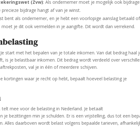
zekeringswet (Zvw)
: Als ondernemer moet je mogelijk ook bijdrage
precieze bijdrage hangt af van je winst.
enst bent als ondernemer, en je hebt een voorlopige aanslag betaald o
oet je dit ook vermelden in je aangifte. Dit wordt dan verrekend.
nbelasting
 Je start met het bepalen van je totale inkomen. Van dat bedrag haal 
ft, is je belastbaar inkomen. Dit bedrag wordt verdeeld over verschill
aftrekposten, val je in één of meerdere schijven.
 de kortingen waar je recht op hebt, bepaalt hoeveel belasting je
n
 telt mee voor de belasting in Nederland. Je betaalt
e bezittingen min je schulden. Er is een vrijstelling, dus tot een bep
n. Alles daarboven wordt belast volgens bepaalde tarieven, afhankelij