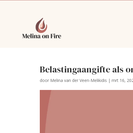
Belastingaangifte als
door
Melina van der Veen-Melikidis
|
mrt 16, 20