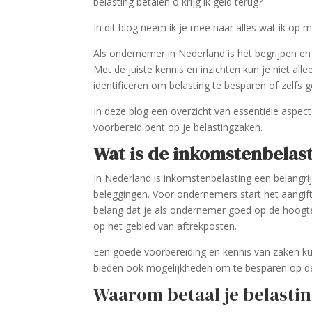
belasting betalen o krijg ik geld terug?
In dit blog neem ik je mee naar alles wat ik op
Als ondernemer in Nederland is het begrijpen en
Met de juiste kennis en inzichten kun je niet al
identificeren om belasting te besparen of zelfs 
In deze blog een overzicht van essentiële aspe
voorbereid bent op je belastingzaken.
Wat is de inkomstenbelast
In Nederland is inkomstenbelasting een belangrij
beleggingen. Voor ondernemers start het aangift
belang dat je als ondernemer goed op de hoogte 
op het gebied van aftrekposten.
Een goede voorbereiding en kennis van zaken kun
bieden ook mogelijkheden om te besparen op de 
Waarom betaal je belasti