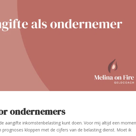
oor ondernemers
 de aangifte inkomstenbelasting kunt doen. Voor mij altijd een momen
n prognoses kloppen met de cijfers van de belasting dienst. Moet ik