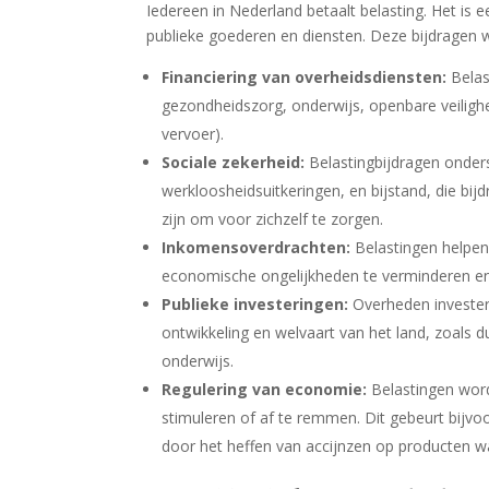
Iedereen in Nederland betaalt belasting. Het is 
publieke goederen en diensten. Deze bijdragen 
Financiering van overheidsdiensten:
Belas
gezondheidszorg, onderwijs, openbare veilighe
vervoer).
Sociale zekerheid:
Belastingbijdragen onder
werkloosheidsuitkeringen, en bijstand, die bijd
zijn om voor zichzelf te zorgen.
Inkomensoverdrachten:
Belastingen helpen
economische ongelijkheden te verminderen en
Publieke investeringen:
Overheden investere
ontwikkeling en welvaart van het land, zoals 
onderwijs.
Regulering van economie:
Belastingen word
stimuleren of af te remmen. Dit gebeurt bijv
door het heffen van accijnzen op producten w