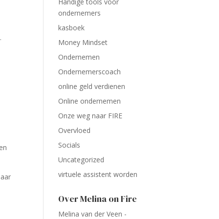
Handige tools voor
ondernemers
kasboek
.
Money Mindset
Ondernemen
Ondernemerscoach
online geld verdienen
Online ondernemen
Onze weg naar FIRE
Overvloed
Socials
gen
Uncategorized
virtuele assistent worden
maar
Over Melina on Fire
Melina van der Veen -