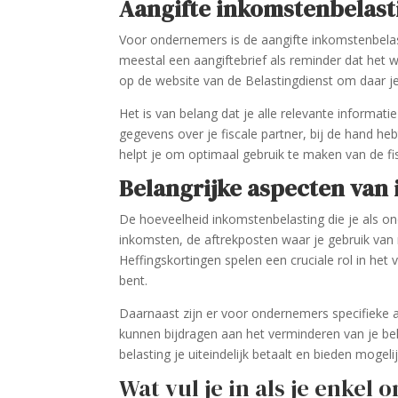
Aangifte inkomstenbelas
Voor ondernemers is de aangifte inkomstenbelasti
meestal een aangiftebrief als reminder dat het w
op de website van de Belastingdienst om daar je a
Het is van belang dat je alle relevante informat
gegevens over je fiscale partner, bij de hand he
helpt je om optimaal gebruik te maken van de fis
Belangrijke aspecten van
De hoeveelheid inkomstenbelasting die je als on
inkomsten, de aftrekposten waar je gebruik van m
Heffingskortingen spelen een cruciale rol in het 
bent.
Daarnaast zijn er voor ondernemers specifieke af
kunnen bijdragen aan het verminderen van je b
belasting je uiteindelijk betaalt en bieden mogel
Wat vul je in als je enke