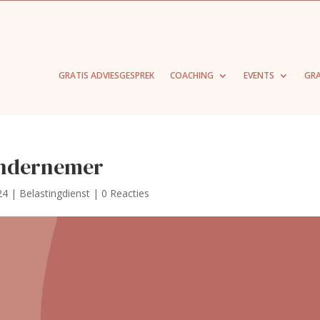
GRATIS ADVIESGESPREK
COACHING
EVENTS
GRA
 ondernemer
24
|
Belastingdienst
|
0 Reacties