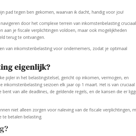
 mijn pad tegen ben gekomen, waarvan ik dacht, handig voor jou!
 navigeren door het complexe terrein van inkomstenbelasting cruciaal
leen aan je fiscale verplichtingen voldoen, maar ook mogelijkheden
geld terug te ontvangen.
cten van inkomstenbelasting voor ondernemers, zodat je optimaal
ing eigenlijk?
ke pijler in het belastingstelsel, gericht op inkomen, vermogen, en
e inkomstenbelasting seizoen elk jaar op 1 maart. Het is van cruciaal
bent van alle deadlines, de geldende regels, en de kansen die er lig
nen niet alleen zorgen voor naleving van de fiscale verplichtingen, 
te betalen belasting.
ng?