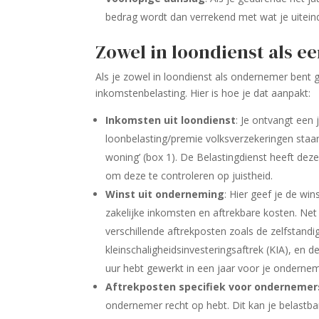
bedrag wordt dan verrekend met wat je uiteinde
Zowel in loondienst als 
Als je zowel in loondienst als ondernemer bent
inkomstenbelasting. Hier is hoe je dat aanpakt:
Inkomsten uit loondienst
: Je ontvangt een
loonbelasting/premie volksverzekeringen staan
woning’ (box 1). De Belastingdienst heeft deze
om deze te controleren op juistheid.
Winst uit onderneming
: Hier geef je de win
zakelijke inkomsten en aftrekbare kosten. Net
verschillende aftrekposten zoals de zelfstandig
kleinschaligheidsinvesteringsaftrek (KIA), en 
uur hebt gewerkt in een jaar voor je ondernem
Aftrekposten specifiek voor ondernemer
ondernemer recht op hebt. Dit kan je belastb