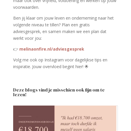
maar ook over vrijheid, voldoening en werken op jouw
voorwaarden.
Ben jij klaar om jouw leven en onderneming naar het
volgende niveau te tillen? Plan een gratis
adviesgesprek, en samen maken we een plan dat
werkt voor jou:
👉
melinaonfire
.nl
/adviesgesprek
Volg me ook op Instagram voor dagelijkse tips en
inspiratie. Jouw overvloed begint hier! 🌟
Deze blogs vind je misschien ook fijn om te
lezen!