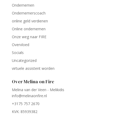
Ondernemen
Ondernemerscoach
online geld verdienen
Online ondernemen
Onze weg naar FIRE
Overvloed
Socials
Uncategorized
virtuele assistent worden
Over Melina on Fire
Melina van der Veen - Melikidis
info@melinaonfire.nl
+3175 757 2670
KVK: 85939382