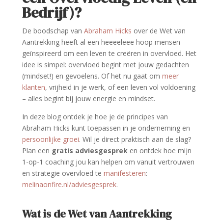
Bedrijf)?
De boodschap van
Abraham Hicks
over de Wet van
Aantrekking heeft al een heeeeleee hoop mensen
geïnspireerd om een leven te creëren in overvloed. Het
idee is simpel: overvloed begint met jouw gedachten
(mindset!) en gevoelens. Of het nu gaat om
meer
klanten
, vrijheid in je werk, of een leven vol voldoening
– alles begint bij jouw energie en mindset.
In deze blog ontdek je hoe je de principes van
Abraham Hicks kunt toepassen in je onderneming en
persoonlijke groei
. Wil je direct praktisch aan de slag?
Plan een
gratis adviesgesprek
en ontdek hoe mijn
1-op-1 coaching jou kan helpen om vanuit vertrouwen
en strategie overvloed te
manifesteren
:
melinaonfire
.nl
/adviesgesprek
.
Wat is de Wet van Aantrekking