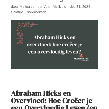
door
Melina van der Veen-Melikidis
|
dec 31, 2024
|
Geldtips
,
Ondernemen
Abraham Hicks en
Overvloed: Hoe Creëer je
een Overvloedig Leven (en