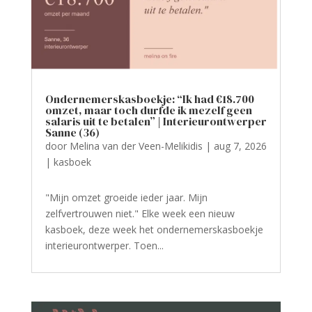
Ondernemerskasboekje: “Ik had €18.700
omzet, maar toch durfde ik mezelf geen
salaris uit te betalen” | Interieurontwerper
Sanne (36)
door
Melina van der Veen-Melikidis
|
aug 7, 2026
|
kasboek
"Mijn omzet groeide ieder jaar. Mijn
zelfvertrouwen niet." Elke week een nieuw
kasboek, deze week het ondernemerskasboekje
interieurontwerper. Toen...