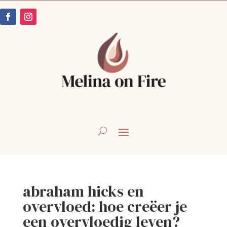
abraham hicks en
overvloed: hoe creëer je
een overvloedig leven?