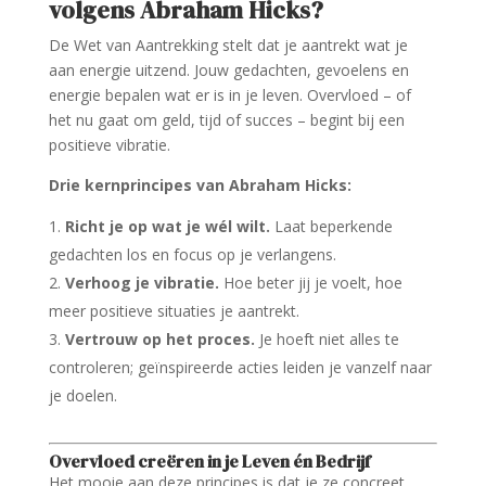
volgens Abraham Hicks?
De Wet van Aantrekking stelt dat je aantrekt wat je
aan energie uitzend. Jouw gedachten, gevoelens en
energie bepalen wat er is in je leven. Overvloed – of
het nu gaat om geld, tijd of succes – begint bij een
positieve vibratie.
Drie kernprincipes van Abraham Hicks:
Richt je op wat je wél wilt.
Laat beperkende
gedachten los en focus op je verlangens.
Verhoog je vibratie.
Hoe beter jij je voelt, hoe
meer positieve situaties je aantrekt.
Vertrouw op het proces.
Je hoeft niet alles te
controleren; geïnspireerde acties leiden je vanzelf naar
je doelen.
Overvloed creëren in je Leven én Bedrijf
Het mooie aan deze principes is dat je ze concreet