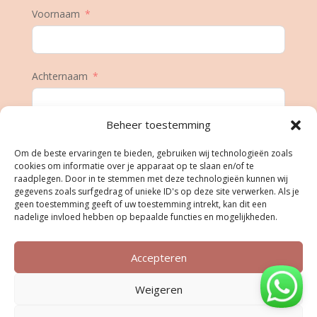
Voornaam
Achternaam
Beheer toestemming
E-mail
Om de beste ervaringen te bieden, gebruiken wij technologieën zoals
cookies om informatie over je apparaat op te slaan en/of te
raadplegen. Door in te stemmen met deze technologieën kunnen wij
gegevens zoals surfgedrag of unieke ID's op deze site verwerken. Als je
Geboortedatum
geen toestemming geeft of uw toestemming intrekt, kan dit een
nadelige invloed hebben op bepaalde functies en mogelijkheden.
Accepteren
Inschrijven
Weigeren