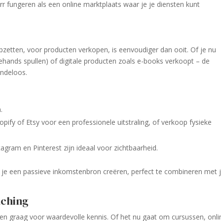
rr fungeren als een online marktplaats waar je je diensten kunt
zetten, voor producten verkopen, is eenvoudiger dan ooit. Of je nu
ands spullen) of digitale producten zoals e-books verkoopt – de
indeloos.
.
ify of Etsy voor een professionele uitstraling, of verkoop fysieke
agram en Pinterest zijn ideaal voor zichtbaarheid.
je een passieve inkomstenbron creëren, perfect te combineren met 
aching
len graag voor waardevolle kennis. Of het nu gaat om cursussen, onli