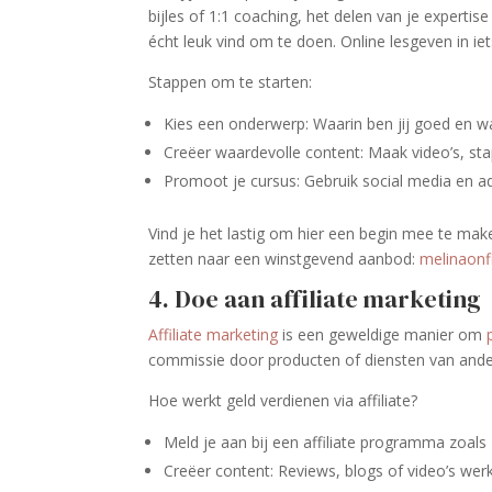
bijles of 1:1 coaching, het delen van je experti
écht leuk vind om te doen. Online lesgeven in iet
Stappen om te starten:
Kies een onderwerp: Waarin ben jij goed en w
Creëer waardevolle content: Maak video’s, s
Promoot je cursus: Gebruik social media en ad
Vind je het lastig om hier een begin mee te ma
zetten naar een winstgevend aanbod:
melinaonf
4. Doe aan affiliate marketing
Affiliate marketing
is een geweldige manier om
commissie door producten of diensten van ande
Hoe werkt geld verdienen via affiliate?
Meld je aan bij een affiliate programma zoals
Creëer content: Reviews, blogs of video’s w