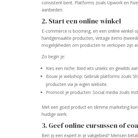
consistent bent. Platforms zoals Upwork en Five
aanbieden.
2. Start een online winkel
E-commerce is booming, en een online winkel op
handgemaakte producten, vintage items (tweedeh
mogelijkheden om producten te verkopen zijn e
Zo begin je:
Kies een niche: Bied iets unieks en gewilds aan
Bouw je webshop: Gebruik platforms zoals Shop
producten via je eigen website.
Promoot je producten: Social media zoals Inst
Met een goed product en slimme marketing kun 
huidige werk.
3. Geef online cursussen of co
Ben jij een expert in je vakgebied? Mensen beta