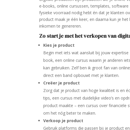
e-books, online cursussen, templates, software 
fysieke voorraad nodig hebt én dat je klanten ov
product maak je één keer, en daarna kun je het
inkomen te genereren.
Zo start je met het verkopen van digit
Kies je product
Begin met iets wat aansluit bij jouw expertise
book, een online cursus waarin je anderen iet
kan gebruiken. Zelf ben ik groot fan van onl
direct een band opbouwt met je klanten.
Creëer je product
Zorg dat je product van hoge kwaliteit is en 
tips, een cursus met duidelijke video’s en opd
product maakte – een cursus over financiële 
om het nóg beter te maken.
Verkoop je product
Gebruik platforms die passen bij je product e