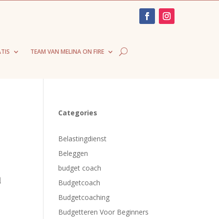
TIS
TEAM VAN MELINA ON FIRE
Categories
Belastingdienst
Beleggen
budget coach
n
Budgetcoach
Budgetcoaching
Budgetteren Voor Beginners