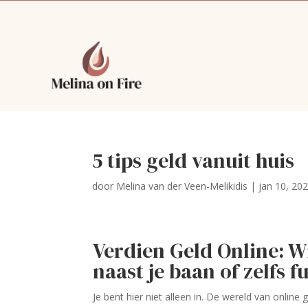
5 tips geld vanuit huis
door
Melina van der Veen-Melikidis
|
jan 10, 20
Verdien Geld Online: W
naast je baan of zelfs 
Je bent hier niet alleen in. De wereld van onlin