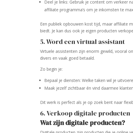
Deel je links: Gebruik je content om verkeer na
affiliate programma’s om je inkomsten te max
Een publiek opbouwen kost tijd, maar affiliate 
biedt. Je kan dus ook je eigen producten verkopen
5. Word een virtual assistant
Virtuele assistenten zijn enorm gewild, vooral o
divers en vaak goed betaald.
Zo begin je:
Bepaal je diensten: Welke taken wil je uitvoer
Maak jezelf zichtbaar én vind daarmee klanten
Dit werk is perfect als je op zoek bent naar flexi
6. Verkoop digitale producten
Wat zijn digitale producten?
Digitale producten zijn producten die je online