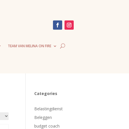
TEAM VAN MELINA ON FIRE
Categories
Belastingdienst
Beleggen
budget coach