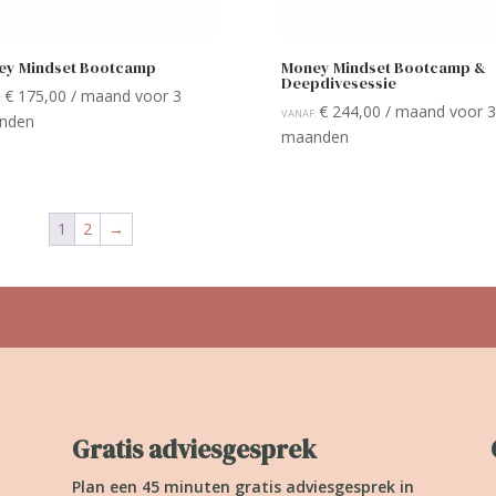
ey Mindset Bootcamp
Money Mindset Bootcamp &
Deepdivesessie
€
175,00
/ maand voor 3
:
€
244,00
/ maand voor 3
VANAF:
nden
maanden
1
2
→
Gratis adviesgesprek
Plan een 45 minuten gratis adviesgesprek in