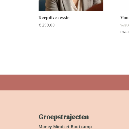
Deepdive sessie
Mon
€
299,00
VANAF
maa
Groepstrajecten
Money Mindset Bootcamp