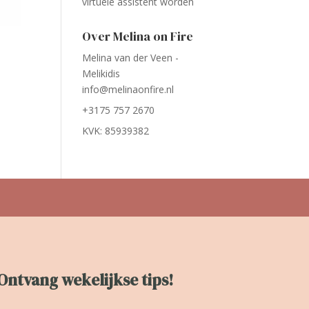
virtuele assistent worden
Over Melina on Fire
Melina van der Veen -
Melikidis
info@melinaonfire.nl
+3175 757 2670
KVK: 85939382
Ontvang wekelijkse tips!