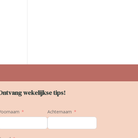
Ontvang wekelijkse tips!
Voornaam
Achternaam