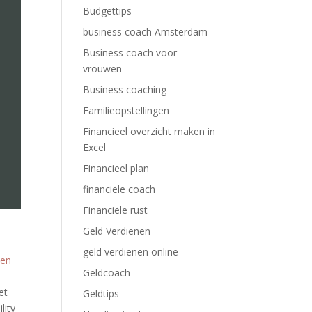
Budgettips
business coach Amsterdam
Business coach voor
vrouwen
Business coaching
Familieopstellingen
Financieel overzicht maken in
Excel
Financieel plan
financiële coach
Financiële rust
Geld Verdienen
geld verdienen online
 en
Geldcoach
et
Geldtips
lity