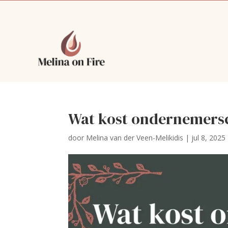
Wat kost ondernemersco
door
Melina van der Veen-Melikidis
|
jul 8, 2025