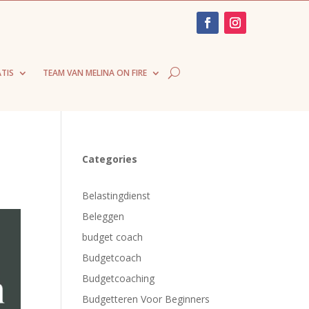
TIS
TEAM VAN MELINA ON FIRE
Categories
Belastingdienst
Beleggen
budget coach
Budgetcoach
Budgetcoaching
Budgetteren Voor Beginners