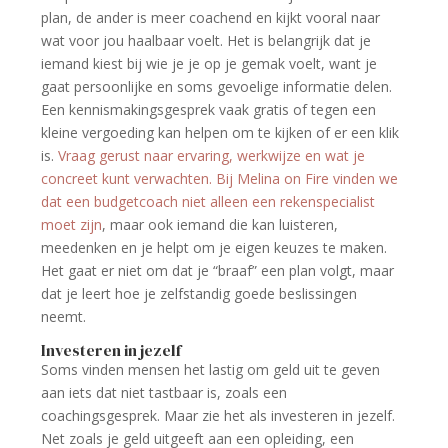
plan, de ander is meer coachend en kijkt vooral naar
wat voor jou haalbaar voelt. Het is belangrijk dat je
iemand kiest bij wie je je op je gemak voelt, want je
gaat persoonlijke en soms gevoelige informatie delen.
Een kennismakingsgesprek vaak gratis of tegen een
kleine vergoeding kan helpen om te kijken of er een klik
is.
Vraag gerust naar ervaring, werkwijze en wat je
concreet kunt verwachten. Bij Melina on Fire vinden we
dat een budgetcoach niet alleen een rekenspecialist
moet zijn
, maar ook iemand die kan luisteren,
meedenken en je helpt om je eigen keuzes te maken.
Het gaat er niet om dat je “braaf” een plan volgt, maar
dat je leert hoe je zelfstandig goede beslissingen
neemt.
Investeren in jezelf
Soms vinden mensen het lastig om geld uit te geven
aan iets dat niet tastbaar is, zoals een
coachingsgesprek. Maar zie het als investeren in jezelf.
Net zoals je geld uitgeeft aan een opleiding, een