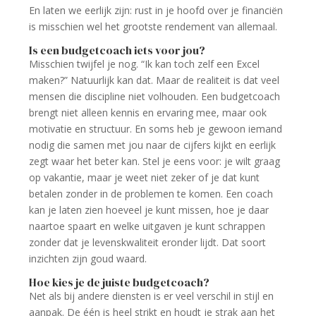
En laten we eerlijk zijn: rust in je hoofd over je financiën
is misschien wel het grootste rendement van allemaal.
Is een budgetcoach iets voor jou?
Misschien twijfel je nog. “Ik kan toch zelf een Excel
maken?” Natuurlijk kan dat. Maar de realiteit is dat veel
mensen die discipline niet volhouden. Een budgetcoach
brengt niet alleen kennis en ervaring mee, maar ook
motivatie en structuur. En soms heb je gewoon iemand
nodig die samen met jou naar de cijfers kijkt en eerlijk
zegt waar het beter kan. Stel je eens voor: je wilt graag
op vakantie, maar je weet niet zeker of je dat kunt
betalen zonder in de problemen te komen. Een coach
kan je laten zien hoeveel je kunt missen, hoe je daar
naartoe spaart en welke uitgaven je kunt schrappen
zonder dat je levenskwaliteit eronder lijdt. Dat soort
inzichten zijn goud waard.
Hoe kies je de juiste budgetcoach?
Net als bij andere diensten is er veel verschil in stijl en
aanpak. De één is heel strikt en houdt je strak aan het