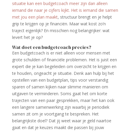
situatie kan een budgetcoach meer zijn dan alleen
iemand die naar je cijfers kijkt. Het is iemand die samen
met jou een plan maakt
, structuur brengt en je helpt
grip te krijgen op je financiën. Maar wat kost zo’n
traject eigenlijk? En misschien nog belangrijker: wat
levert het je op?
Wat doet een budgetcoach precies?
Een budgetcoach is er niet alleen voor mensen met
grote schulden of financiële problemen. Het is juist een
expert die je kan begeleiden om overzicht te krijgen en
te houden, ongeacht je situatie. Denk aan hulp bij het
opstellen van een budgetplan, tips voor verstandig
sparen of samen kijken naar slimme manieren om
uitgaven te verminderen. Soms gaat het om korte
trajecten van een paar gesprekken, maar het kan ook
een langere samenwerking zijn waarbij je periodiek
samen zit om je voortgang te bespreken. Het
belangrijkste doel? Dat jij weet waar je geld naartoe
gaat en dat je keuzes maakt die passen bij jouw