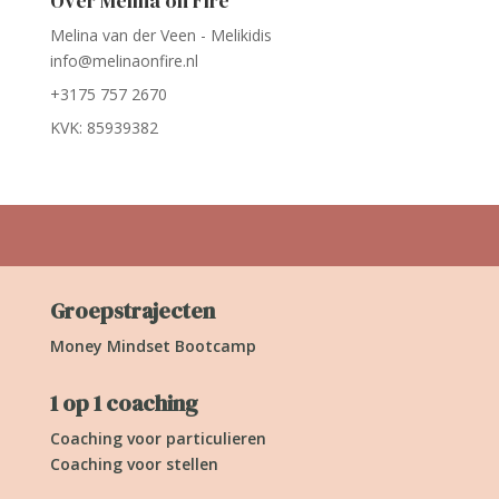
Over Melina on Fire
Melina van der Veen - Melikidis
info@melinaonfire.nl
+3175 757 2670
KVK: 85939382
Groepstrajecten
Money Mindset Bootcamp
1 op 1 coaching
Coaching voor particulieren
Coaching voor stellen