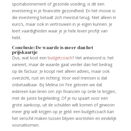
sportabonnement of gezonde voeding, is dit een
investering in je financiële gezondheid. En het mooie is:
die investering betaalt zich meestal terug. Niet alleen in
euro’s, maar ook in vertrouwen in je eigen kunnen. Je
leert vaardigheden waar je je hele leven profijt van
hebt.
Conclusie: De waarde is meer dan het
prijskaartje
Dus, wat kost een
budgetcoach
? Het antwoord is: het
varieert, maar de waarde gaat verder dan het bedrag
op de factuur. Je koopt niet alleen advies, maar ook
overzicht, rust en richting. Voor veel mensen is dat
onbetaalbaar. Bij Melina on Fire geloven we dat
iedereen kan leren om zijn financiën op orde te krijgen,
met de juiste begeleiding. Of je nu spaart voor een
grote aankoop, uit de schulden wilt komen of gewoon
meer grip wilt krijgen op je geld: een budgetcoach kan
het verschil maken tussen blijven worstelen en eindelijk
vooruitkomen.