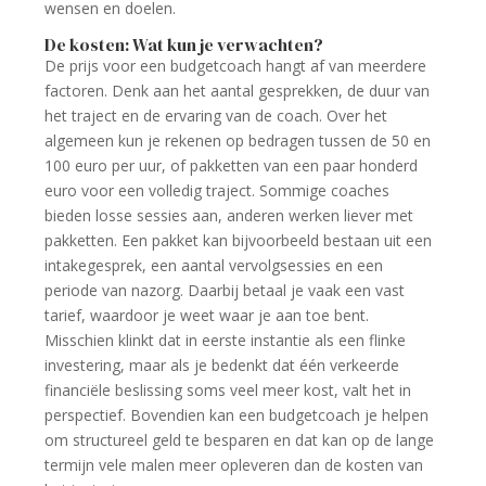
wensen en doelen.
De kosten: Wat kun je verwachten?
De prijs voor een budgetcoach hangt af van meerdere
factoren. Denk aan het aantal gesprekken, de duur van
het traject en de ervaring van de coach. Over het
algemeen kun je rekenen op bedragen tussen de 50 en
100 euro per uur, of pakketten van een paar honderd
euro voor een volledig traject. Sommige coaches
bieden losse sessies aan, anderen werken liever met
pakketten. Een pakket kan bijvoorbeeld bestaan uit een
intakegesprek, een aantal vervolgsessies en een
periode van nazorg. Daarbij betaal je vaak een vast
tarief, waardoor je weet waar je aan toe bent.
Misschien klinkt dat in eerste instantie als een flinke
investering, maar als je bedenkt dat één verkeerde
financiële beslissing soms veel meer kost, valt het in
perspectief. Bovendien kan een budgetcoach je helpen
om structureel geld te besparen en dat kan op de lange
termijn vele malen meer opleveren dan de kosten van