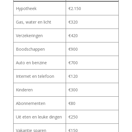
Hypotheek
€2.150
Gas, water en licht
€320
Verzekeringen
€420
Boodschappen
€900
Auto en benzine
€700
Internet en telefoon
€120
Kinderen
€300
Abonnementen
€80
Uit eten en leuke dingen
€250
Vakantie sparen
€150