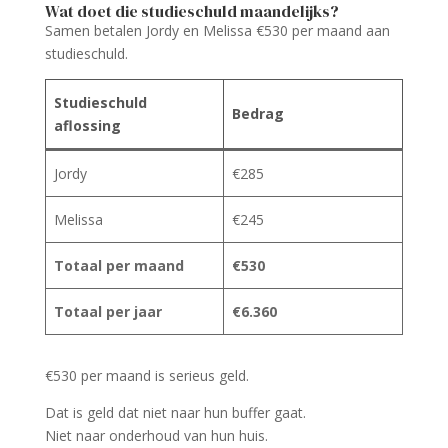
Wat doet die studieschuld maandelijks?
Samen betalen Jordy en Melissa €530 per maand aan
studieschuld.
Studieschuld
Bedrag
aflossing
Jordy
€285
Melissa
€245
Totaal per maand
€530
Totaal per jaar
€6.360
€530 per maand is serieus geld.
Dat is geld dat niet naar hun buffer gaat.
Niet naar onderhoud van hun huis.