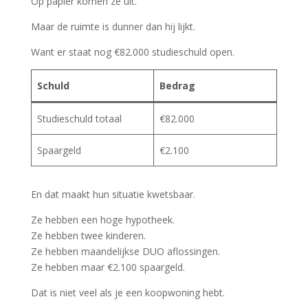
Op papier komen ze uit.
Maar de ruimte is dunner dan hij lijkt.
Want er staat nog €82.000 studieschuld open.
Schuld
Bedrag
Studieschuld totaal
€82.000
Spaargeld
€2.100
En dat maakt hun situatie kwetsbaar.
Ze hebben een hoge hypotheek.
Ze hebben twee kinderen.
Ze hebben maandelijkse DUO aflossingen.
Ze hebben maar €2.100 spaargeld.
Dat is niet veel als je een koopwoning hebt.