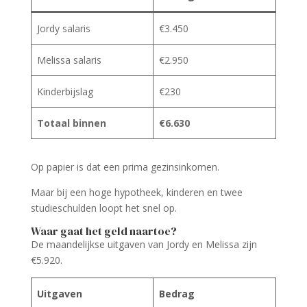
Jordy salaris
€3.450
Melissa salaris
€2.950
Kinderbijslag
€230
Totaal binnen
€6.630
Op papier is dat een prima gezinsinkomen.
Maar bij een hoge hypotheek, kinderen en twee
studieschulden loopt het snel op.
Waar gaat het geld naartoe?
De maandelijkse uitgaven van Jordy en Melissa zijn
€5.920.
Uitgaven
Bedrag