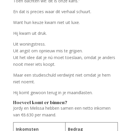
Toen dachten we: dit is onze kans.”
En dat is precies waar dit verhaal schuurt.
Want hun keuze kwam niet uit luxe.
Hij kwam uit druk.
Uit woningstress.
Uit angst om opnieuw mis te grijpen.
Uit het idee dat je nú moet toeslaan, omdat je anders
nooit meer iets koopt.
Maar een studieschuld verdwijnt niet omdat je hem
niet noemt.
Hij komt gewoon terug in je maandlasten.
Hoeveel komt er binnen?
Jordy en Melissa hebben samen een netto inkomen
van €6.630 per maand.
Inkomsten
Bedrag