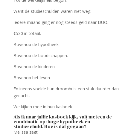
Tot de werkelijkheid begon.
Want de studieschulden waren niet weg.
Iedere maand ging er nog steeds geld naar DUO.
€530 in totaal.
Bovenop de hypotheek.
Bovenop de boodschappen.
Bovenop de kinderen.
Bovenop het leven.
En ineens voelde hun droomhuis een stuk duurder dan
gedacht.
We kijken mee in hun kasboek.
Als ik naar jullie kasboek kijk, valt meteen de
combinatie op: hoge hypotheek én
studieschuld. Hoe is dat gegaan?
Melissa zegt: