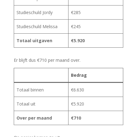
Studieschuld Jordy
€285
Studieschuld Melissa
€245
Totaal uitgaven
€5.920
Er blijft dus €710 per maand over.
Bedrag
Totaal binnen
€6.630
Totaal uit
€5.920
Over per maand
€710