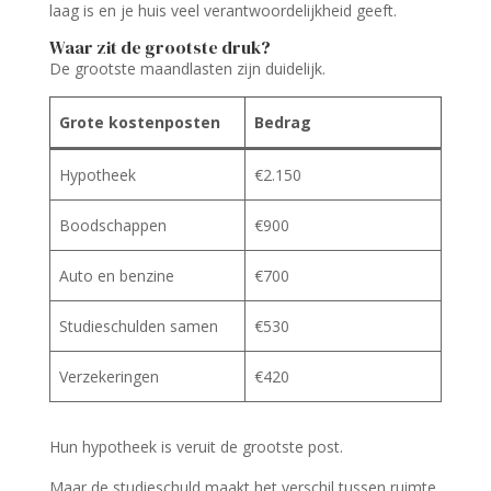
laag is en je huis veel verantwoordelijkheid geeft.
Waar zit de grootste druk?
De grootste maandlasten zijn duidelijk.
Grote kostenposten
Bedrag
Hypotheek
€2.150
Boodschappen
€900
Auto en benzine
€700
Studieschulden samen
€530
Verzekeringen
€420
Hun hypotheek is veruit de grootste post.
Maar de studieschuld maakt het verschil tussen ruimte