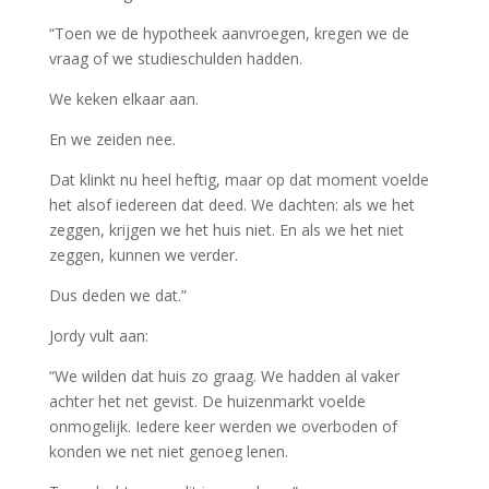
“Toen we de hypotheek aanvroegen, kregen we de
vraag of we studieschulden hadden.
We keken elkaar aan.
En we zeiden nee.
Dat klinkt nu heel heftig, maar op dat moment voelde
het alsof iedereen dat deed. We dachten: als we het
zeggen, krijgen we het huis niet. En als we het niet
zeggen, kunnen we verder.
Dus deden we dat.”
Jordy vult aan:
“We wilden dat huis zo graag. We hadden al vaker
achter het net gevist. De huizenmarkt voelde
onmogelijk. Iedere keer werden we overboden of
konden we net niet genoeg lenen.