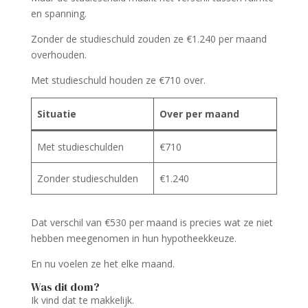
en spanning.
Zonder de studieschuld zouden ze €1.240 per maand
overhouden.
Met studieschuld houden ze €710 over.
Situatie
Over per maand
Met studieschulden
€710
Zonder studieschulden
€1.240
Dat verschil van €530 per maand is precies wat ze niet
hebben meegenomen in hun hypotheekkeuze.
En nu voelen ze het elke maand.
Was dit dom?
Ik vind dat te makkelijk.