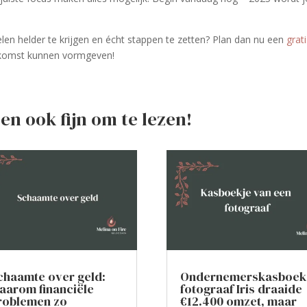
len helder te krijgen en écht stappen te zetten? Plan dan nu een
grat
ekomst kunnen vormgeven!
en ook fijn om te lezen!
chaamte over geld:
Ondernemerskasboek
aarom financiële
fotograaf Iris draaide
roblemen zo
€12.400 omzet, maar