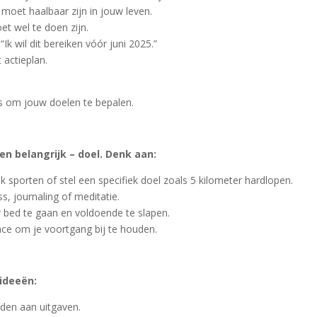
 moet haalbaar zijn in jouw leven.
et wel te doen zijn.
“Ik wil dit bereiken vóór juni 2025.”
 actieplan.
ps om jouw doelen te bepalen.
en belangrijk – doel. Denk aan:
 sporten of stel een specifiek doel zoals 5 kilometer hardlopen.
, journaling of meditatie.
r bed te gaan en voldoende te slapen.
ace om je voortgang bij te houden.
 ideeën:
den aan uitgaven.