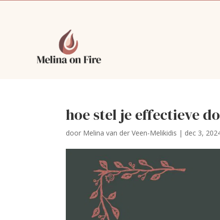
hoe stel je effectieve 
door
Melina van der Veen-Melikidis
|
dec 3, 202