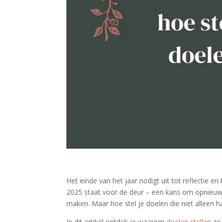
Het einde van het jaar nodigt uit tot reflectie e
2025 staat voor de deur – een kans om opnieuw 
maken. Maar hoe stel je doelen die niet alleen h
In dit artikel ontdek je waarom
doelen stellen
zo 