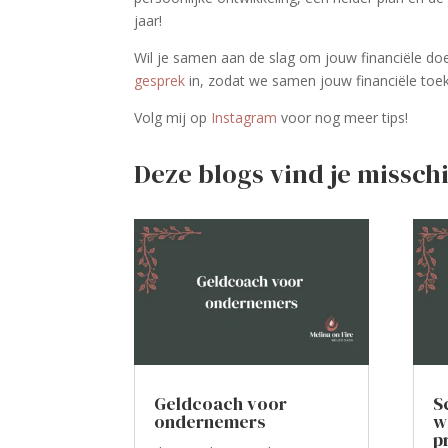
jaar!
Wil je samen aan de slag om jouw financiële doe
gesprek
in, zodat we samen jouw financiële to
Volg mij op
Instagram
voor nog meer tips!
Deze blogs vind je misschi
Geldcoach voor
S
ondernemers
w
p