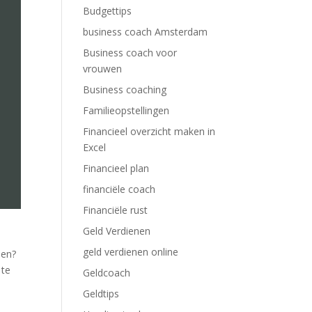
Budgettips
business coach Amsterdam
Business coach voor
vrouwen
Business coaching
Familieopstellingen
Financieel overzicht maken in
Excel
Financieel plan
financiële coach
Financiële rust
Geld Verdienen
geld verdienen online
oen?
 te
Geldcoach
Geldtips