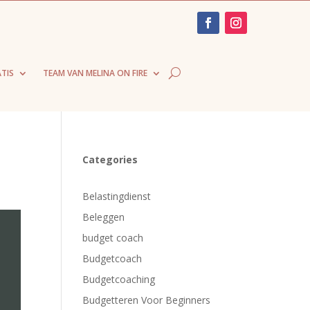
TIS
TEAM VAN MELINA ON FIRE
Categories
Belastingdienst
Beleggen
budget coach
Budgetcoach
Budgetcoaching
Budgetteren Voor Beginners