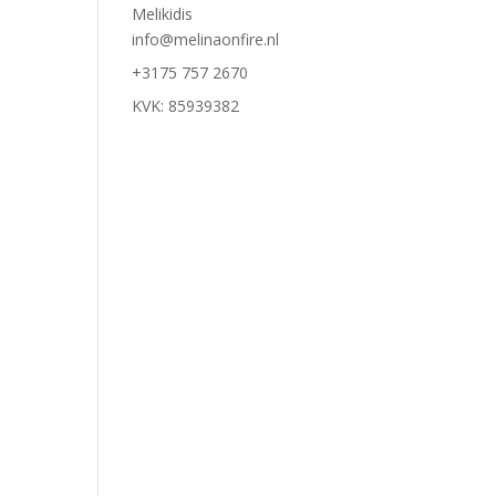
Melikidis
info@melinaonfire.nl
+3175 757 2670
KVK: 85939382