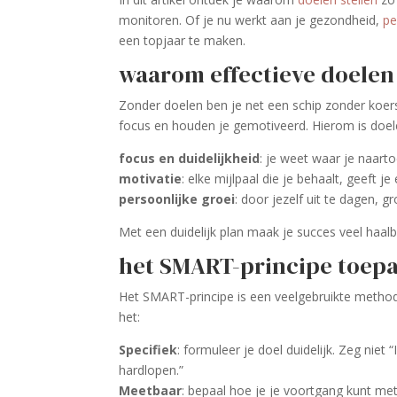
monitoren. Of je nu werkt aan je gezondheid,
pe
een topjaar te maken.
waarom effectieve doelen 
Zonder doelen ben je net een schip zonder koers
focus en houden je gemotiveerd. Hierom is doel
focus en duidelijkheid
: je weet waar je naarto
motivatie
: elke mijlpaal die je behaalt, geeft 
persoonlijke groei
: door jezelf uit te dagen, g
Met een duidelijk plan maak je succes veel haal
het SMART-principe toepa
Het SMART-principe is een veelgebruikte metho
het:
Specifiek
: formuleer je doel duidelijk. Zeg niet 
hardlopen.”
Meetbaar
: bepaal hoe je je voortgang kunt met