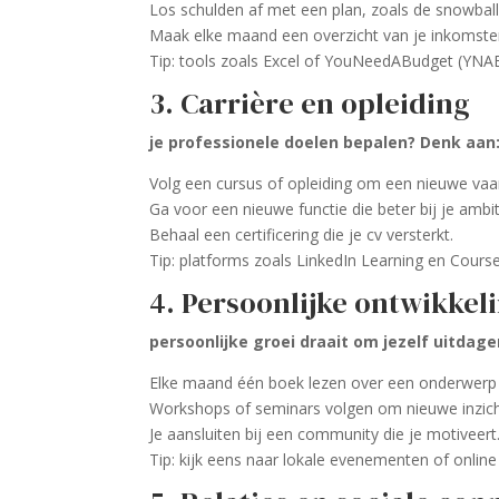
Los schulden af met een plan, zoals de snowbal
Maak elke maand een overzicht van je inkomste
Tip: tools zoals Excel of YouNeedABudget (YN
3. Carrière en opleiding
je professionele doelen bepalen? Denk aan
Volg een cursus of opleiding om een nieuwe vaar
Ga voor een nieuwe functie die beter bij je ambit
Behaal een certificering die je cv versterkt.
Tip: platforms zoals LinkedIn Learning en Cours
4. Persoonlijke ontwikkel
persoonlijke groei draait om jezelf uitdage
Elke maand één boek lezen over een onderwerp da
Workshops of seminars volgen om nieuwe inzicht
Je aansluiten bij een community die je motiveert
Tip: kijk eens naar lokale evenementen of onli