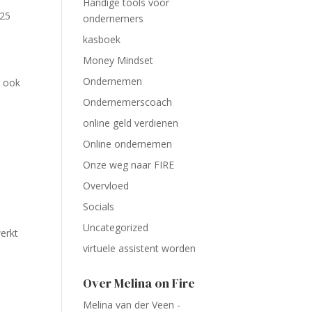
Handige tools voor
025
ondernemers
kasboek
Money Mindset
Ondernemen
e ook
Ondernemerscoach
online geld verdienen
Online ondernemen
Onze weg naar FIRE
Overvloed
Socials
Uncategorized
erkt
virtuele assistent worden
Over Melina on Fire
Melina van der Veen -