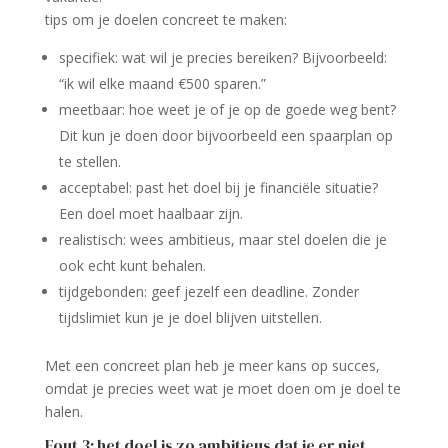
tips om je doelen concreet te maken:
specifiek: wat wil je precies bereiken? Bijvoorbeeld:
“ik wil elke maand €500 sparen.”
meetbaar: hoe weet je of je op de goede weg bent?
Dit kun je doen door bijvoorbeeld een spaarplan op
te stellen.
acceptabel: past het doel bij je financiële situatie?
Een doel moet haalbaar zijn.
realistisch: wees ambitieus, maar stel doelen die je
ook echt kunt behalen.
tijdgebonden: geef jezelf een deadline. Zonder
tijdslimiet kun je je doel blijven uitstellen.
Met een concreet plan heb je meer kans op succes,
omdat je precies weet wat je moet doen om je doel te
halen.
Fout 3: het doel is zo ambitieus dat je er niet