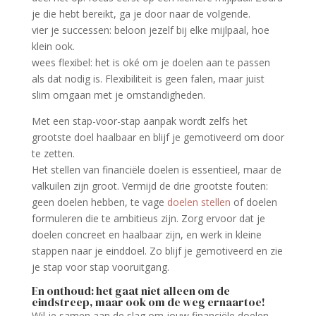
je die hebt bereikt, ga je door naar de volgende.
vier je successen: beloon jezelf bij elke mijlpaal, hoe
klein ook.
wees flexibel: het is oké om je doelen aan te passen
als dat nodig is. Flexibiliteit is geen falen, maar juist
slim omgaan met je omstandigheden.
Met een stap-voor-stap aanpak wordt zelfs het
grootste doel haalbaar en blijf je gemotiveerd om door
te zetten.
Het stellen van financiële doelen is essentieel, maar de
valkuilen zijn groot. Vermijd de drie grootste fouten:
geen doelen hebben, te vage
doelen stellen
of doelen
formuleren die te ambitieus zijn. Zorg ervoor dat je
doelen concreet en haalbaar zijn, en werk in kleine
stappen naar je einddoel. Zo blijf je gemotiveerd en zie
je stap voor stap vooruitgang.
En onthoud: het gaat niet alleen om de
eindstreep, maar ook om de weg ernaartoe!
Wil je samen aan de slag om jouw financiële doelen