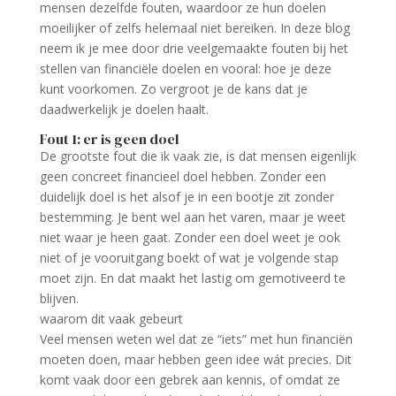
mensen dezelfde fouten, waardoor ze hun doelen
moeilijker of zelfs helemaal niet bereiken. In deze blog
neem ik je mee door drie veelgemaakte fouten bij het
stellen van financiële doelen en vooral: hoe je deze
kunt voorkomen. Zo vergroot je de kans dat je
daadwerkelijk je doelen haalt.
Fout 1: er is geen doel
De grootste fout die ik vaak zie, is dat mensen eigenlijk
geen concreet financieel doel hebben. Zonder een
duidelijk doel is het alsof je in een bootje zit zonder
bestemming. Je bent wel aan het varen, maar je weet
niet waar je heen gaat. Zonder een doel weet je ook
niet of je vooruitgang boekt of wat je volgende stap
moet zijn. En dat maakt het lastig om gemotiveerd te
blijven.
waarom dit vaak gebeurt
Veel mensen weten wel dat ze “iets” met hun financiën
moeten doen, maar hebben geen idee wát precies. Dit
komt vaak door een gebrek aan kennis, of omdat ze