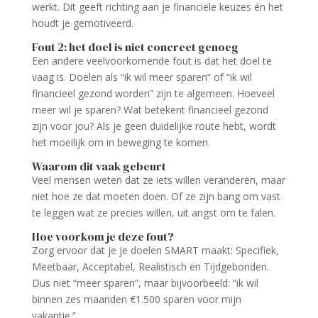
werkt. Dit geeft richting aan je financiële keuzes én het
houdt je gemotiveerd.
Fout 2: het doel is niet concreet genoeg
Een andere veelvoorkomende fout is dat het doel te
vaag is. Doelen als “ik wil meer sparen” of “ik wil
financieel gezond worden” zijn te algemeen. Hoeveel
meer wil je sparen? Wat betekent financieel gezond
zijn voor jou? Als je geen duidelijke route hebt, wordt
het moeilijk om in beweging te komen.
Waarom dit vaak gebeurt
Veel mensen weten dat ze iets willen veranderen, maar
niet hoe ze dat moeten doen. Of ze zijn bang om vast
te leggen wat ze precies willen, uit angst om te falen.
Hoe voorkom je deze fout?
Zorg ervoor dat je je doelen SMART maakt: Specifiek,
Meetbaar, Acceptabel, Realistisch en Tijdgebonden.
Dus niet “meer sparen”, maar bijvoorbeeld: “ik wil
binnen zes maanden €1.500 sparen voor mijn
vakantie.”