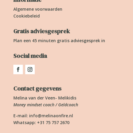
Algemene voorwaarden
Cookiebeleid
Gratis adviesgesprek
Plan een 45 minuten gratis adviesgesprek in
Social media
Contact gegevens
Melina van der Veen- Melikidis
Money mindset coach / Geldcoach
E-mail:
info@melinaonfire.nl
Whatsapp: +31 75 757 2670