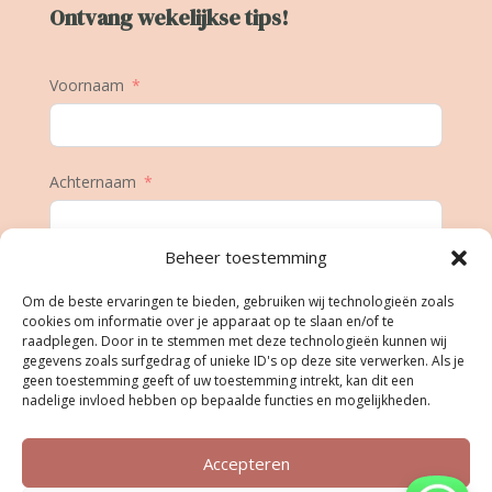
Ontvang wekelijkse tips!
Voornaam
Achternaam
Beheer toestemming
E-mail
Om de beste ervaringen te bieden, gebruiken wij technologieën zoals
cookies om informatie over je apparaat op te slaan en/of te
raadplegen. Door in te stemmen met deze technologieën kunnen wij
gegevens zoals surfgedrag of unieke ID's op deze site verwerken. Als je
Geboortedatum
geen toestemming geeft of uw toestemming intrekt, kan dit een
nadelige invloed hebben op bepaalde functies en mogelijkheden.
Accepteren
Inschrijven