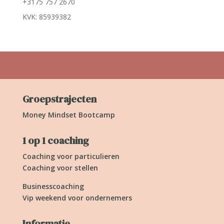
+3175 757 2670
KVK: 85939382
Groepstrajecten
Money Mindset Bootcamp
1 op 1 coaching
Coaching voor particulieren
Coaching voor stellen
Businesscoaching
Vip weekend voor ondernemers
Informatie