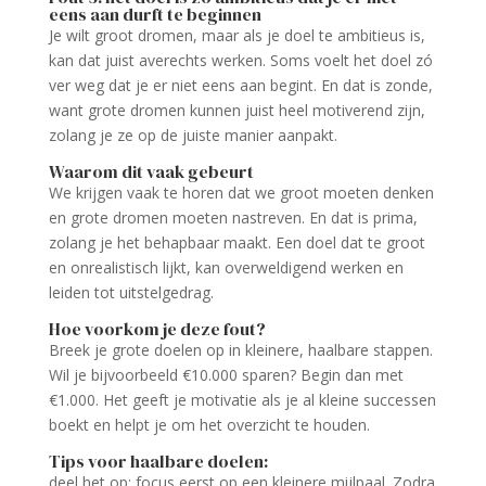
eens aan durft te beginnen
Je wilt groot dromen, maar als je doel te ambitieus is,
kan dat juist averechts werken. Soms voelt het doel zó
ver weg dat je er niet eens aan begint. En dat is zonde,
want grote dromen kunnen juist heel motiverend zijn,
zolang je ze op de juiste manier aanpakt.
Waarom dit vaak gebeurt
We krijgen vaak te horen dat we groot moeten denken
en grote dromen moeten nastreven. En dat is prima,
zolang je het behapbaar maakt. Een doel dat te groot
en onrealistisch lijkt, kan overweldigend werken en
leiden tot uitstelgedrag.
Hoe voorkom je deze fout?
Breek je grote doelen op in kleinere, haalbare stappen.
Wil je bijvoorbeeld €10.000 sparen? Begin dan met
€1.000. Het geeft je motivatie als je al kleine successen
boekt en helpt je om het overzicht te houden.
Tips voor haalbare doelen:
deel het op: focus eerst op een kleinere mijlpaal. Zodra