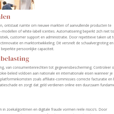
alen
, ontstaat ruimte om nieuwe markten of aanvullende producten te
dellen of white-labell icenties. Automatisering beperkt zich niet to
stiek, customer support en administratie. Door repetitieve taken uit t
tinnovatie en marktontwikkeling. Dit versnelt de schaalvergroting en
j beperkte persoonlijke capaciteit.
 belasting
ing, van consumentenrechten tot gegevensbescherming. Controleer o
ie-beleid voldoen aan nationale en internationale eisen wanneer je
 platforminkomsten zoals affiliate-commissies correcte facturatie en
tatieschade en zorgt dat geld verdienen online een duurzaam fundam
n in zoekalgoritmen en digitale fraude vormen reële risico’s. Door