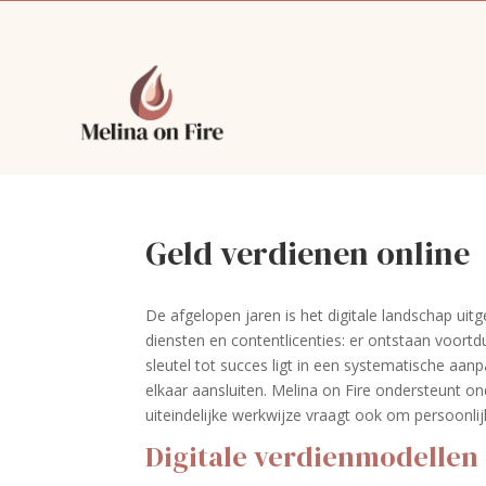
Geld verdienen online
De afgelopen jaren is het digitale landschap ui
diensten en contentlicenties: er ontstaan voort
sleutel tot succes ligt in een systematische aa
elkaar aansluiten. Melina on Fire ondersteunt o
uiteindelijke werkwijze vraagt ook om persoonlij
Digitale verdienmodellen 