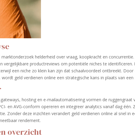
yse
eeft marktonderzoek helderheid over vraag, koopkracht en concurrentie.
vergelijkbare productreviews om potentiële niches te identificeren.
terwijl een niche zo klein kan zijn dat schaalvoordeel ontbreekt. Door
 wordt geld verdienen online een strategische kans in plaats van een
r
ngsgateways, hosting en e-mailautomatisering vormen de ruggengraat 
 PCI- en AVG-conform opereren en integreer analytics vanaf dag één. 
tie. Zonder deze inzichten verandert geld verdienen online al snel in 
meetbaar rendement.
n overzicht