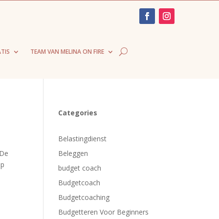
TIS
TEAM VAN MELINA ON FIRE
Categories
Belastingdienst
 De
Beleggen
op
budget coach
Budgetcoach
Budgetcoaching
Budgetteren Voor Beginners