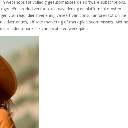
 in webshops tot volledig geautomatiseerde software-subscriptions. 
ategorieën: productverkoop, dienstverlening en platforminkomsten.
en voorraad, dienstverlening varieert van consultanturen tot online
t advertenties, affiliate marketing of marktplaatscommissies. Met he
ijk minder afhankelijk van locatie en werktijden.