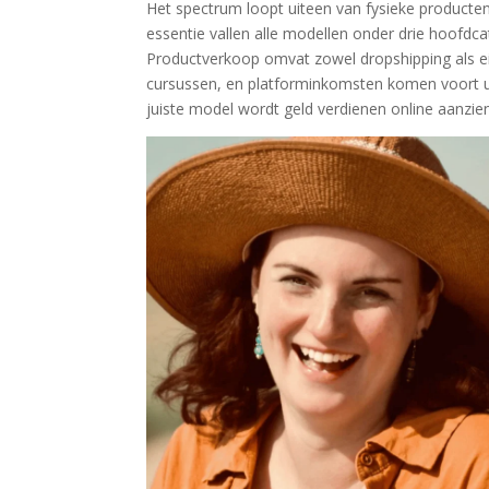
Het spectrum loopt uiteen van fysieke producten
essentie vallen alle modellen onder drie hoofdc
Productverkoop omvat zowel dropshipping als eig
cursussen, en platforminkomsten komen voort ui
juiste model wordt geld verdienen online aanzienl