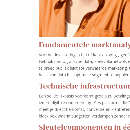
Fundamentele marktanal
Voordat investering in tijd of kapitaal volgt, g
Gebruik demografische data, zoekvolumetools en 
te breed publiek leidt tot verwaterde marketing, 
basis van data het optimale segment te bepalen,
Technische infrastructuu
Een solide IT-basis voorkomt groeipijn. Betali
iedere digitale onderneming. Kies platforms die
meet je direct herkomst, conversie en klantreten
black box waarin budgetten verdampen zonder 
Sleutelcomponenten in éé