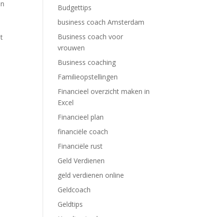
In
Budgettips
business coach Amsterdam
Business coach voor
t
vrouwen
Business coaching
Familieopstellingen
Financieel overzicht maken in
Excel
Financieel plan
financiële coach
Financiële rust
Geld Verdienen
geld verdienen online
Geldcoach
Geldtips