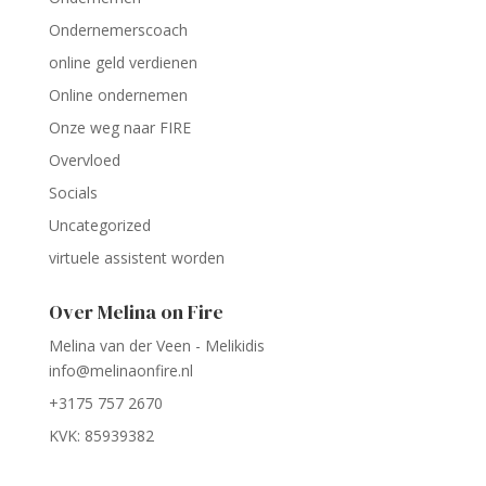
Ondernemerscoach
online geld verdienen
Online ondernemen
Onze weg naar FIRE
Overvloed
Socials
Uncategorized
virtuele assistent worden
Over Melina on Fire
Melina van der Veen - Melikidis
info@melinaonfire.nl
+3175 757 2670
KVK: 85939382