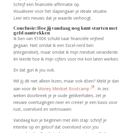
Schrijf een financiële affirmatie op.
Visualiseer voor het slapengaan je ideale situatie.
Leer iets nieuws dat je waarde verhoogt.
Conclusie: Hoe jij vandaag nog kunt starten met
geld aantrekken
Ik ben van €100K schuld naar financiële vrijheid
gegaan. Niet omdat ik een Excel-nerd ben
(integendeel), maar omdat ik mijn mindset veranderde
én leerde hoe ik mijn cijfers voor me kon laten werken.
En dat gun ik jou ook.
Wil jij dit niet alleen lezen, maar ook dóen? Meld je dan
aan voor de
Money Mindset Bootcamp
. In zes
weken doorbreek je je oude geldverhalen, zet je
nieuwe overtuigingen neer en creëer je een basis voor
rust, overvloed en vertrouwen.
Vandaag kun je beginnen met één stap: schrijf je
intentie op en geloof dat overvloed voor jou