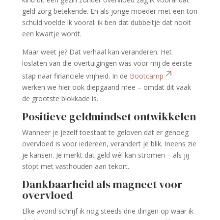
geld zorg betekende. En als jonge moeder met een ton
schuld voelde ik vooral: ik ben dat dubbeltje dat nooit
een kwartje wordt.
Maar weet je? Dat verhaal kan veranderen. Het
loslaten van die overtuigingen was voor mij de eerste
stap naar financiële vrijheid. In de
Bootcamp
werken we hier ook diepgaand mee – omdat dit vaak
de grootste blokkade is.
Positieve geldmindset ontwikkelen
Wanneer je jezelf toestaat te geloven dat er genoeg
overvloed is voor iedereen, verandert je blik. Ineens zie
je kansen. Je merkt dat geld wél kan stromen – als jij
stopt met vasthouden aan tekort.
Dankbaarheid als magneet voor
overvloed
Elke avond schrijf ik nog steeds drie dingen op waar ik