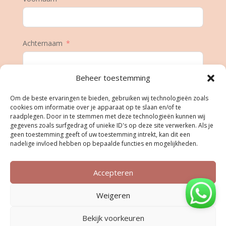
Achternaam
Beheer toestemming
E-mail
Om de beste ervaringen te bieden, gebruiken wij technologieën zoals
cookies om informatie over je apparaat op te slaan en/of te
raadplegen. Door in te stemmen met deze technologieën kunnen wij
gegevens zoals surfgedrag of unieke ID's op deze site verwerken. Als je
Geboortedatum
geen toestemming geeft of uw toestemming intrekt, kan dit een
nadelige invloed hebben op bepaalde functies en mogelijkheden.
Accepteren
Inschrijven
Weigeren
Bekijk voorkeuren