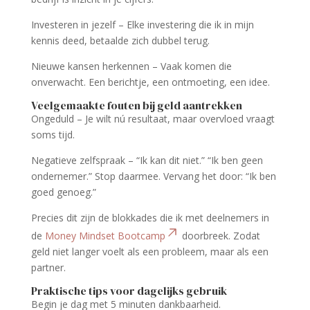
Investeren in jezelf – Elke investering die ik in mijn
kennis deed, betaalde zich dubbel terug.
Nieuwe kansen herkennen – Vaak komen die
onverwacht. Een berichtje, een ontmoeting, een idee.
Veelgemaakte fouten bij geld aantrekken
Ongeduld – Je wilt nú resultaat, maar overvloed vraagt
soms tijd.
Negatieve zelfspraak – “Ik kan dit niet.” “Ik ben geen
ondernemer.” Stop daarmee. Vervang het door: “Ik ben
goed genoeg.”
Precies dit zijn de blokkades die ik met deelnemers in
de
Money Mindset Bootcamp
doorbreek. Zodat
geld niet langer voelt als een probleem, maar als een
partner.
Praktische tips voor dagelijks gebruik
Begin je dag met 5 minuten dankbaarheid.