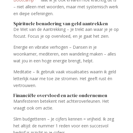
– niet alleen met woorden, maar met systemisch werk
en diepe oefeningen.
Spirituele benadering van geld aantrekken
De Wet van de Aantrekking – Je trekt aan waar je je op
focust. Focus je op overvloed, en je gaat het zien.
Energie en vibratie verhogen – Dansen in je
woonkamer, mediteren, een wandeling maken – alles
wat jou in een hoge energie brengt, helpt.
Meditatie – Ik gebruik vaak visualisaties waarin ik geld
letterlijk naar me toe zie stromen. Het geeft rust én
vertrouwen.
Financiële overvloed en actie ondernemen
Manifesteren betekent niet achteroverleunen. Het
vraagt ook om actie.
Slim budgetteren – Je cijfers kennen = vrijheid. Ik zeg
het altijd: de nummer 1 reden voor een succesvol
bedrijf is inzicht in je cijfers.