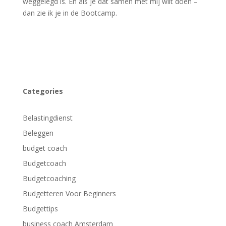
weggelegd is. En als je dat samen met mij wilt doen –
dan zie ik je in de Bootcamp.
Categories
Belastingdienst
Beleggen
budget coach
Budgetcoach
Budgetcoaching
Budgetteren Voor Beginners
Budgettips
business coach Amsterdam