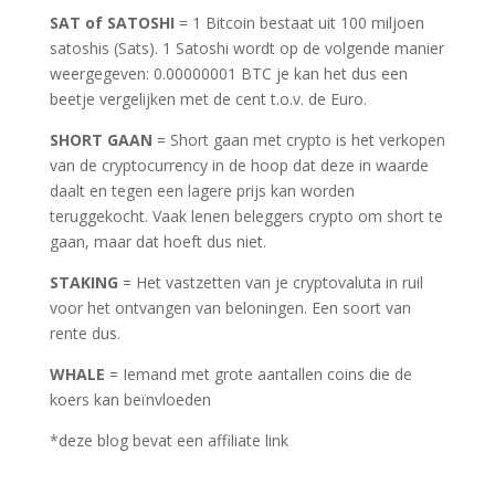
SAT of SATOSHI
= 1 Bitcoin bestaat uit 100 miljoen
satoshis (Sats). 1 Satoshi wordt op de volgende manier
weergegeven: 0.00000001 BTC je kan het dus een
beetje vergelijken met de cent t.o.v. de Euro.
SHORT GAAN
= Short gaan met crypto is het verkopen
van de cryptocurrency in de hoop dat deze in waarde
daalt en tegen een lagere prijs kan worden
teruggekocht. Vaak lenen beleggers crypto om short te
gaan, maar dat hoeft dus niet.
STAKING
= Het vastzetten van je cryptovaluta in ruil
voor het ontvangen van beloningen. Een soort van
rente dus.
WHALE
= Iemand met grote aantallen coins die de
koers kan beïnvloeden
*deze blog bevat een affiliate link