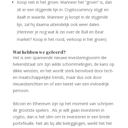
Koop niet in het groen. Wanneer het “groen” is, dan
zit er een stijgende lijn in. Cryptocurrency stijgt en
daalt in waarde. Wanneer jij koopt in de stijgende
lijn, zal hij daarna uiteindelijk ook weer dalen.
(Herinner je nog wat ik zei over de Bull en Bear
market? Koop in het rood, verkoop in het groen)
Wat hebben we geleerd?
Het is een spannende nieuwe investeringsvorm die
bekendstaat om zijn wilde schommelingen, de kans op
dikke winsten, en het wordt sterk beïnvloed door tech-
en maatschappelijke trends, maar dus ook door
nieuwsberichten en of een tweet van een invloedrijk
persoon.
Bitcoin en Ethereum zijn op het moment van schrijven
de grootste spelers . Als je wilt gaan investeren in
crypto, dan is het slim om te investeren in een brede
portefeuille. Net als bij alle beleggingen, werkt het het