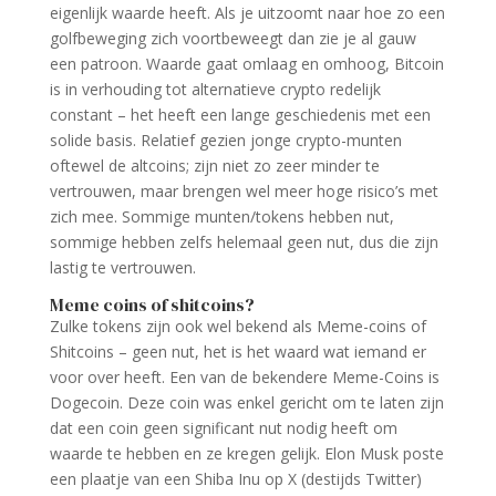
eigenlijk waarde heeft. Als je uitzoomt naar hoe zo een
golfbeweging zich voortbeweegt dan zie je al gauw
een patroon. Waarde gaat omlaag en omhoog, Bitcoin
is in verhouding tot alternatieve crypto redelijk
constant – het heeft een lange geschiedenis met een
solide basis. Relatief gezien jonge crypto-munten
oftewel de altcoins; zijn niet zo zeer minder te
vertrouwen, maar brengen wel meer hoge risico’s met
zich mee. Sommige munten/tokens hebben nut,
sommige hebben zelfs helemaal geen nut, dus die zijn
lastig te vertrouwen.
Meme coins of shitcoins?
Zulke tokens zijn ook wel bekend als Meme-coins of
Shitcoins – geen nut, het is het waard wat iemand er
voor over heeft. Een van de bekendere Meme-Coins is
Dogecoin. Deze coin was enkel gericht om te laten zijn
dat een coin geen significant nut nodig heeft om
waarde te hebben en ze kregen gelijk. Elon Musk poste
een plaatje van een Shiba Inu op X (destijds Twitter)