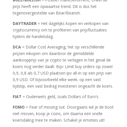
prijs heeft een opwaartse trend. Dit is dus het
tegenovergestelde van Bear/Bearish.
DAYTRADER
= Het dagelijks kopen en verkopen van
cryptocurrency om te profiteren van prijsfluctuaties
tijdens de handelsdag.
DCA
= Dollar Cost Averaging, het op verschillende
prijzen inkopen om daardoor de gemiddelde
aankoopprijs van je crypto te verlagen in het geval de
koers nog verder daalt. Bijv: Limit buy orders op zowel
0,9, 0,8 als 0,7 USD plaatsen ipv all-in op een prijs van
0,9 USD. Of bijvoorbeeld elke week. op een vast
tijdstip, een vast bedrag investeren ongeacht de koers.
FIAT
= Ouderwets geld, zoals Dollars of Euro’s.
FOMO
= Fear of missing out. Doorgaans wil je de boot
niet missen, koop je coins, om daarna een snelle
koersdaling mee te maken. Schakel je emoties uit!