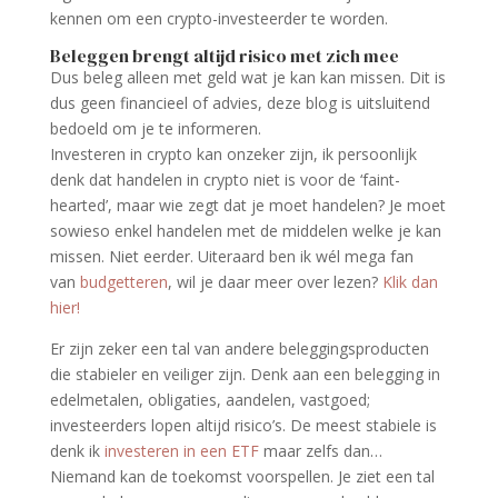
kennen om een crypto-investeerder te worden.
Beleggen brengt altijd risico met zich mee
Dus beleg alleen met geld wat je kan kan missen. Dit is
dus geen financieel of advies, deze blog is uitsluitend
bedoeld om je te informeren.
Investeren in crypto kan onzeker zijn, ik persoonlijk
denk dat handelen in crypto niet is voor de ‘faint-
hearted’, maar wie zegt dat je moet handelen? Je moet
sowieso enkel handelen met de middelen welke je kan
missen. Niet eerder. Uiteraard ben ik wél mega fan
van
budgetteren
, wil je daar meer over lezen?
Klik dan
hier!
Er zijn zeker een tal van andere beleggingsproducten
die stabieler en veiliger zijn. Denk aan een belegging in
edelmetalen, obligaties, aandelen, vastgoed;
investeerders lopen altijd risico’s. De meest stabiele is
denk ik
investeren in een ETF
maar zelfs dan…
Niemand kan de toekomst voorspellen. Je ziet een tal