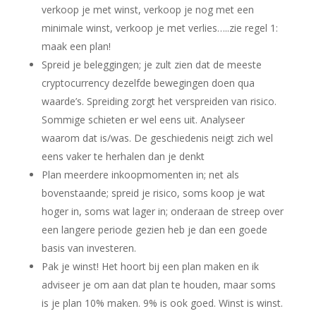
verkoop je met winst, verkoop je nog met een
minimale winst, verkoop je met verlies…..zie regel 1:
maak een plan!
Spreid je beleggingen; je zult zien dat de meeste
cryptocurrency dezelfde bewegingen doen qua
waarde’s. Spreiding zorgt het verspreiden van risico.
Sommige schieten er wel eens uit. Analyseer
waarom dat is/was. De geschiedenis neigt zich wel
eens vaker te herhalen dan je denkt
Plan meerdere inkoopmomenten in; net als
bovenstaande; spreid je risico, soms koop je wat
hoger in, soms wat lager in; onderaan de streep over
een langere periode gezien heb je dan een goede
basis van investeren.
Pak je winst! Het hoort bij een plan maken en ik
adviseer je om aan dat plan te houden, maar soms
is je plan 10% maken. 9% is ook goed. Winst is winst.