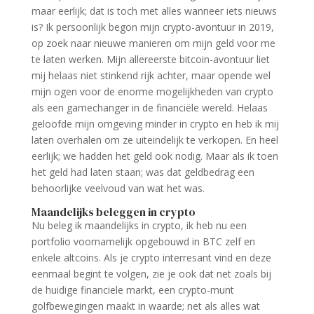
maar eerlijk; dat is toch met alles wanneer iets nieuws
is? Ik persoonlijk begon mijn crypto-avontuur in 2019,
op zoek naar nieuwe manieren om mijn geld voor me
te laten werken. Mijn allereerste bitcoin-avontuur liet
mij helaas niet stinkend rijk achter, maar opende wel
mijn ogen voor de enorme mogelijkheden van crypto
als een gamechanger in de financiële wereld. Helaas
geloofde mijn omgeving minder in crypto en heb ik mij
laten overhalen om ze uiteindelijk te verkopen. En heel
eerlijk; we hadden het geld ook nodig. Maar als ik toen
het geld had laten staan; was dat geldbedrag een
behoorlijke veelvoud van wat het was.
Maandelijks beleggen in crypto
Nu beleg ik maandelijks in crypto, ik heb nu een
portfolio voornamelijk opgebouwd in BTC zelf en
enkele altcoins. Als je crypto interresant vind en deze
eenmaal begint te volgen, zie je ook dat net zoals bij
de huidige financiele markt, een crypto-munt
golfbewegingen maakt in waarde; net als alles wat