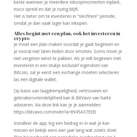
beste wanneer je meerdere inkoopmomenten inplant,
risico spreid en dat je rustig blijft.
Het is beter om te investeren in “slechtere” periode,
omdat je dan vaak lager kan inkopen.
Alles begint met een plan, ook het investeren in
crypto
Je moet een plan maken voordat je gaat beginnen en
je vooral niet laten leiden door emoties. Soms moet je
niet vergeten winst te pakken. Als je wilt beginnen met
investeren in een stukje exclusief eigendom van
Bitcoin, zal je eerst een exchange moeten selecteren
las een digitale wallet.
Op basis van laagdrempeligheid, vertrouwen en
gebruikersvriendelijkheid kan ik BitVavo van harte
adviseren. Via deze link kan je je aanmelden:
https://bitvavo.com/invite?a=8945A37EEB
Installeer de app; leg een bedrag er in wat je kan
missen en bekijk eens een jaar lang wat zoiets doet.