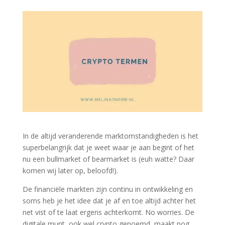
In de altijd veranderende marktomstandigheden is het
superbelangrijk dat je weet waar je aan begint of het
nu een bullmarket of bearmarket is (euh watte? Daar
komen wij later op, beloofd!).
De financiële markten zijn continu in ontwikkeling en
soms heb je het idee dat je af en toe altijd achter het
net vist of te laat ergens achterkomt. No worries. De
digitale munt, ook wel crypto genoemd, maakt nog