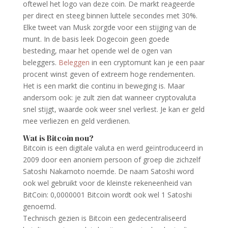
oftewel het logo van deze coin. De markt reageerde
per direct en steeg binnen luttele secondes met 30%.
Elke tweet van Musk zorgde voor een stijging van de
munt. In de basis leek Dogecoin geen goede
besteding, maar het opende wel de ogen van
beleggers.
Beleggen
in een cryptomunt kan je een paar
procent winst geven of extreem hoge rendementen.
Het is een markt die continu in beweging is. Maar
andersom ook: je zult zien dat wanneer cryptovaluta
snel stijgt, waarde ook weer snel verliest. Je kan er geld
mee verliezen en geld verdienen.
Wat is Bitcoin nou?
Bitcoin is een digitale valuta en werd geïntroduceerd in
2009 door een anoniem persoon of groep die zichzelf
Satoshi Nakamoto noemde. De naam Satoshi word
ook wel gebruikt voor de kleinste rekeneenheid van
BitCoin: 0,0000001 Bitcoin wordt ook wel 1 Satoshi
genoemd.
Technisch gezien is Bitcoin een gedecentraliseerd