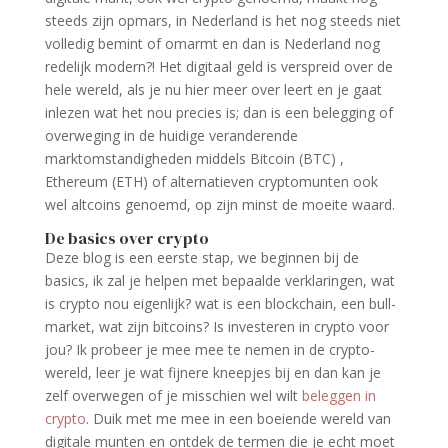
steeds zijn opmars, in Nederland is het nog steeds niet
volledig bemint of omarmt en dan is Nederland nog
redelijk modern?! Het digitaal geld is verspreid over de
hele wereld, als je nu hier meer over leert en je gaat
inlezen wat het nou precies is; dan is een belegging of
overweging in de huidige veranderende
marktomstandigheden middels Bitcoin (BTC) ,
Ethereum (ETH) of alternatieven cryptomunten ook
wel altcoins genoemd, op zijn minst de moeite waard.
De basics over crypto
Deze blog is een eerste stap, we beginnen bij de
basics, ik zal je helpen met bepaalde verklaringen, wat
is crypto nou eigenlijk? wat is een blockchain, een bull-
market, wat zijn bitcoins? Is investeren in crypto voor
jou? Ik probeer je mee mee te nemen in de crypto-
wereld, leer je wat fijnere kneepjes bij en dan kan je
zelf overwegen of je misschien wel wilt
beleggen in
crypto
. Duik met me mee in een boeiende wereld van
digitale munten en ontdek de termen die je echt moet