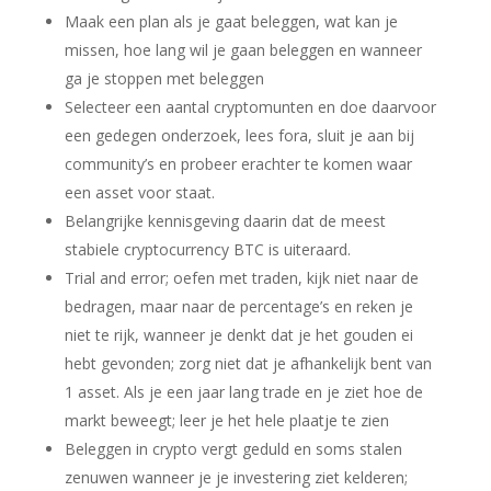
Maak een plan als je gaat beleggen, wat kan je
missen, hoe lang wil je gaan beleggen en wanneer
ga je stoppen met beleggen
Selecteer een aantal cryptomunten en doe daarvoor
een gedegen onderzoek, lees fora, sluit je aan bij
community’s en probeer erachter te komen waar
een asset voor staat.
Belangrijke kennisgeving daarin dat de meest
stabiele cryptocurrency BTC is uiteraard.
Trial and error; oefen met traden, kijk niet naar de
bedragen, maar naar de percentage’s en reken je
niet te rijk, wanneer je denkt dat je het gouden ei
hebt gevonden; zorg niet dat je afhankelijk bent van
1 asset. Als je een jaar lang trade en je ziet hoe de
markt beweegt; leer je het hele plaatje te zien
Beleggen in crypto vergt geduld en soms stalen
zenuwen wanneer je je investering ziet kelderen;