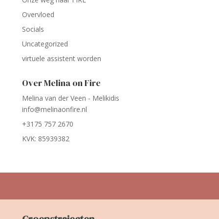
Overvloed
Socials
Uncategorized
virtuele assistent worden
Over Melina on Fire
Melina van der Veen - Melikidis
info@melinaonfire.nl
+3175 757 2670
KVK: 85939382