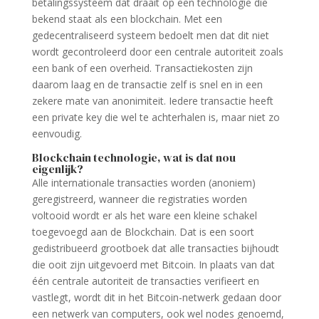
betalingssysteem dat draait op een technologie die
bekend staat als een blockchain. Met een
gedecentraliseerd systeem bedoelt men dat dit niet
wordt gecontroleerd door een centrale autoriteit zoals
een bank of een overheid. Transactiekosten zijn
daarom laag en de transactie zelf is snel en in een
zekere mate van anonimiteit. Iedere transactie heeft
een private key die wel te achterhalen is, maar niet zo
eenvoudig.
Blockchain technologie, wat is dat nou
eigenlijk?
Alle internationale transacties worden (anoniem)
geregistreerd, wanneer die registraties worden
voltooid wordt er als het ware een kleine schakel
toegevoegd aan de Blockchain. Dat is een soort
gedistribueerd grootboek dat alle transacties bijhoudt
die ooit zijn uitgevoerd met Bitcoin. In plaats van dat
één centrale autoriteit de transacties verifieert en
vastlegt, wordt dit in het Bitcoin-netwerk gedaan door
een netwerk van computers, ook wel nodes genoemd,