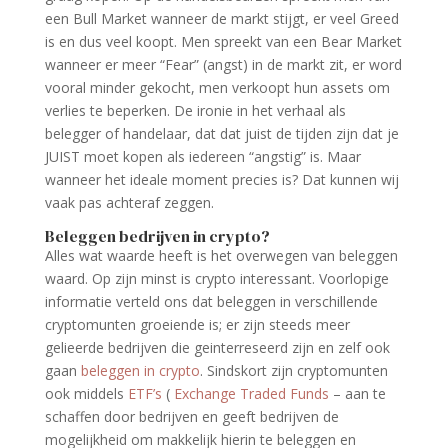
een Bull Market wanneer de markt stijgt, er veel Greed
is en dus veel koopt. Men spreekt van een Bear Market
wanneer er meer “Fear” (angst) in de markt zit, er word
vooral minder gekocht, men verkoopt hun assets om
verlies te beperken. De ironie in het verhaal als
belegger of handelaar, dat dat juist de tijden zijn dat je
JUIST moet kopen als iedereen “angstig” is. Maar
wanneer het ideale moment precies is? Dat kunnen wij
vaak pas achteraf zeggen.
Beleggen bedrijven in crypto?
Alles wat waarde heeft is het overwegen van beleggen
waard. Op zijn minst is crypto interessant. Voorlopige
informatie verteld ons dat beleggen in verschillende
cryptomunten groeiende is; er zijn steeds meer
gelieerde bedrijven die geinterreseerd zijn en zelf ook
gaan
beleggen in crypto
. Sindskort zijn cryptomunten
ook middels
ETF’s
(
Exchange Traded Funds
– aan te
schaffen door bedrijven en geeft bedrijven de
mogelijkheid om makkelijk hierin te beleggen en