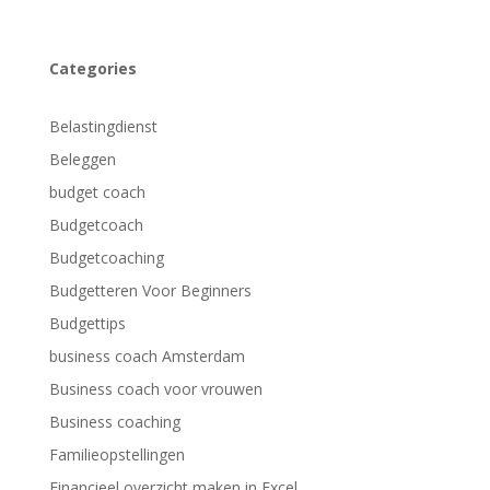
Categories
Belastingdienst
Beleggen
budget coach
Budgetcoach
Budgetcoaching
Budgetteren Voor Beginners
Budgettips
business coach Amsterdam
Business coach voor vrouwen
Business coaching
Familieopstellingen
Financieel overzicht maken in Excel