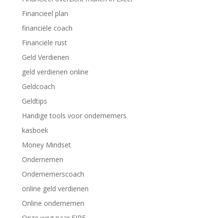
Financieel plan
financiële coach
Financiële rust
Geld Verdienen
geld verdienen online
Geldcoach
Geldtips
Handige tools voor ondernemers
kasboek
Money Mindset
Ondernemen
Ondernemerscoach
online geld verdienen
Online ondernemen
Onze weg naar FIRE