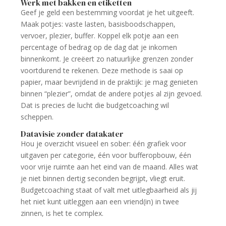
Werk met bakken en etiketten
Geef je geld een bestemming voordat je het uitgeeft.
Maak potjes: vaste lasten, basisboodschappen,
vervoer, plezier, buffer. Koppel elk potje aan een
percentage of bedrag op de dag dat je inkomen
binnenkomt. Je creëert zo natuurlijke grenzen zonder
voortdurend te rekenen. Deze methode is saai op
papier, maar bevrijdend in de praktijk: je mag genieten
binnen “plezier”, omdat de andere potjes al zijn gevoed.
Dat is precies de lucht die budgetcoaching wil
scheppen.
Datavisie zonder datakater
Hou je overzicht visueel en sober: één grafiek voor
uitgaven per categorie, één voor bufferopbouw, één
voor vrije ruimte aan het eind van de maand. Alles wat
je niet binnen dertig seconden begrijpt, vliegt eruit.
Budgetcoaching staat of valt met uitlegbaarheid als jij
het niet kunt uitleggen aan een vriend(in) in twee
zinnen, is het te complex.