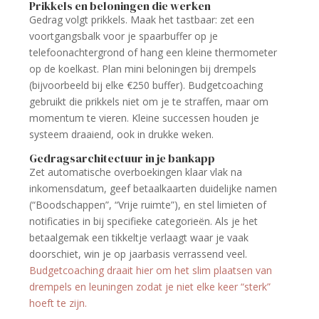
Prikkels en beloningen die werken
Gedrag volgt prikkels. Maak het tastbaar: zet een
voortgangsbalk voor je spaarbuffer op je
telefoonachtergrond of hang een kleine thermometer
op de koelkast. Plan mini beloningen bij drempels
(bijvoorbeeld bij elke €250 buffer). Budgetcoaching
gebruikt die prikkels niet om je te straffen, maar om
momentum te vieren. Kleine successen houden je
systeem draaiend, ook in drukke weken.
Gedragsarchitectuur in je bankapp
Zet automatische overboekingen klaar vlak na
inkomensdatum, geef betaalkaarten duidelijke namen
(“Boodschappen”, “Vrije ruimte”), en stel limieten of
notificaties in bij specifieke categorieën. Als je het
betaalgemak een tikkeltje verlaagt waar je vaak
doorschiet, win je op jaarbasis verrassend veel.
Budgetcoaching draait hier om het slim plaatsen van
drempels en leuningen zodat je niet elke keer “sterk”
hoeft te zijn.