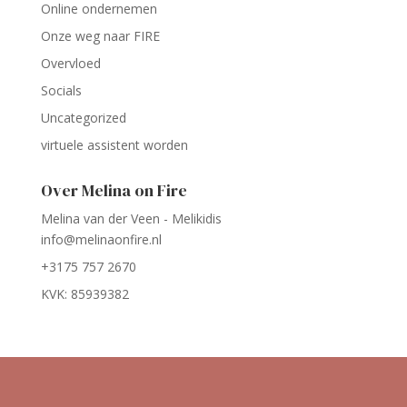
Online ondernemen
Onze weg naar FIRE
Overvloed
Socials
Uncategorized
virtuele assistent worden
Over Melina on Fire
Melina van der Veen - Melikidis
info@melinaonfire.nl
+3175 757 2670
KVK: 85939382