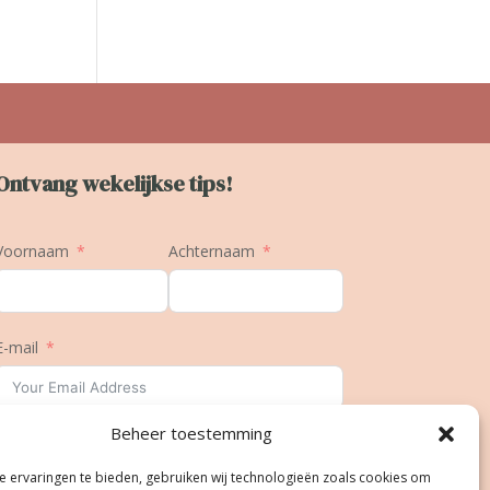
Ontvang wekelijkse tips!
Voornaam
Achternaam
E-mail
Beheer toestemming
Geboortedatum
 ervaringen te bieden, gebruiken wij technologieën zoals cookies om