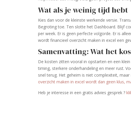
Wat als je weinig tijd hebt
Kies dan voor de kleinste werkende versie. Transa
Begroting toe. Ten slotte het Dashboard. Blijf con
per week. Er is geen perfecte volgorde. Er is all
wordt financieel overzicht maken in excel een ge
Samenvatting: Wat het kos
De kosten zitten vooral in opstarten en een klein
timing, sterkere onderhandeling en meer rust. V
snel terug. Het geheim is niet complexiteit, maar 
overzicht maken in excel wordt dan geen klus, ma
Heb je interesse in een gratis advies gesprek ­­?
kl