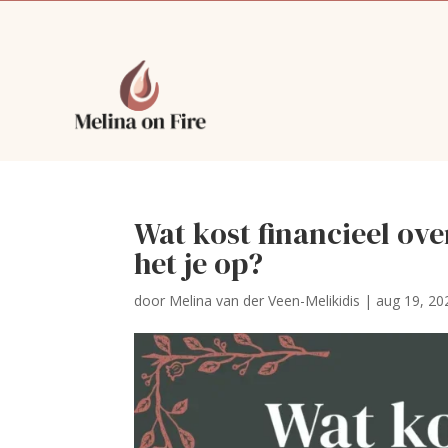
Wat kost financieel ove
het je op?
door
Melina van der Veen-Melikidis
|
aug 19, 20