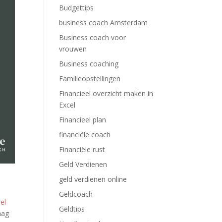
Budgettips
business coach Amsterdam
Business coach voor
vrouwen
Business coaching
Familieopstellingen
Financieel overzicht maken in
Excel
Financieel plan
financiële coach
Financiële rust
Geld Verdienen
geld verdienen online
Geldcoach
el
Geldtips
aag