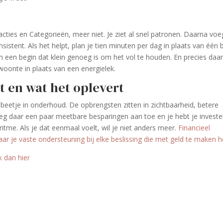
cties en Categorieën, meer niet. Je ziet al snel patronen. Daarna voe
sistent. Als het helpt, plan je tien minuten per dag in plaats van één 
een een begin dat klein genoeg is om het vol te houden. En precies daa
woonte in plaats van een energielek.
t en wat het oplevert
 beetje in onderhoud. De opbrengsten zitten in zichtbaarheid, betere
oeg daar een paar meetbare besparingen aan toe en je hebt je investe
ritme. Als je dat eenmaal voelt, wil je niet anders meer.
Financieel
ar je vaste ondersteuning bij elke beslissing die met geld te maken h
ik dan hier