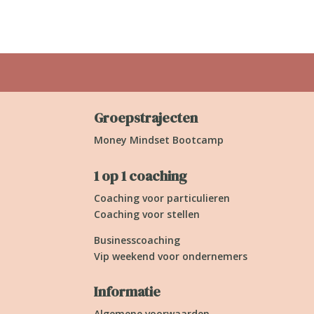
Groepstrajecten
Money Mindset Bootcamp
1 op 1 coaching
Coaching voor particulieren
Coaching voor stellen
Businesscoaching
Vip weekend voor ondernemers
Informatie
Algemene voorwaarden