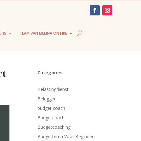
TIS
TEAM VAN MELINA ON FIRE
rt
Categories
Belastingdienst
Beleggen
budget coach
Budgetcoach
Budgetcoaching
Budgetteren Voor Beginners