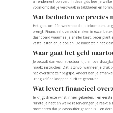
al rendement oplevert. In deze gids lees je welk
voorkomt dat je verdwaalt in tabbladen en formu
Wat bedoelen we precies 
Het gaat om één werkmap die je inkomsten, uitg
brengt. Financieel overzicht maken in excel be
dashboard waarmee je sneller kiest, beter plant en
vaste lasten en je doelen. De kunst zit in het klei
Waar gaat het geld naartoe
Je betaalt dan voor structuur, tijd en overdraag
maakt instructies. Dat is zinvol wanneer je druk b
het overzicht zelf begrijpt. Anders ben je afhanke
uitleg zelf de knoppen durft te gebruiken.
Wat levert financieel over
Je krijgt directe winst in vier gebieden. Ten eerst
ruimte je hebt en welke reserveringen je raakt al
momenten dat je cashbuffer gezond is. Ten derde 