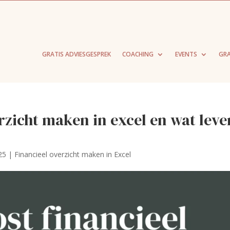
GRATIS ADVIESGESPREK
COACHING
EVENTS
GRA
rzicht maken in excel en wat leve
25
|
Financieel overzicht maken in Excel