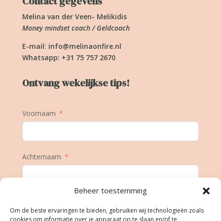
Contact gegevens
Melina van der Veen- Melikidis
Money mindset coach / Geldcoach
E-mail:
info@melinaonfire.nl
Whatsapp: +31 75 757 2670
Ontvang wekelijkse tips!
Voornaam
Achternaam
Beheer toestemming
E-mail
Om de beste ervaringen te bieden, gebruiken wij technologieën zoals
cookies om informatie over je apparaat op te slaan en/of te