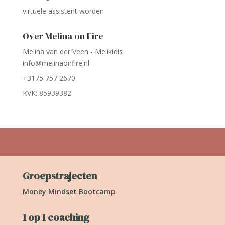
virtuele assistent worden
Over Melina on Fire
Melina van der Veen - Melikidis
info@melinaonfire.nl
+3175 757 2670
KVK: 85939382
Groepstrajecten
Money Mindset Bootcamp
1 op 1 coaching