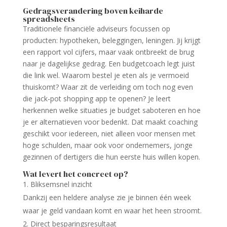
Gedragsverandering boven keiharde
spreadsheets
Traditionele financiële adviseurs focussen op
producten: hypotheken, beleggingen, leningen. Jij krijgt
een rapport vol cijfers, maar vaak ontbreekt de brug
naar je dagelijkse gedrag. Een budgetcoach legt juist
die link wel. Waarom bestel je eten als je vermoeid
thuiskomt? Waar zit de verleiding om toch nog even
die jack-pot shopping app te openen? Je leert
herkennen welke situaties je budget saboteren en hoe
je er alternatieven voor bedenkt. Dat maakt coaching
geschikt voor iedereen, niet alleen voor mensen met
hoge schulden, maar ook voor ondernemers, jonge
gezinnen of dertigers die hun eerste huis willen kopen.
Wat levert het concreet op?
Bliksemsnel inzicht
Dankzij een heldere analyse zie je binnen één week
waar je geld vandaan komt en waar het heen stroomt.
Direct besparingsresultaat