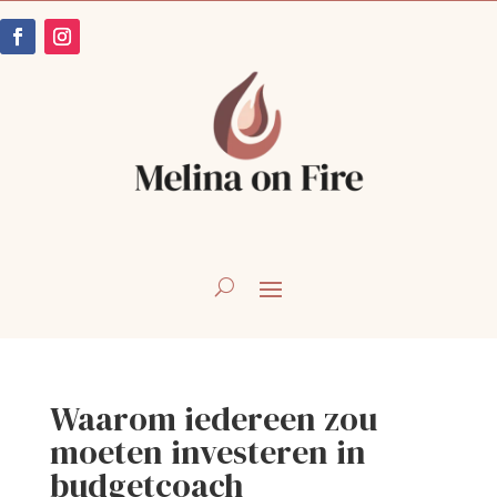
Waarom iedereen zou
moeten investeren in
budgetcoach