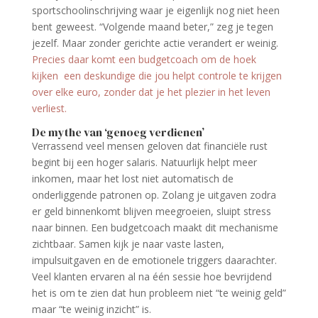
sportschoolinschrijving waar je eigenlijk nog niet heen
bent geweest. “Volgende maand beter,” zeg je tegen
jezelf. Maar zonder gerichte actie verandert er weinig.
Precies daar komt een budgetcoach om de hoek
kijken een deskundige die jou helpt controle te krijgen
over elke euro, zonder dat je het plezier in het leven
verliest.
De mythe van ‘genoeg verdienen’
Verrassend veel mensen geloven dat financiële rust
begint bij een hoger salaris. Natuurlijk helpt meer
inkomen, maar het lost niet automatisch de
onderliggende patronen op. Zolang je uitgaven zodra
er geld binnenkomt blijven meegroeien, sluipt stress
naar binnen. Een budgetcoach maakt dit mechanisme
zichtbaar. Samen kijk je naar vaste lasten,
impulsuitgaven en de emotionele triggers daarachter.
Veel klanten ervaren al na één sessie hoe bevrijdend
het is om te zien dat hun probleem niet “te weinig geld”
maar “te weinig inzicht” is.