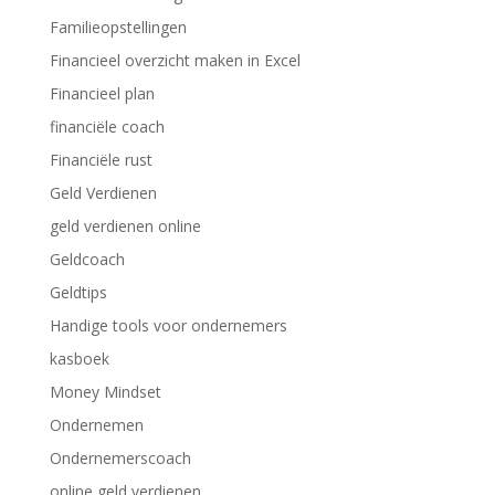
Familieopstellingen
Financieel overzicht maken in Excel
Financieel plan
financiële coach
Financiële rust
Geld Verdienen
geld verdienen online
Geldcoach
Geldtips
Handige tools voor ondernemers
kasboek
Money Mindset
Ondernemen
Ondernemerscoach
online geld verdienen