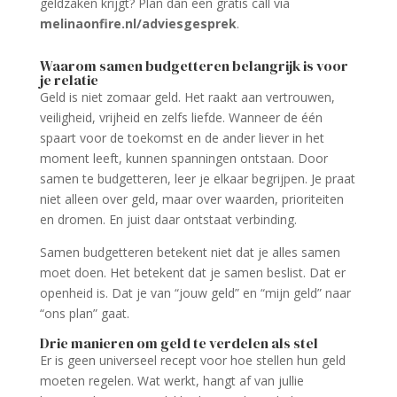
geldzaken krijgt? Plan dan een gratis call via
melinaonfire.nl/adviesgesprek
.
Waarom samen budgetteren belangrijk is voor
je relatie
Geld is niet zomaar geld. Het raakt aan vertrouwen,
veiligheid, vrijheid en zelfs liefde. Wanneer de één
spaart voor de toekomst en de ander liever in het
moment leeft, kunnen spanningen ontstaan. Door
samen te budgetteren, leer je elkaar begrijpen. Je praat
niet alleen over geld, maar over waarden, prioriteiten
en dromen. En juist daar ontstaat verbinding.
Samen budgetteren betekent niet dat je alles samen
moet doen. Het betekent dat je samen beslist. Dat er
openheid is. Dat je van “jouw geld” en “mijn geld” naar
“ons plan” gaat.
Drie manieren om geld te verdelen als stel
Er is geen universeel recept voor hoe stellen hun geld
moeten regelen. Wat werkt, hangt af van jullie