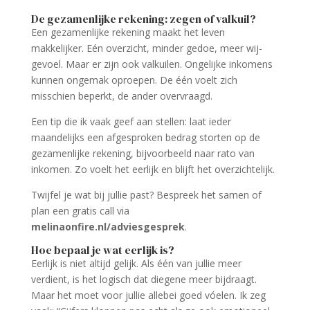
De gezamenlijke rekening: zegen of valkuil?
Een gezamenlijke rekening maakt het leven
makkelijker. Eén overzicht, minder gedoe, meer wij-
gevoel. Maar er zijn ook valkuilen. Ongelijke inkomens
kunnen ongemak oproepen. De één voelt zich
misschien beperkt, de ander overvraagd.
Een tip die ik vaak geef aan stellen: laat ieder
maandelijks een afgesproken bedrag storten op de
gezamenlijke rekening, bijvoorbeeld naar rato van
inkomen. Zo voelt het eerlijk en blijft het overzichtelijk.
Twijfel je wat bij jullie past? Bespreek het samen of
plan een gratis call via
melinaonfire.nl/adviesgesprek
.
Hoe bepaal je wat eerlijk is?
Eerlijk is niet altijd gelijk. Als één van jullie meer
verdient, is het logisch dat diegene meer bijdraagt.
Maar het moet voor jullie allebei goed vóelen. Ik zeg