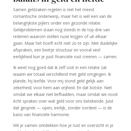
Samen geldzaken regelen is niet het meest
romantische onderwerp, maar het is wél een van de
belangrijkste pijlers onder een gezonde relatie.
Geldproblemen staan nog steeds in de top drie van
redenen waarom stellen ruzie krijgen of uit elkaar
gaan. Maar het hoeft echt niet zo te zijn. Met duidelijke
afspraken, een beetje structuur en vooral veel
eerlijkheid kun je juist financiële rust creëren — samen.
Ik weet nog goed dat ik zelf ooit in een relatie zat
waarin we totaal verschillend met geld omgingen. Ik
plande, hij leefde. Voor mij stond geld gelijk aan
zekerheid; voor hem aan vrijheid. En dat botste. Niet
omdat we elkaar niet liefhadden, maar omdat we nooit
écht spraken over wat geld voor ons betekende. Juist
dat gesprek — open, eerlijk, zonder oordeel — is de
basis van financiële harmonie.
Wil je samen ontdekken hoe je rust en overzicht in je