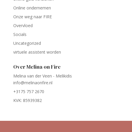
Online ondernemen
Onze weg naar FIRE
Overvloed
Socials
Uncategorized
virtuele assistent worden
Over Melina on Fire
Melina van der Veen - Melikidis
info@melinaonfire.nl
+3175 757 2670
KVK: 85939382