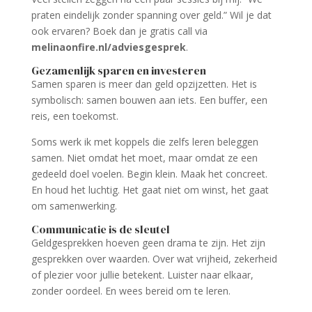
praten eindelijk zonder spanning over geld.” Wil je dat
ook ervaren? Boek dan je gratis call via
melinaonfire.nl/adviesgesprek
.
Gezamenlijk sparen en investeren
Samen sparen is meer dan geld opzijzetten. Het is
symbolisch: samen bouwen aan iets. Een buffer, een
reis, een toekomst.
Soms werk ik met koppels die zelfs leren beleggen
samen. Niet omdat het moet, maar omdat ze een
gedeeld doel voelen. Begin klein. Maak het concreet.
En houd het luchtig. Het gaat niet om winst, het gaat
om samenwerking.
Communicatie is de sleutel
Geldgesprekken hoeven geen drama te zijn. Het zijn
gesprekken over waarden. Over wat vrijheid, zekerheid
of plezier voor jullie betekent. Luister naar elkaar,
zonder oordeel. En wees bereid om te leren.