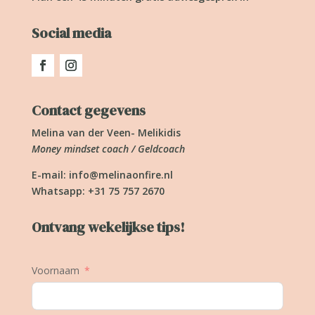
Social media
Contact gegevens
Melina van der Veen- Melikidis
Money mindset coach / Geldcoach
E-mail:
info@melinaonfire.nl
Whatsapp: +31 75 757 2670
Ontvang wekelijkse tips!
Voornaam