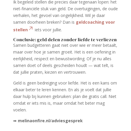
Ik begeleid stellen die precies daar tegenaan lopen: het
niet-financiële stuk van geld. De overtuigingen, de oude
verhalen, het gevoel van ongelijkheid. Wil je daar
samen doorheen breken? Dan is
geldcoaching voor
stellen
iets voor jullie.
Conclusie: geld delen zonder liefde te verliezen
Samen budgetteren gaat niet over wie er meer betaalt,
maar over hoe je samen groeit. Het is een oefening in
eerlijkheid, respect en bewustwording. Of je nu alles
samen doet of deels gescheiden houdt — wat telt, is
dat jullie praten, kiezen en vertrouwen.
Geld is geen bedreiging voor liefde. Het is een kans om
elkaar beter te leren kennen. En als je voelt dat jullie
daar hulp bij kunnen gebruiken: plan die gratis call. Niet
omdat er iets mis is, maar omdat het beter mag
voelen.
➡
melinaonfire.nl/adviesgesprek