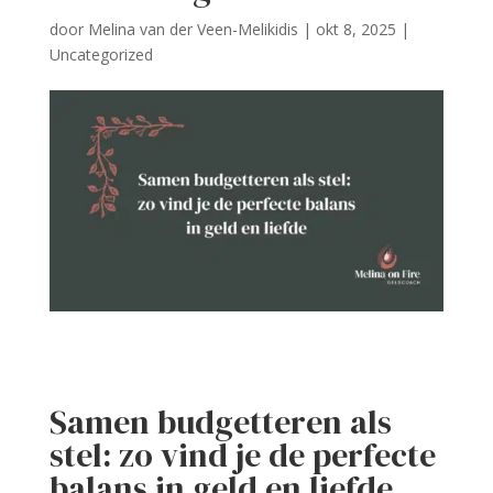
door
Melina van der Veen-Melikidis
|
okt 8, 2025
|
Uncategorized
Samen budgetteren als
stel: zo vind je de perfecte
balans in geld en liefde