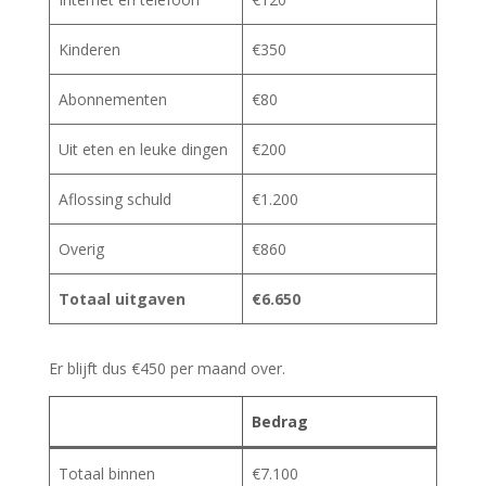
Kinderen
€350
Abonnementen
€80
Uit eten en leuke dingen
€200
Aflossing schuld
€1.200
Overig
€860
Totaal uitgaven
€6.650
Er blijft dus €450 per maand over.
Bedrag
Totaal binnen
€7.100