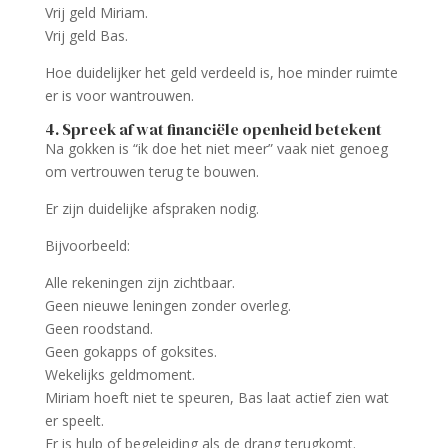
Vrij geld Miriam.
Vrij geld Bas.
Hoe duidelijker het geld verdeeld is, hoe minder ruimte
er is voor wantrouwen.
4. Spreek af wat financiële openheid betekent
Na gokken is “ik doe het niet meer” vaak niet genoeg
om vertrouwen terug te bouwen.
Er zijn duidelijke afspraken nodig.
Bijvoorbeeld:
Alle rekeningen zijn zichtbaar.
Geen nieuwe leningen zonder overleg.
Geen roodstand.
Geen gokapps of goksites.
Wekelijks geldmoment.
Miriam hoeft niet te speuren, Bas laat actief zien wat
er speelt.
Er is hulp of begeleiding als de drang terugkomt.