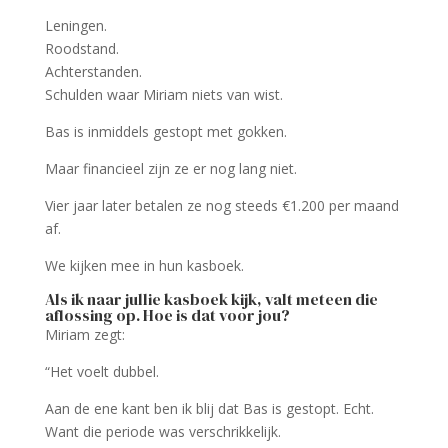
Leningen.
Roodstand.
Achterstanden.
Schulden waar Miriam niets van wist.
Bas is inmiddels gestopt met gokken.
Maar financieel zijn ze er nog lang niet.
Vier jaar later betalen ze nog steeds €1.200 per maand
af.
We kijken mee in hun kasboek.
Als ik naar jullie kasboek kijk, valt meteen die
aflossing op. Hoe is dat voor jou?
Miriam zegt:
“Het voelt dubbel.
Aan de ene kant ben ik blij dat Bas is gestopt. Echt.
Want die periode was verschrikkelijk.