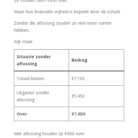
Ze houden zelfs €450 over.
Maar hun financiële vrijheid is beperkt door de schuld.
Zonder die aflossing zouden ze veel meer ruimte
hebben.
Kijk maar.
Situatie zonder
Bedrag
aflossing
Totaal binnen
€7.100
Uitgaven zonder
€5.450
aflossing
Over
€1.650
Met aflossing houden ze €450 over.