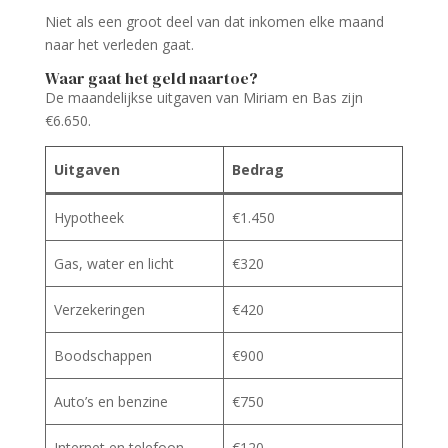
Niet als een groot deel van dat inkomen elke maand
naar het verleden gaat.
Waar gaat het geld naartoe?
De maandelijkse uitgaven van Miriam en Bas zijn
€6.650.
Uitgaven
Bedrag
Hypotheek
€1.450
Gas, water en licht
€320
Verzekeringen
€420
Boodschappen
€900
Auto’s en benzine
€750
Internet en telefoon
€120