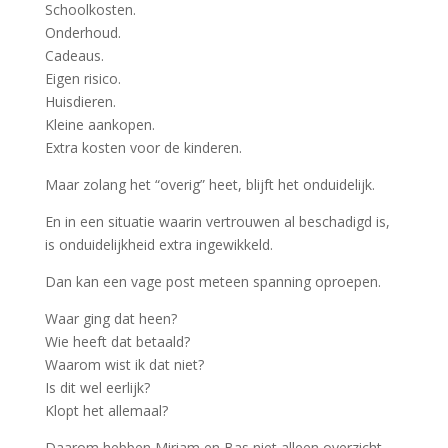
Schoolkosten.
Onderhoud.
Cadeaus.
Eigen risico.
Huisdieren.
Kleine aankopen.
Extra kosten voor de kinderen.
Maar zolang het “overig” heet, blijft het onduidelijk.
En in een situatie waarin vertrouwen al beschadigd is,
is onduidelijkheid extra ingewikkeld.
Dan kan een vage post meteen spanning oproepen.
Waar ging dat heen?
Wie heeft dat betaald?
Waarom wist ik dat niet?
Is dit wel eerlijk?
Klopt het allemaal?
Daarom hebben Miriam en Bas niet alleen overzicht