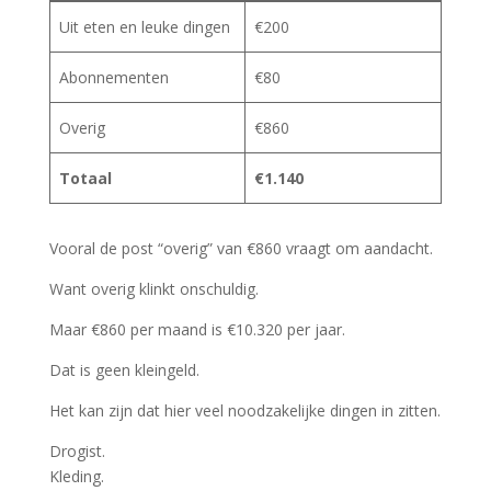
Uit eten en leuke dingen
€200
Abonnementen
€80
Overig
€860
Totaal
€1.140
Vooral de post “overig” van €860 vraagt om aandacht.
Want overig klinkt onschuldig.
Maar €860 per maand is €10.320 per jaar.
Dat is geen kleingeld.
Het kan zijn dat hier veel noodzakelijke dingen in zitten.
Drogist.
Kleding.