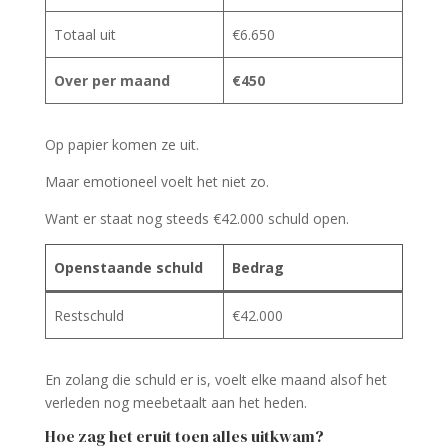
Totaal uit
€6.650
Over per maand
€450
Op papier komen ze uit.
Maar emotioneel voelt het niet zo.
Want er staat nog steeds €42.000 schuld open.
Openstaande schuld
Bedrag
Restschuld
€42.000
En zolang die schuld er is, voelt elke maand alsof het
verleden nog meebetaalt aan het heden.
Hoe zag het eruit toen alles uitkwam?