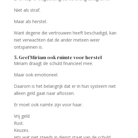
Niet als straf.
Maar als herstel.
Want degene die vertrouwen heeft beschadigd, kan
niet verwachten dat de ander meteen weer
ontspannen is.
5. Geef Miriam ook ruimte voor herstel
Miriam draagt de schuld financieel mee.
Maar ook emotioneel.
Daarom is het belangrijk dat er in hun systeem niet
alleen geld gaat naar aflossen.
Er moet ook ruimte zijn voor haar.
Vrij geld.
Rust.
Keuzes.
Iets wat niet steeds in dienst staat van de schuld.