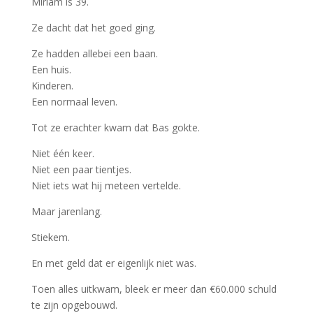
Miriam is 39.
Ze dacht dat het goed ging.
Ze hadden allebei een baan.
Een huis.
Kinderen.
Een normaal leven.
Tot ze erachter kwam dat Bas gokte.
Niet één keer.
Niet een paar tientjes.
Niet iets wat hij meteen vertelde.
Maar jarenlang.
Stiekem.
En met geld dat er eigenlijk niet was.
Toen alles uitkwam, bleek er meer dan €60.000 schuld
te zijn opgebouwd.