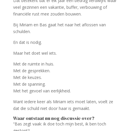
Dat betekent dat er elk jaar een bedrag verdwijnt waar
veel gezinnen een vakantie, buffer, verbouwing of
financiële rust mee zouden bouwen.
Bij Miriam en Bas gaat het naar het aflossen van
schulden.
En dat is nodig.
Maar het doet wel iets.
Met de ruimte in huis.
Met de gesprekken.
Met de keuzes.
Met de spanning.
Met het gevoel van eerlijkheid.
Want iedere keer als Miriam iets moet laten, voelt ze
dat die schuld niet door haar is gemaakt.
Waar ontstaat nu nog discussie over?
“Bas zegt vaak: ik doe toch mijn best, ik ben toch
gestopt?