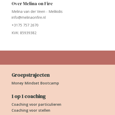
Over Melina on Fire
Melina van der Veen - Melikidis
info@melinaonfire.nl
+3175 757 2670
KVK: 85939382
Groepstrajecten
Money Mindset Bootcamp
1 op 1 coaching
Coaching voor particulieren
Coaching voor stellen