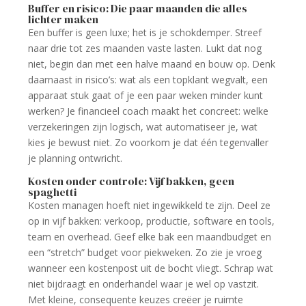
Buffer en risico: Die paar maanden die alles
lichter maken
Een buffer is geen luxe; het is je schokdemper. Streef
naar drie tot zes maanden vaste lasten. Lukt dat nog
niet, begin dan met een halve maand en bouw op. Denk
daarnaast in risico’s: wat als een topklant wegvalt, een
apparaat stuk gaat of je een paar weken minder kunt
werken? Je financieel coach maakt het concreet: welke
verzekeringen zijn logisch, wat automatiseer je, wat
kies je bewust niet. Zo voorkom je dat één tegenvaller
je planning ontwricht.
Kosten onder controle: Vijf bakken, geen
spaghetti
Kosten managen hoeft niet ingewikkeld te zijn. Deel ze
op in vijf bakken: verkoop, productie, software en tools,
team en overhead. Geef elke bak een maandbudget en
een “stretch” budget voor piekweken. Zo zie je vroeg
wanneer een kostenpost uit de bocht vliegt. Schrap wat
niet bijdraagt en onderhandel waar je wel op vastzit.
Met kleine, consequente keuzes creëer je ruimte