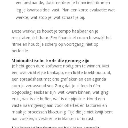
een bestaande, documenteer je financieel ritme en
leg je kwartaaldoel vast. Plan een korte evaluatie: wat
werkte, wat stop je, wat schaaf je bij.
Deze werkwijze houdt je tempo haalbaar en je
resultaten zichtbaar. Een financieel coach bewaakt het
ritme en houdt je scherp op voortgang, niet op
perfectie.
Minimalistische tools die genoeg zijn
Je hebt geen dure software nodig om te winnen. Met
een overzichtelijke bankapp, een lichte boekhoudtool,
een spreadsheet met drie grafieken en een agenda
kom je verrassend ver. Zorg dat je cijfers in één
oogopslag leesbaar zijn: wat kwam binnen, wat ging
eruit, wat is de buffer, wat is de pipeline. Houd een
vaste naamgeving aan voor offertes en facturen en
maak je processen klik-zuinig. Tijd die je niet kwijt bent
aan zoeken, investeer je in klanten of in rust.