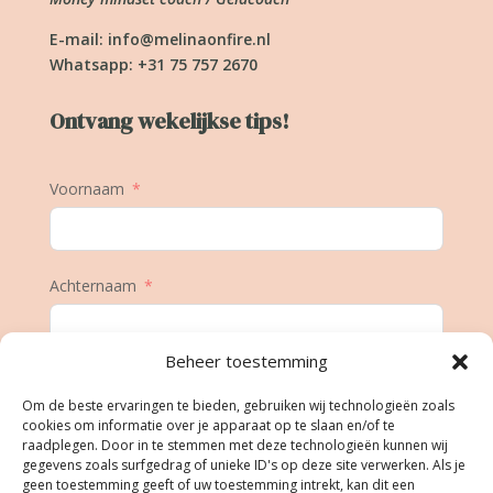
E-mail:
info@melinaonfire.nl
Whatsapp: +31 75 757 2670
Ontvang wekelijkse tips!
Voornaam
Achternaam
Beheer toestemming
E-mail
Om de beste ervaringen te bieden, gebruiken wij technologieën zoals
cookies om informatie over je apparaat op te slaan en/of te
raadplegen. Door in te stemmen met deze technologieën kunnen wij
gegevens zoals surfgedrag of unieke ID's op deze site verwerken. Als je
Geboortedatum
geen toestemming geeft of uw toestemming intrekt, kan dit een