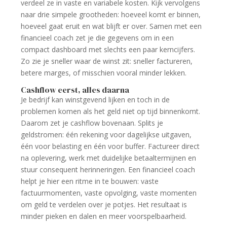
verdeel ze in vaste en variabele kosten. Kijk vervolgens
naar drie simpele grootheden: hoeveel komt er binnen,
hoeveel gaat eruit en wat blijft er over. Samen met een
financieel coach zet je die gegevens om in een
compact dashboard met slechts een paar kerncijfers.
Zo zie je sneller waar de winst zit: sneller factureren,
betere marges, of misschien vooral minder lekken.
Cashflow eerst, alles daarna
Je bedrijf kan winstgevend lijken en toch in de
problemen komen als het geld niet op tijd binnenkomt.
Daarom zet je cashflow bovenaan. Splits je
geldstromen: één rekening voor dagelijkse uitgaven,
één voor belasting en één voor buffer. Factureer direct
na oplevering, werk met duidelijke betaaltermijnen en
stuur consequent herinneringen. Een financieel coach
helpt je hier een ritme in te bouwen: vaste
factuurmomenten, vaste opvolging, vaste momenten
om geld te verdelen over je potjes. Het resultaat is
minder pieken en dalen en meer voorspelbaarheid.