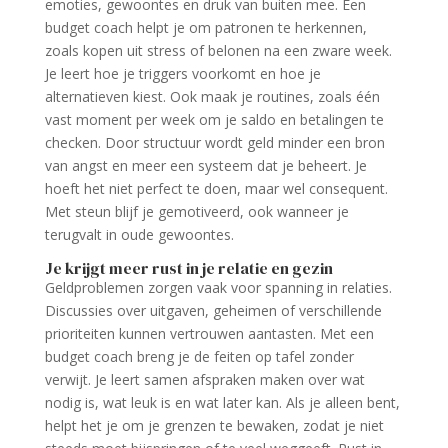
emoties, gewoontes en druk van buiten mee. Een
budget coach helpt je om patronen te herkennen,
zoals kopen uit stress of belonen na een zware week.
Je leert hoe je triggers voorkomt en hoe je
alternatieven kiest. Ook maak je routines, zoals één
vast moment per week om je saldo en betalingen te
checken. Door structuur wordt geld minder een bron
van angst en meer een systeem dat je beheert. Je
hoeft het niet perfect te doen, maar wel consequent.
Met steun blijf je gemotiveerd, ook wanneer je
terugvalt in oude gewoontes.
Je krijgt meer rust in je relatie en gezin
Geldproblemen zorgen vaak voor spanning in relaties.
Discussies over uitgaven, geheimen of verschillende
prioriteiten kunnen vertrouwen aantasten. Met een
budget coach breng je de feiten op tafel zonder
verwijt. Je leert samen afspraken maken over wat
nodig is, wat leuk is en wat later kan. Als je alleen bent,
helpt het je om je grenzen te bewaken, zodat je niet