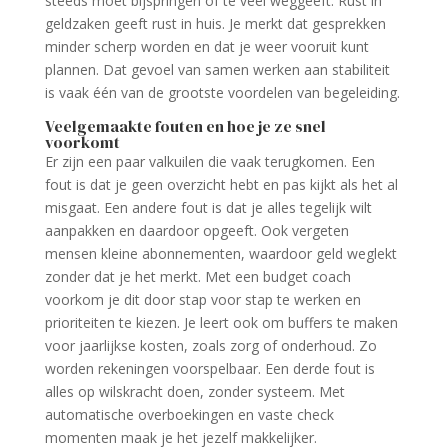
steeds moet bijspringen of te veel weggeeft. Rust in
geldzaken geeft rust in huis. Je merkt dat gesprekken
minder scherp worden en dat je weer vooruit kunt
plannen. Dat gevoel van samen werken aan stabiliteit
is vaak één van de grootste voordelen van begeleiding.
Veelgemaakte fouten en hoe je ze snel
voorkomt
Er zijn een paar valkuilen die vaak terugkomen. Een
fout is dat je geen overzicht hebt en pas kijkt als het al
misgaat. Een andere fout is dat je alles tegelijk wilt
aanpakken en daardoor opgeeft. Ook vergeten
mensen kleine abonnementen, waardoor geld weglekt
zonder dat je het merkt. Met een budget coach
voorkom je dit door stap voor stap te werken en
prioriteiten te kiezen. Je leert ook om buffers te maken
voor jaarlijkse kosten, zoals zorg of onderhoud. Zo
worden rekeningen voorspelbaar. Een derde fout is
alles op wilskracht doen, zonder systeem. Met
automatische overboekingen en vaste check
momenten maak je het jezelf makkelijker.