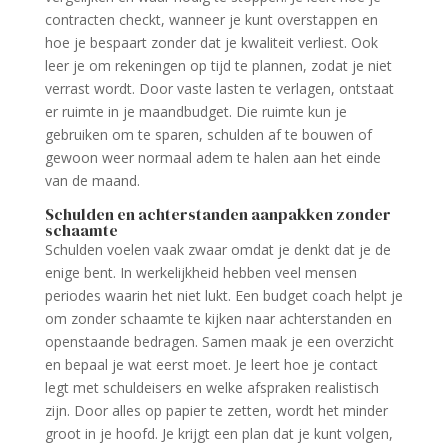
contracten checkt, wanneer je kunt overstappen en
hoe je bespaart zonder dat je kwaliteit verliest. Ook
leer je om rekeningen op tijd te plannen, zodat je niet
verrast wordt. Door vaste lasten te verlagen, ontstaat
er ruimte in je maandbudget. Die ruimte kun je
gebruiken om te sparen, schulden af te bouwen of
gewoon weer normaal adem te halen aan het einde
van de maand.
Schulden en achterstanden aanpakken zonder
schaamte
Schulden voelen vaak zwaar omdat je denkt dat je de
enige bent. In werkelijkheid hebben veel mensen
periodes waarin het niet lukt. Een budget coach helpt je
om zonder schaamte te kijken naar achterstanden en
openstaande bedragen. Samen maak je een overzicht
en bepaal je wat eerst moet. Je leert hoe je contact
legt met schuldeisers en welke afspraken realistisch
zijn. Door alles op papier te zetten, wordt het minder
groot in je hoofd. Je krijgt een plan dat je kunt volgen,