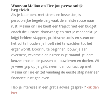
Waarom Melina on Fire jou persoonlijk
begeleidt
Als je klaar bent met stress en losse tips, is
persoonlijke begeleiding vaak de snelste route naar
rust. Melina on Fire biedt een traject met een budget
coach die luistert, doorvraagt en met je meedenkt. Je
krijgt heldere stappen, praktische tools en steun om
het vol te houden. Je hoeft niet te wachten tot het
erger wordt. Door nu te beginnen, bouw je aan
overzicht, zekerheid en ruimte in je maand. Je leert
keuzes maken die passen bij jouw leven en doelen. Wil
je weer grip op je geld, neem dan contact op met
Melina on Fire en zet vandaag de eerste stap naar een
financieel rustiger leven.
Heb je interesse in een gratis advies gesprek ­­?
klik dan
hier