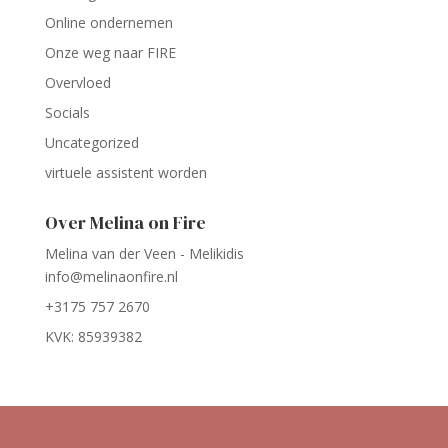
Online ondernemen
Onze weg naar FIRE
Overvloed
Socials
Uncategorized
virtuele assistent worden
Over Melina on Fire
Melina van der Veen - Melikidis
info@melinaonfire.nl
+3175 757 2670
KVK: 85939382