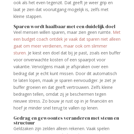
ook als het even tegenzit. Dat geeft je weer grip en
laat je zien dat vooruitgang mogelijk is, zelfs met
kleine stappen.
Sparen wordt haalbaar met een duidelijk doel
Veel mensen willen sparen, maar zien geen ruimte.
Met
een budget coach ontdek je vaak dat sparen niet alleen
gaat om meer verdienen, maar ook om slimmer
sturen.
Je kiest een doel dat bij je past, zoals een buffer
voor onverwachte kosten of een spaarpot voor
vakantie. Vervolgens maak je afspraken over een
bedrag dat je echt kunt missen. Door dit automatisch
te laten lopen, maak je sparen eenvoudiger. Je ziet je
buffer groeien en dat geeft vertrouwen. Zelfs kleine
bedragen tellen, omdat zij je beschermen tegen
nieuwe stress. Zo bouw je rust op in je financiën en
hoef je minder snel terug te vallen op lenen.
Gedrag en gewoontes veranderen met steun en
structuur
Geldzaken zijn zelden alleen rekenen. Vaak spelen