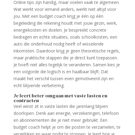
Online tips zijn handig, maar voelen vaak te algemeen.
Wat werkt voor iemand anders, werkt niet altijd voor
jou. Met een budget coach krijg je één op één
begeleiding die rekening houdt met jouw gezin, werk,
energiekosten en doelen. Je bespreekt concrete
bedragen en echte situaties, zoals schoolkosten, een
auto die onderhoud nodig heeft of wisselende
inkomsten. Daardoor krijg je geen theoretische regels,
maar praktische stappen die je direct kunt toepassen.
Je hoeft niet alles tegelijk te veranderen. Samen kies je
een volgorde die logisch is en haalbaar blijft. Dat
maakt het verschil tussen even gemotiveerd zijn en
echt blijvende verbetering.
Je leert beter omgaan met vaste lasten en
contracten
Veel winst zit in vaste lasten die jarenlang blijven
doorlopen. Denk aan energie, verzekeringen, telefoon
en abonnementen die je niet meer gebruikt. Een
budget coach helpt je om die posten te verzamelen, te
vergelijken en waar nodig te stoppen. Je leert hoe je