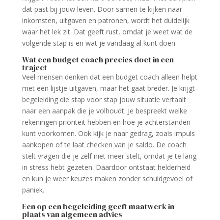
dat past bij jouw leven. Door samen te kijken naar
inkomsten, uitgaven en patronen, wordt het duidelijk
waar het lek zit. Dat geeft rust, omdat je weet wat de
volgende stap is en wat je vandaag al kunt doen.
Wat een budget coach precies doet in een
traject
Veel mensen denken dat een budget coach alleen helpt
met een lijstje uitgaven, maar het gaat breder. Je krijgt
begeleiding die stap voor stap jouw situatie vertaalt
naar een aanpak die je volhoudt. Je bespreekt welke
rekeningen prioriteit hebben en hoe je achterstanden
kunt voorkomen. Ook kijk je naar gedrag, zoals impuls
aankopen of te laat checken van je saldo. De coach
stelt vragen die je zelf niet meer stelt, omdat je te lang
in stress hebt gezeten. Daardoor ontstaat helderheid
en kun je weer keuzes maken zonder schuldgevoel of
paniek.
Een op een begeleiding geeft maatwerk in
plaats van algemeen advies