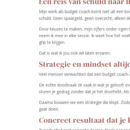
Een reis van schuld naar f
Mijn werk als budget coach komt niet uit een bo
schuld. Geen spaargeld, geen overzicht, alleen d
Door keuzes te maken, mijn cijfers onder ogen te
neem ik mee in elke sessie. Ik weet hoe het voe
grip te krijgen.
Dat is wat ik jou ook wil laten ervaren.
Strategie en mindset alti
Veel mensen verwachten dat een budget coach alle
De echte doorbraak zit vaak in wat je gelooft ov
sturen je gedrag zonder dat je het doorhebt. Al
Daarna bouwen we een strategie die klopt. Zodat
gaat doen.
Concreet resultaat dat je