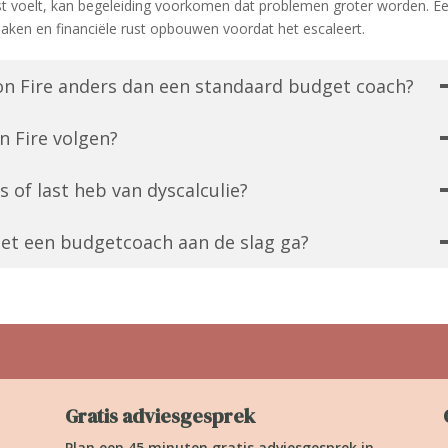
nrust voelt, kan begeleiding voorkomen dat problemen groter worden. E
aken en financiële rust opbouwen voordat het escaleert.
n Fire anders dan een standaard budget coach?
n Fire volgen?
s of last heb van dyscalculie?
 met een budgetcoach aan de slag ga?
Gratis adviesgesprek
Plan een 45 minuten gratis adviesgesprek in