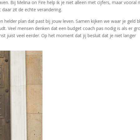
aven. Bij Melina on Fire help ik je niet alleen met cijfers, maar vooral
 daar zit de echte verandering.
n helder plan dat past bij jouw leven. Samen kijken we waar je geld bli
oudt. Veel mensen denken dat een budget coach pas nodig is als er gr
nst juist veel eerder. Op het moment dat jij besluit dat je niet langer