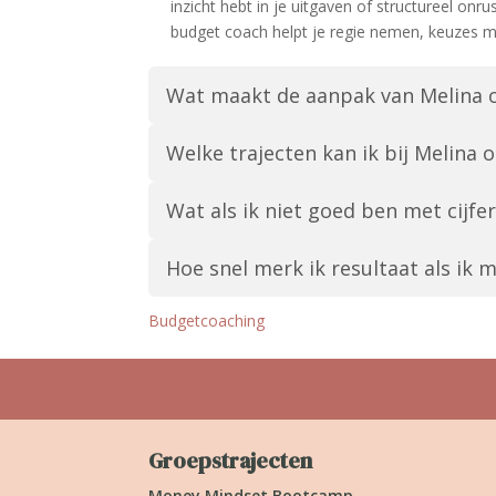
inzicht hebt in je uitgaven of structureel o
budget coach helpt je regie nemen, keuzes m
Wat maakt de aanpak van Melina o
Welke trajecten kan ik bij Melina o
Wat als ik niet goed ben met cijfer
Hoe snel merk ik resultaat als ik
Budgetcoaching
Groepstrajecten
Money Mindset Bootcamp