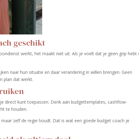
ach geschikt
ondienst werkt, het maakt niet uit. Als je voelt dat je geen grip hebt
ijken naar hun situatie en daar verandering in willen brengen. Geen
n plan dat werkt.
bruiken
 je direct kunt toepassen. Denk aan budgettemplates, cashflow-
cht te houden.
nt, maar zelf de regie houdt. Dat is wat een goede budget coach je