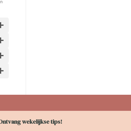
en
Ontvang wekelijkse tips!