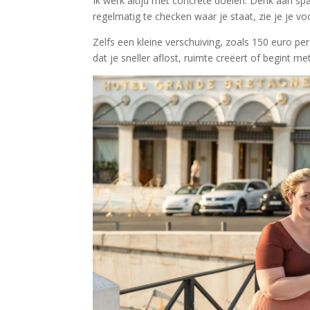
Ik werk altijd met concrete doelen. Denk aan spa
regelmatig te checken waar je staat, zie je je vo
Zelfs een kleine verschuiving, zoals 150 euro p
dat je sneller aflost, ruimte creëert of begint me