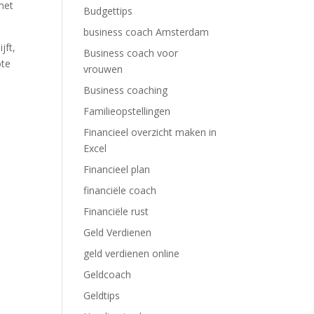
 met
Budgettips
business coach Amsterdam
jft,
Business coach voor
ote
vrouwen
Business coaching
Familieopstellingen
Financieel overzicht maken in
Excel
Financieel plan
financiële coach
Financiële rust
Geld Verdienen
geld verdienen online
Geldcoach
Geldtips