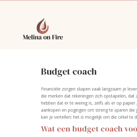
Budget coach
Financiële zorgen sluipen vaak langzaam je leven b
die merken dat rekeningen zich opstapelen, dat 
hebben dat er te weinig is, zelfs als er op papi
aankopen en pogingen om streng te sparen die je u
kan je vertellen: het is mogelijk om die cirkel te
Wat een budget coach voo