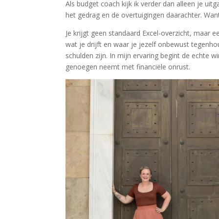
Als budget coach kijk ik verder dan alleen je uitg
het gedrag en de overtuigingen daarachter. Want
Je krijgt geen standaard Excel-overzicht, maar ee
wat je drijft en waar je jezelf onbewust tegenh
schulden zijn. In mijn ervaring begint de echte wi
genoegen neemt met financiële onrust.