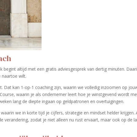
ach
 begint altijd met een gratis adviesgesprek van dertig minuten. Daar
 naartoe wilt.
t. Dat kan 1-op-1 coaching zijn, waarin we volledig inzoomen op jou
y Course, waarin je als ondernemer leert hoe je winstgevend wordt me
weken lang de diepte ingaan op geldpatronen en overtuigingen.
aarin we in korte tijd je cijfers, strategie en mindset helder krijgen. 
de verandering, zodat je niet alleen nu rust ervaart, maar ook op de l