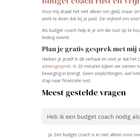
Budget coach rust en vrijh
Voor mij draait het niet alleen om geld, maar om
werk te doen dat bij je past. De vrijheid om voor
Als budget coach help ik je om die rust op te bo
leiding neemt.
Plan je gratis gesprek met mij
Herken je jezelf in dit verhaal en voel je dat het
adviesgesprek
. In 30 minuten kijken we samen na
beweging in brengt. Geen verplichtingen, wel hel
stap naar financiële rust.
Meest gestelde vragen
Heb ik een budget coach nodig als
Ja. Een budget coach is er niet alleen voor no