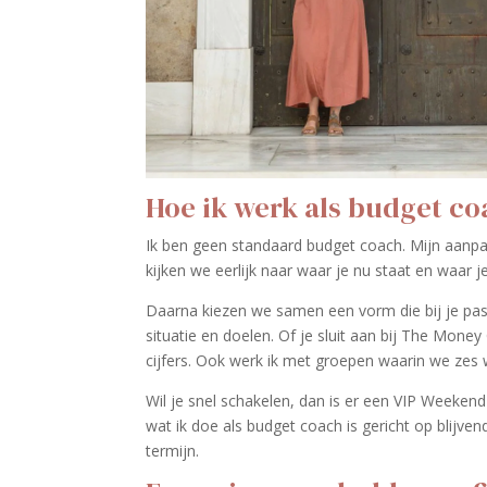
Hoe ik werk als budget co
Ik ben geen standaard budget coach. Mijn aanpak
kijken we eerlijk naar waar je nu staat en waar je
Daarna kiezen we samen een vorm die bij je pas
situatie en doelen. Of je sluit aan bij The Mone
cijfers. Ook werk ik met groepen waarin we zes 
Wil je snel schakelen, dan is er een VIP Weekend w
wat ik doe als budget coach is gericht op blijven
termijn.